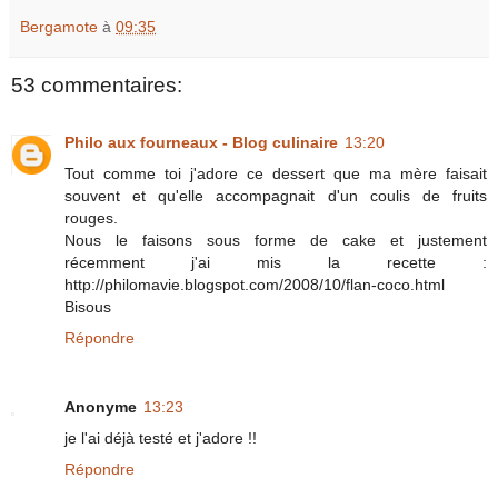
Bergamote
à
09:35
53 commentaires:
Philo aux fourneaux - Blog culinaire
13:20
Tout comme toi j'adore ce dessert que ma mère faisait
souvent et qu'elle accompagnait d'un coulis de fruits
rouges.
Nous le faisons sous forme de cake et justement
récemment j'ai mis la recette :
http://philomavie.blogspot.com/2008/10/flan-coco.html
Bisous
Répondre
Anonyme
13:23
je l'ai déjà testé et j'adore !!
Répondre