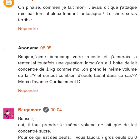
Oh pinaise, commen je fait moi?! J'avais dit que j'attaque
rais par ton fabuleux-fondant-fantastique ! Le choix seras
terrible...
Répondre
Anonyme
08:05
Bonjour,j'aime beaucoup votre recette et j'aimerais la
tenter,j'ai toutefois une question: lorsqu'on a 1 boite de lait
concentre de 1 kg comme moi ,on prend le même volume
de lait?? et surtout combien d'oeufs faut-il dans ce cas??
Merci d'avance.Cordialement.D.
Répondre
Bergamote
00:04
Bonsoir,
oui, il faut prendre le même volume de lait que de lait
concentré sucré.
Pour ce qui est des oeufs, il vous faudra 7 gros oeufs ou 8