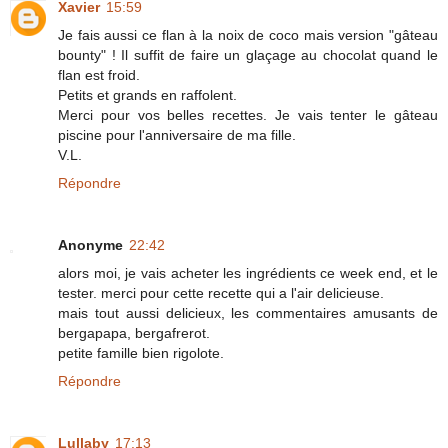
Xavier
15:59
Je fais aussi ce flan à la noix de coco mais version "gâteau
bounty" ! Il suffit de faire un glaçage au chocolat quand le
flan est froid.
Petits et grands en raffolent.
Merci pour vos belles recettes. Je vais tenter le gâteau
piscine pour l'anniversaire de ma fille.
V.L.
Répondre
Anonyme
22:42
alors moi, je vais acheter les ingrédients ce week end, et le
tester. merci pour cette recette qui a l'air delicieuse.
mais tout aussi delicieux, les commentaires amusants de
bergapapa, bergafrerot.
petite famille bien rigolote.
Répondre
Lullaby
17:13