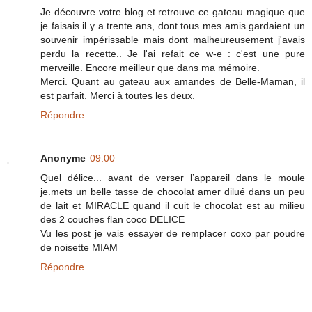
Je découvre votre blog et retrouve ce gateau magique que
je faisais il y a trente ans, dont tous mes amis gardaient un
souvenir impérissable mais dont malheureusement j'avais
perdu la recette.. Je l'ai refait ce w-e : c'est une pure
merveille. Encore meilleur que dans ma mémoire.
Merci. Quant au gateau aux amandes de Belle-Maman, il
est parfait. Merci à toutes les deux.
Répondre
Anonyme
09:00
Quel délice... avant de verser l’appareil dans le moule
je.mets un belle tasse de chocolat amer dilué dans un peu
de lait et MIRACLE quand il cuit le chocolat est au milieu
des 2 couches flan coco DELICE
Vu les post je vais essayer de remplacer coxo par poudre
de noisette MIAM
Répondre