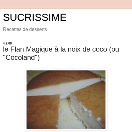
SUCRISSIME
Recettes de desserts
4.2.09
le Flan Magique à la noix de coco (ou
"Cocoland")