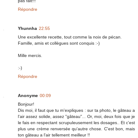
pas fait!!!
Répondre
Yhunnha
22:55
Une excellente recette, tout comme la noix de pécan.
Famille, amis et collègues sont conquis :-)
Mille mercis.
:-)
Répondre
Anonyme
00:09
Bonjour!
Dis moi, il faut que tu m'expliques : sur ta photo, le gâteau a
l'air assez solide, assez "gâteau"... Or, moi, deux fois que je
le fais en respectant scrupuleusement les dosages.. Et c'est
plus une crème renversée qu'autre chose. C'est bon, mais
ton gâteau a l'air tellement meilleur !!