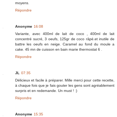
moyens.
Répondre
Anonyme
16:08
Variante, avec 400ml de lait de coco , 400ml de lait
concentré sucré, 3 oeufs, 125gr de coco râpé.et inutile de
battre les oeufs en neige. Caramel au fond du moule a
cake. 45 mn de cuisson en bain marie thermostat 6 .
Répondre
JL
07:35
Délicieux et facile à préparer. Mille merci pour cette recette,
à chaque fois que je fais gouter les gens sont agréablement
surpris et en redemande. Un must ! :)
Répondre
Anonyme
15:35