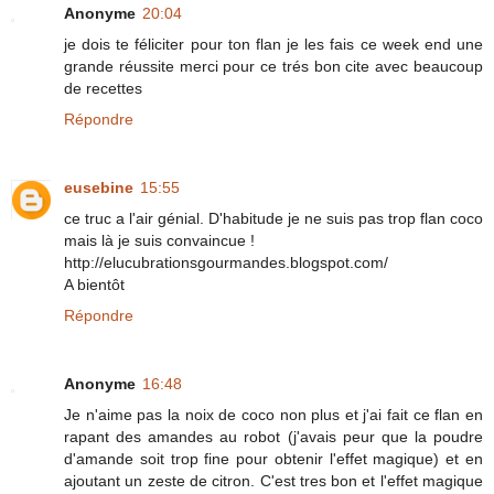
Anonyme
20:04
je dois te féliciter pour ton flan je les fais ce week end une
grande réussite merci pour ce trés bon cite avec beaucoup
de recettes
Répondre
eusebine
15:55
ce truc a l'air génial. D'habitude je ne suis pas trop flan coco
mais là je suis convaincue !
http://elucubrationsgourmandes.blogspot.com/
A bientôt
Répondre
Anonyme
16:48
Je n'aime pas la noix de coco non plus et j'ai fait ce flan en
rapant des amandes au robot (j'avais peur que la poudre
d'amande soit trop fine pour obtenir l'effet magique) et en
ajoutant un zeste de citron. C'est tres bon et l'effet magique