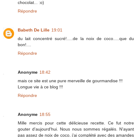
chocolat... :o)
Répondre
Babeth De Lille
19:01
du lait concentré sucré!.....de la noix de coco.....que du
bon!....
Répondre
Anonyme
18:42
mais ce site est une pure merveille de gourmandise !!!
Longue vie à ce blog !!!
Répondre
Anonyme
18:55
Mille mercis pour cette délicieuse recette. Ce fut notre
gouter d'aujourd'hui. Nous nous sommes régalés. N'ayant
pas assez de noix de coco, j'ai complété avec des amandes