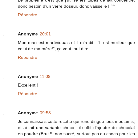
donc besoin d'un verre doseur, donc vaisselle ! ^^
Répondre
Anonyme
20:01
Mon mari est martiniquais et il m'a dit : "Il est meilleur que
celui de ma mère!", ça veut tout dire.............
Répondre
Anonyme
11:09
Excellent !
Répondre
Anonyme
09:58
Je connaissais cette recette qui rend dingue tous mes amis,
et ai fait une variante choco : il suffit d'ajouter du chocolat
en poudre (Brut !!! non sucré, surtout pas du choco pour les