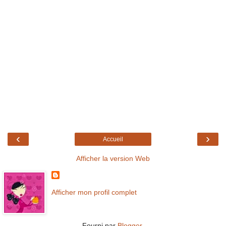
‹
›
Accueil
Afficher la version Web
Afficher mon profil complet
Fourni par
Blogger
.