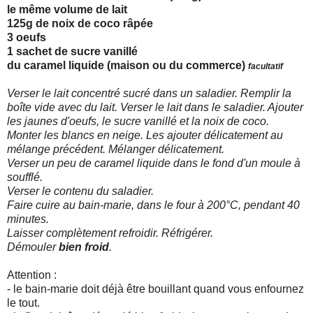
le même volume de lait
125g de noix de coco râpée
3 oeufs
1 sachet de sucre vanillé
du caramel liquide (maison ou du commerce)
facultatif
Verser le lait concentré sucré dans un saladier. Remplir la
boîte vide avec du lait. Verser le lait dans le saladier. Ajouter
les jaunes d'oeufs, le sucre vanillé et la noix de coco.
Monter les blancs en neige. Les ajouter délicatement au
mélange précédent. Mélanger délicatement.
Verser un peu de caramel liquide dans le fond d'un moule à
soufflé.
Verser le contenu du saladier.
Faire cuire au bain-marie, dans le four à 200°C, pendant 40
minutes.
Laisser complètement refroidir. Réfrigérer.
Démouler
bien froid
.
Attention :
- le bain-marie doit déjà être bouillant quand vous enfournez
le tout.