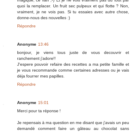
magique, ce flan ;-) Et je ne vois vraiment pas du tout par
quoi la remplacer. Un fruit sec pulpeux et qui flotte ? Non,
vraiment, je ne vois pas. Si tu essaies avec autre chose,
donne-nous des nouvelles :)
Répondre
Anonyme
13:46
bonjour, je viens tous juste de vous decouvrir et
ranchement j'adore!!
J'espere pouvoir refaire des recettes a ma petite famille et
je vous recommande comme certaines adresses ou je vais
déja fourrer mes papilles.
Répondre
Anonyme
15:01
Merci pour ta réponse !
Je repensais à ma question en me disant que j'avais un peu
demandé comment faire un gâteau au chocolat sans