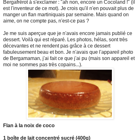
Bergafrèrot à s'exclamer : "ah non, encore un Cocoland !" (il
est l'inventeur de ce mot). Je crois qu'il n'en pouvait plus de
manger un flan martiniquais par semaine. Mais quand on
aime, on ne compte pas, n'est-ce pas ?
Je me suis aperçue que je n'avais encore jamais publié ce
dessert. Voilà qui est réparé. Les photos, hélas, sont très
décevantes et ne rendent pas grâce à ce dessert
fabuleusement beau et bon. Je n'avais que l'appareil photo
de Bergamaman, j'ai fait ce que j'ai pu (mais son appareil et
moi ne sommes pas très copains...).
Flan à la noix de coco
1 boîte de lait concentré sucré (400g)