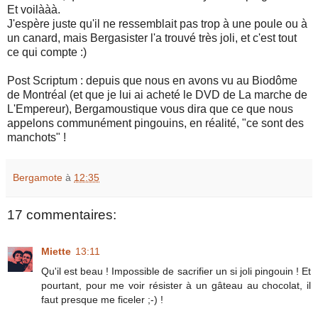
Et voilààà.
J'espère juste qu'il ne ressemblait pas trop à une poule ou à
un canard, mais Bergasister l'a trouvé très joli, et c'est tout
ce qui compte :)
Post Scriptum : depuis que nous en avons vu au Biodôme
de Montréal (et que je lui ai acheté le DVD de La marche de
L'Empereur), Bergamoustique vous dira que ce que nous
appelons communément pingouins, en réalité, "ce sont des
manchots" !
Bergamote
à
12:35
17 commentaires:
Miette
13:11
Qu'il est beau ! Impossible de sacrifier un si joli pingouin ! Et
pourtant, pour me voir résister à un gâteau au chocolat, il
faut presque me ficeler ;-) !