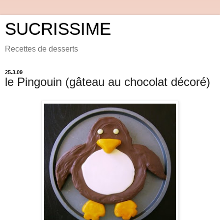
SUCRISSIME
Recettes de desserts
25.3.09
le Pingouin (gâteau au chocolat décoré)