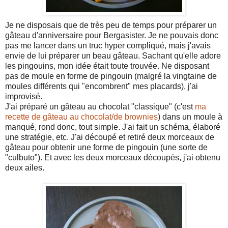
Je ne disposais que de très peu de temps pour préparer un
gâteau d'anniversaire pour Bergasister. Je ne pouvais donc
pas me lancer dans un truc hyper compliqué, mais j'avais
envie de lui préparer un beau gâteau. Sachant qu'elle adore
les pingouins, mon idée était toute trouvée. Ne disposant
pas de moule en forme de pingouin (malgré la vingtaine de
moules différents qui "encombrent" mes placards), j'ai
improvisé.
J'ai préparé un gâteau au chocolat "classique" (c'est
ma
recette de gâteau au chocolat/de brownies
) dans un moule à
manqué, rond donc, tout simple. J'ai fait un schéma, élaboré
une stratégie, etc. J'ai découpé et retiré deux morceaux de
gâteau pour obtenir une forme de pingouin (une sorte de
"culbuto"). Et avec les deux morceaux découpés, j'ai obtenu
deux ailes.