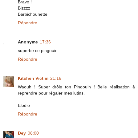
Bravo !
Bizzzz
Barbichounette
Répondre
Anonyme
17:36
superbe ce pingouin
Répondre
Kitchen Victim
21:16
Waouh ! Super drôle ton Pingouin ! Belle réalisation à
reprendre pour régaler mes lutins.
Elodie
Répondre
Dey
08:00