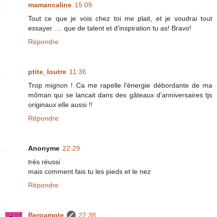
mamancaline
15:09
Tout ce que je vois chez toi me plait, et je voudrai tout
essayer .... que de talent et d'inspiration tu as! Bravo!
Répondre
ptite_loutre
11:36
Trop mignon ! Ca me rapelle l'énergie débordante de ma
môman qui se lancait dans des gâteaux d'anniversaires tjs
originaux elle aussi !!
Répondre
Anonyme
22:29
trés réussi
mais comment fais tu les pieds et le nez
Répondre
Bergamote
22:38