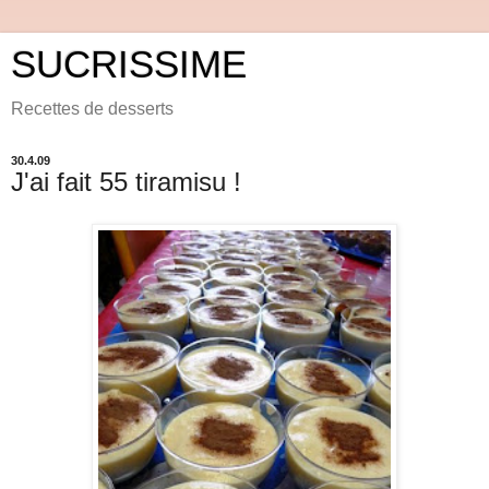
SUCRISSIME
Recettes de desserts
30.4.09
J'ai fait 55 tiramisu !