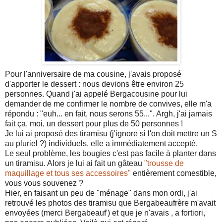
Pour l'anniversaire de ma cousine, j'avais proposé
d'apporter le dessert : nous devions être environ 25
personnes. Quand j'ai appelé Bergacousine pour lui
demander de me confirmer le nombre de convives, elle m'a
répondu : "euh... en fait, nous serons 55...". Argh, j'ai jamais
fait ça, moi, un dessert pour plus de 50 personnes !
Je lui ai proposé des tiramisu (j'ignore si l'on doit mettre un S
au pluriel ?) individuels, elle a immédiatement accepté.
Le seul problème, les bougies c'est pas facile à planter dans
un tiramisu. Alors je lui ai fait un gâteau
"trousse de
maquillage et tous ses accessoires"
entièrement comestible,
vous vous souvenez ?
Hier, en faisant un peu de "ménage" dans mon ordi, j'ai
retrouvé les photos des tiramisu que Bergabeaufrère m'avait
envoyées (merci Bergabeauf') et que je n'avais , a fortiori,