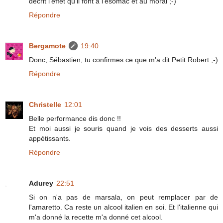
décrit l'effet qu'il font à l'esomac et au moral ;-)
Répondre
Bergamote
19:40
Donc, Sébastien, tu confirmes ce que m'a dit Petit Robert ;-)
Répondre
Christelle
12:01
Belle performance dis donc !!
Et moi aussi je souris quand je vois des desserts aussi
appétissants.
Répondre
Adurey
22:51
Si on n'a pas de marsala, on peut remplacer par de
l'amaretto. Ca reste un alcool italien en soi. Et l'italienne qui
m'a donné la recette m'a donné cet alcool.