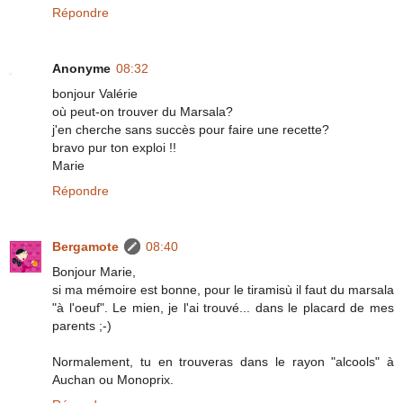
Répondre
Anonyme
08:32
bonjour Valérie
où peut-on trouver du Marsala?
j'en cherche sans succès pour faire une recette?
bravo pur ton exploi !!
Marie
Répondre
Bergamote
08:40
Bonjour Marie,
si ma mémoire est bonne, pour le tiramisù il faut du marsala
"à l'oeuf". Le mien, je l'ai trouvé... dans le placard de mes
parents ;-)
Normalement, tu en trouveras dans le rayon "alcools" à
Auchan ou Monoprix.