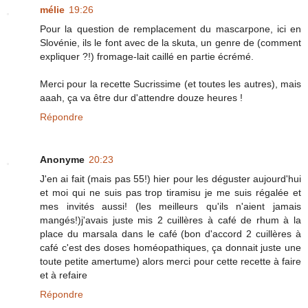
mélie
19:26
Pour la question de remplacement du mascarpone, ici en
Slovénie, ils le font avec de la skuta, un genre de (comment
expliquer ?!) fromage-lait caillé en partie écrémé.
Merci pour la recette Sucrissime (et toutes les autres), mais
aaah, ça va être dur d'attendre douze heures !
Répondre
Anonyme
20:23
J'en ai fait (mais pas 55!) hier pour les déguster aujourd'hui
et moi qui ne suis pas trop tiramisu je me suis régalée et
mes invités aussi! (les meilleurs qu'ils n'aient jamais
mangés!)j'avais juste mis 2 cuillères à café de rhum à la
place du marsala dans le café (bon d'accord 2 cuillères à
café c'est des doses homéopathiques, ça donnait juste une
toute petite amertume) alors merci pour cette recette à faire
et à refaire
Répondre