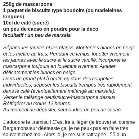
250g de mascarpone
1 paquet de biscuits type boudoirs (ou madeleines
longues)
10cl de café (sucré)
un peu de cacao en poudre pour la déco
facultatif : un peu de marsala
Séparer les jaunes et les blancs. Monter les blancs en neige
et les mettre au frais. Pendant ce temps, fouetter vivement
les jaunes avec le sucre et le sucre vanillé. Incorporer le
mascarpone toujours en fouettant vivement. Ajouter
délicatement les blancs en neige.
Dans un grand plat à gratin ou dans des coupelles
individuelles, déposer les biscuits trempés très rapidement
dans le café (éventuellement mélangé au marsala).
Verser le mélange oeufs/sucre/mascarpone dessus.
Réfrigérer au moins 12 heures.
Au moment de déguster, saupoudrer un peu de cacao.
J'adooore le tiramisu ! C'est frais, léger (je trouve) et, comme
Bergamonsieur dééteeste ça, je ne peux pas en faire très
souvent chez moi. Alors là, je me suis rattrapée : 55 d'un