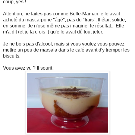
coup, yes !
Attention, ne faites pas comme Belle-Maman, elle avait
acheté du mascarpone "âgé", pas du "frais". Il était solide,
en somme. Je n'ose même pas imaginer le résultat... Elle
m'a dit (et je la crois !) qu'elle avait dû tout jeter.
Je ne bois pas d'alcool, mais si vous voulez vous pouvez
mettre un peu de marsala dans le café avant d'y tremper les
biscuits.
Vous avez vu ? Il sourit :