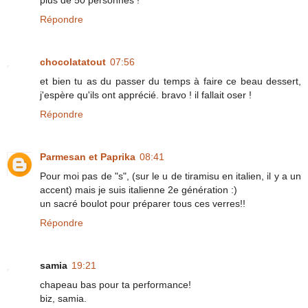
plus de 50 personnes !
Répondre
chocolatatout
07:56
et bien tu as du passer du temps à faire ce beau dessert,
j'espère qu'ils ont apprécié. bravo ! il fallait oser !
Répondre
Parmesan et Paprika
08:41
Pour moi pas de "s", (sur le u de tiramisu en italien, il y a un
accent) mais je suis italienne 2e génération :)
un sacré boulot pour préparer tous ces verres!!
Répondre
samia
19:21
chapeau bas pour ta performance!
biz, samia.