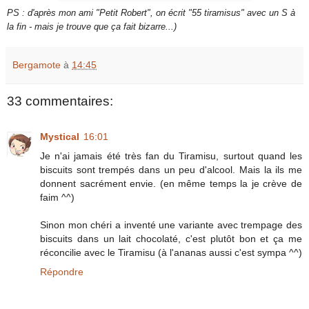
PS : d'après mon ami "Petit Robert", on écrit "55 tiramisus" avec un S à
la fin - mais je trouve que ça fait bizarre...)
Bergamote
à
14:45
33 commentaires:
Mystical
16:01
Je n'ai jamais été très fan du Tiramisu, surtout quand les
biscuits sont trempés dans un peu d'alcool. Mais la ils me
donnent sacrément envie. (en même temps la je crève de
faim ^^)
Sinon mon chéri a inventé une variante avec trempage des
biscuits dans un lait chocolaté, c'est plutôt bon et ça me
réconcilie avec le Tiramisu (à l'ananas aussi c'est sympa ^^)
Répondre