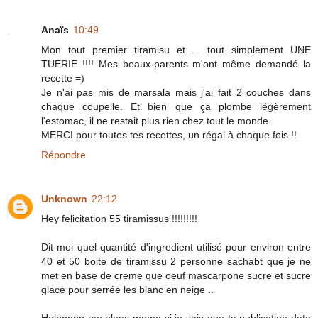
Anaïs
10:49
Mon tout premier tiramisu et ... tout simplement UNE
TUERIE !!!! Mes beaux-parents m'ont même demandé la
recette =)
Je n'ai pas mis de marsala mais j'ai fait 2 couches dans
chaque coupelle. Et bien que ça plombe légèrement
l'estomac, il ne restait plus rien chez tout le monde.
MERCI pour toutes tes recettes, un régal à chaque fois !!
Répondre
Unknown
22:12
Hey felicitation 55 tiramissus !!!!!!!!!
Dit moi quel quantité d'ingredient utilisé pour environ entre
40 et 50 boite de tiramissu 2 personne sachabt que je ne
met en base de creme que oeuf mascarpone sucre et sucre
glace pour serrée les blanc en neige ..
Helppppp me pleas meme si je sais que ta publication date