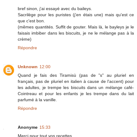
bref sinon, j'ai essayé avec du baileys.
Sacrilège pour les puristes (j'en étais une) mais qu'est ce
que c'est bon.
(mêmes quantités. Suffit de gouter. Mais là, le bayleys je le
faisais imbiber dans les biscuits, je ne le mélange pas à la
crème)
Répondre
Unknown
12:00
Quand je fais des Tiramisù (pas de "s" au pluriel en
français, pas de pluriel en italien à cause de l'accent) pour
les adultes, je trempe les biscuits dans un mélange café-
Cointreau et pour les enfants je les trempe dans du lait
parfumé à la vanille.
Répondre
Anonyme
15:33
Merci pour tout vos recettes.