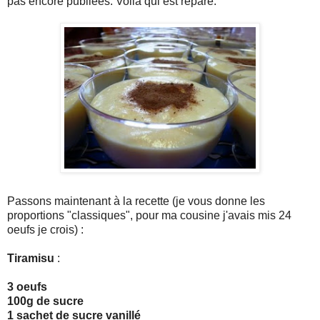
pas encore publiées. Voilà qui est réparé.
Passons maintenant à la recette (je vous donne les
proportions "classiques", pour ma cousine j'avais mis 24
oeufs je crois) :
Tiramisu
:
3 oeufs
100g de sucre
1 sachet de sucre vanillé