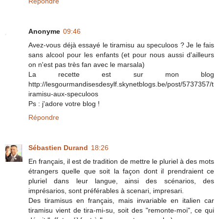
Répondre
Anonyme
09:46
Avez-vous déjà essayé le tiramisu au speculoos ? Je le fais
sans alcool pour les enfants (et pour nous aussi d'ailleurs
on n'est pas très fan avec le marsala)
La recette est sur mon blog
http://lesgourmandisesdesylf.skynetblogs.be/post/5737357/t
iramisu-aux-speculoos
Ps : j'adore votre blog !
Répondre
Sébastien Durand
18:26
En français, il est de tradition de mettre le pluriel à des mots
étrangers quelle que soit la façon dont il prendraient ce
pluriel dans leur langue, ainsi des scénarios, des
imprésarios, sont préférables à scenari, impresari.
Des tiramisus en français, mais invariable en italien car
tiramisu vient de tira-mi-su, soit des "remonte-moi", ce qui