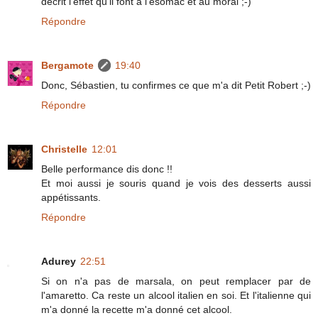
décrit l'effet qu'il font à l'esomac et au moral ;-)
Répondre
Bergamote
19:40
Donc, Sébastien, tu confirmes ce que m'a dit Petit Robert ;-)
Répondre
Christelle
12:01
Belle performance dis donc !!
Et moi aussi je souris quand je vois des desserts aussi
appétissants.
Répondre
Adurey
22:51
Si on n'a pas de marsala, on peut remplacer par de
l'amaretto. Ca reste un alcool italien en soi. Et l'italienne qui
m'a donné la recette m'a donné cet alcool.