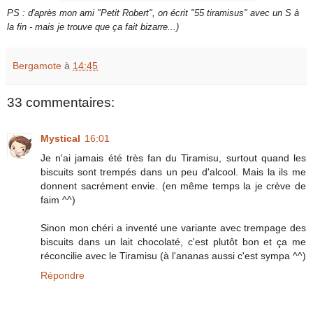
PS : d'après mon ami "Petit Robert", on écrit "55 tiramisus" avec un S à
la fin - mais je trouve que ça fait bizarre...)
Bergamote
à
14:45
33 commentaires:
Mystical
16:01
Je n'ai jamais été très fan du Tiramisu, surtout quand les
biscuits sont trempés dans un peu d'alcool. Mais la ils me
donnent sacrément envie. (en même temps la je crève de
faim ^^)
Sinon mon chéri a inventé une variante avec trempage des
biscuits dans un lait chocolaté, c'est plutôt bon et ça me
réconcilie avec le Tiramisu (à l'ananas aussi c'est sympa ^^)
Répondre