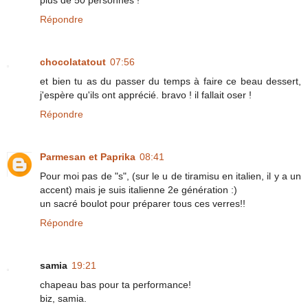
plus de 50 personnes !
Répondre
chocolatatout
07:56
et bien tu as du passer du temps à faire ce beau dessert,
j'espère qu'ils ont apprécié. bravo ! il fallait oser !
Répondre
Parmesan et Paprika
08:41
Pour moi pas de "s", (sur le u de tiramisu en italien, il y a un
accent) mais je suis italienne 2e génération :)
un sacré boulot pour préparer tous ces verres!!
Répondre
samia
19:21
chapeau bas pour ta performance!
biz, samia.