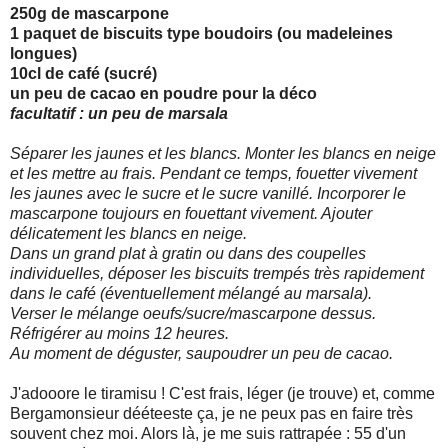
250g de mascarpone
1 paquet de biscuits type boudoirs (ou madeleines
longues)
10cl de café (sucré)
un peu de cacao en poudre pour la déco
facultatif : un peu de marsala
Séparer les jaunes et les blancs. Monter les blancs en neige
et les mettre au frais. Pendant ce temps, fouetter vivement
les jaunes avec le sucre et le sucre vanillé. Incorporer le
mascarpone toujours en fouettant vivement. Ajouter
délicatement les blancs en neige.
Dans un grand plat à gratin ou dans des coupelles
individuelles, déposer les biscuits trempés très rapidement
dans le café (éventuellement mélangé au marsala).
Verser le mélange oeufs/sucre/mascarpone dessus.
Réfrigérer au moins 12 heures.
Au moment de déguster, saupoudrer un peu de cacao.
J'adooore le tiramisu ! C'est frais, léger (je trouve) et, comme
Bergamonsieur dééteeste ça, je ne peux pas en faire très
souvent chez moi. Alors là, je me suis rattrapée : 55 d'un