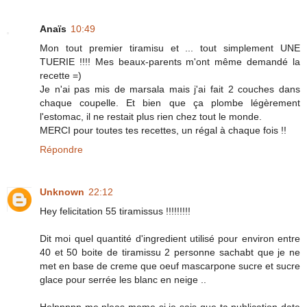
Anaïs
10:49
Mon tout premier tiramisu et ... tout simplement UNE
TUERIE !!!! Mes beaux-parents m'ont même demandé la
recette =)
Je n'ai pas mis de marsala mais j'ai fait 2 couches dans
chaque coupelle. Et bien que ça plombe légèrement
l'estomac, il ne restait plus rien chez tout le monde.
MERCI pour toutes tes recettes, un régal à chaque fois !!
Répondre
Unknown
22:12
Hey felicitation 55 tiramissus !!!!!!!!!
Dit moi quel quantité d'ingredient utilisé pour environ entre
40 et 50 boite de tiramissu 2 personne sachabt que je ne
met en base de creme que oeuf mascarpone sucre et sucre
glace pour serrée les blanc en neige ..
Helppppp me pleas meme si je sais que ta publication date