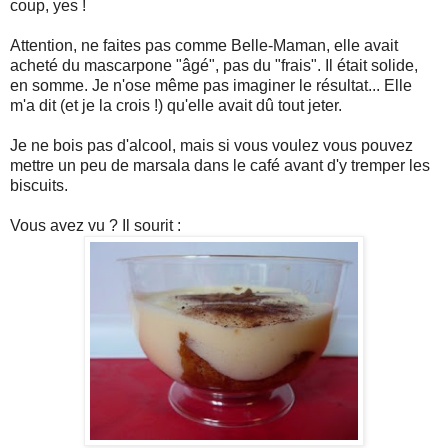
coup, yes !
Attention, ne faites pas comme Belle-Maman, elle avait
acheté du mascarpone "âgé", pas du "frais". Il était solide,
en somme. Je n'ose même pas imaginer le résultat... Elle
m'a dit (et je la crois !) qu'elle avait dû tout jeter.
Je ne bois pas d'alcool, mais si vous voulez vous pouvez
mettre un peu de marsala dans le café avant d'y tremper les
biscuits.
Vous avez vu ? Il sourit :