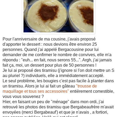
Pour l'anniversaire de ma cousine, j'avais proposé
d'apporter le dessert : nous devions être environ 25
personnes. Quand j'ai appelé Bergacousine pour lui
demander de me confirmer le nombre de convives, elle m'a
répondu : "euh... en fait, nous serons 55...". Argh, j'ai jamais
fait ça, moi, un dessert pour plus de 50 personnes !
Je lui ai proposé des tiramisu (j'ignore si l'on doit mettre un S
au pluriel ?) individuels, elle a immédiatement accepté.
Le seul problème, les bougies c'est pas facile à planter dans
un tiramisu. Alors je lui ai fait un gâteau
"trousse de
maquillage et tous ses accessoires"
entièrement comestible,
vous vous souvenez ?
Hier, en faisant un peu de "ménage" dans mon ordi, j'ai
retrouvé les photos des tiramisu que Bergabeaufrère m'avait
envoyées (merci Bergabeauf') et que je n'avais , a fortiori,