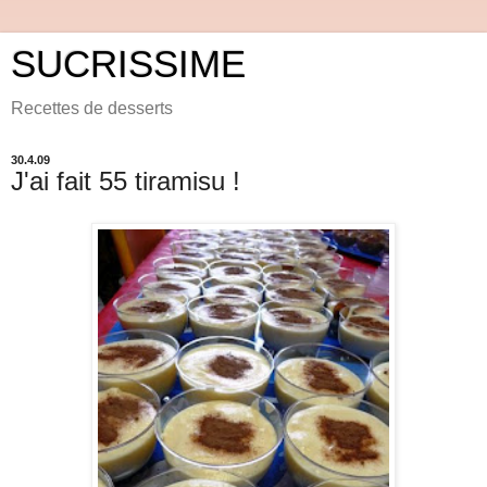
SUCRISSIME
Recettes de desserts
30.4.09
J'ai fait 55 tiramisu !