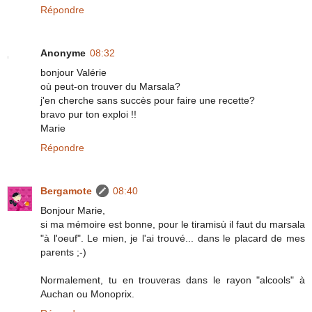
Répondre
Anonyme
08:32
bonjour Valérie
où peut-on trouver du Marsala?
j'en cherche sans succès pour faire une recette?
bravo pur ton exploi !!
Marie
Répondre
Bergamote
08:40
Bonjour Marie,
si ma mémoire est bonne, pour le tiramisù il faut du marsala
"à l'oeuf". Le mien, je l'ai trouvé... dans le placard de mes
parents ;-)
Normalement, tu en trouveras dans le rayon "alcools" à
Auchan ou Monoprix.