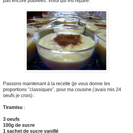
pas encore publiées. Voilà qui est réparé.
Passons maintenant à la recette (je vous donne les
proportions "classiques", pour ma cousine j'avais mis 24
oeufs je crois) :
Tiramisu
:
3 oeufs
100g de sucre
1 sachet de sucre vanillé