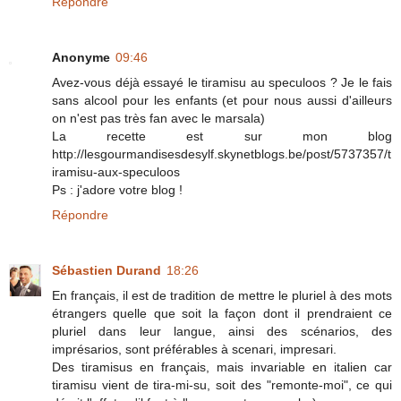
Répondre
Anonyme
09:46
Avez-vous déjà essayé le tiramisu au speculoos ? Je le fais
sans alcool pour les enfants (et pour nous aussi d'ailleurs
on n'est pas très fan avec le marsala)
La recette est sur mon blog
http://lesgourmandisesdesylf.skynetblogs.be/post/5737357/t
iramisu-aux-speculoos
Ps : j'adore votre blog !
Répondre
Sébastien Durand
18:26
En français, il est de tradition de mettre le pluriel à des mots
étrangers quelle que soit la façon dont il prendraient ce
pluriel dans leur langue, ainsi des scénarios, des
imprésarios, sont préférables à scenari, impresari.
Des tiramisus en français, mais invariable en italien car
tiramisu vient de tira-mi-su, soit des "remonte-moi", ce qui