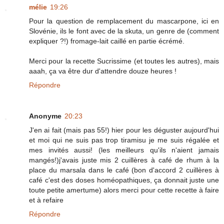
mélie
19:26
Pour la question de remplacement du mascarpone, ici en
Slovénie, ils le font avec de la skuta, un genre de (comment
expliquer ?!) fromage-lait caillé en partie écrémé.
Merci pour la recette Sucrissime (et toutes les autres), mais
aaah, ça va être dur d'attendre douze heures !
Répondre
Anonyme
20:23
J'en ai fait (mais pas 55!) hier pour les déguster aujourd'hui
et moi qui ne suis pas trop tiramisu je me suis régalée et
mes invités aussi! (les meilleurs qu'ils n'aient jamais
mangés!)j'avais juste mis 2 cuillères à café de rhum à la
place du marsala dans le café (bon d'accord 2 cuillères à
café c'est des doses homéopathiques, ça donnait juste une
toute petite amertume) alors merci pour cette recette à faire
et à refaire
Répondre