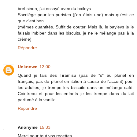
bref sinon, j'ai essayé avec du baileys.
Sacrilège pour les puristes (j'en étais une) mais qu'est ce
que c'est bon.
(mêmes quantités. Suffit de gouter. Mais là, le bayleys je le
faisais imbiber dans les biscuits, je ne le mélange pas à la
crème)
Répondre
Unknown
12:00
Quand je fais des Tiramisù (pas de "s" au pluriel en
français, pas de pluriel en italien à cause de l'accent) pour
les adultes, je trempe les biscuits dans un mélange café-
Cointreau et pour les enfants je les trempe dans du lait
parfumé à la vanille.
Répondre
Anonyme
15:33
Merci pour tout vos recettes.