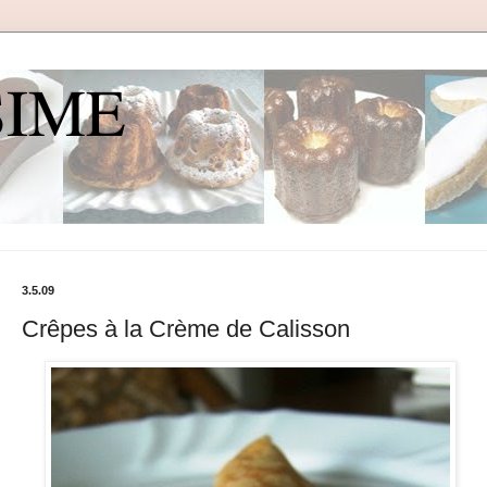
SIME
3.5.09
Crêpes à la Crème de Calisson