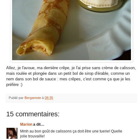
Allez, je l'avoue, ma dernière crêpe, je l'ai prise sans crème de calisson,
mais roulée et plongée dans un petit bol de sirop d'érable, comme un
nem dans son bol de sauce : mes crêpes, c'est comme ça que je les
préfère :)
Publié par
Bergamote
à
08:35
15 commentaires:
Marion
a dit…
Mmh au bon goût de calissons ça doit être une tuerie! Quelle
jolie trouvaille!