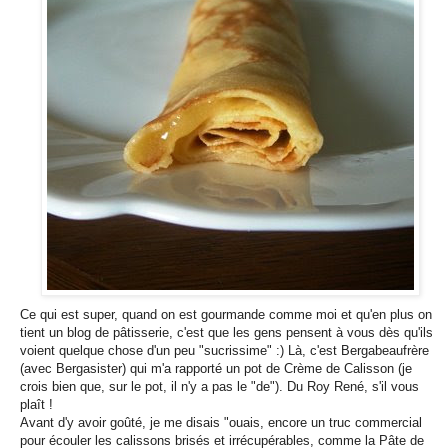
Ce qui est super, quand on est gourmande comme moi et qu'en plus on
tient un blog de pâtisserie, c'est que les gens pensent à vous dès qu'ils
voient quelque chose d'un peu "sucrissime" :) Là, c'est Bergabeaufrère
(avec Bergasister) qui m'a rapporté un pot de Crème de Calisson (je
crois bien que, sur le pot, il n'y a pas le "de"). Du Roy René, s'il vous
plaît !
Avant d'y avoir goûté, je me disais "ouais, encore un truc commercial
pour écouler les calissons brisés et irrécupérables, comme la Pâte de