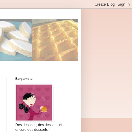
Bergamote
Des desserts, des desserts et
encore des desserts !