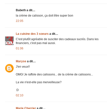
Babeth a dit…
la crème de calisson, ça doit être super bon
22:05
La cuisine des 3 soeurs
a dit…
C'est plutôt agréable de susciter des cadeaux sucrés. Dans les
financiers, c'est pas mal aussi.
01:06
Maryse
a dit…
J'en veux!!
OMG! Je raffole des calissons... de la crème de calissons...
La vie n'est-elle pas merveilleuse?
:D
02:10
Marie Charrier
a dit…