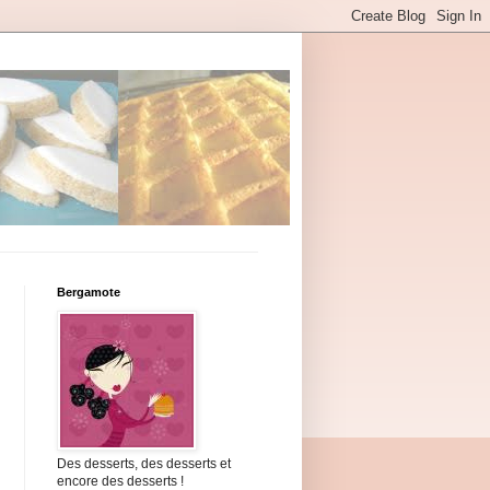
Bergamote
Des desserts, des desserts et
encore des desserts !