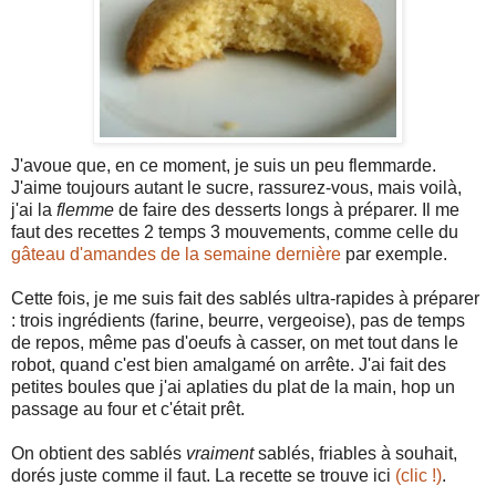
J'avoue que, en ce moment, je suis un peu flemmarde.
J'aime toujours autant le sucre, rassurez-vous, mais voilà,
j'ai la
flemme
de faire des desserts longs à préparer. Il me
faut des recettes 2 temps 3 mouvements, comme celle du
gâteau d'amandes de la semaine dernière
par exemple.
Cette fois, je me suis fait des sablés ultra-rapides à préparer
: trois ingrédients (farine, beurre, vergeoise), pas de temps
de repos, même pas d'oeufs à casser, on met tout dans le
robot, quand c'est bien amalgamé on arrête. J'ai fait des
petites boules que j'ai aplaties du plat de la main, hop un
passage au four et c'était prêt.
On obtient des sablés
vraiment
sablés, friables à souhait,
dorés juste comme il faut. La recette se trouve ici
(clic !)
.