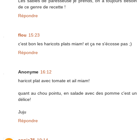
Les sablés de paresseuse je prends, on a toujours besoin
de ce genre de recette !
Répondre
flou
15:23
c'est bon les haricots plats miam! et ça ne s'écosse pas ;)
Répondre
Anonyme
16:12
haricot plat avec tomate et ail miam!
quant au chou pointu, en salade avec des pomme c'est un
délice!
Juju
Répondre