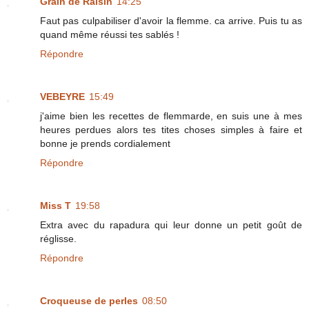
Grain de Raisin
14:25
Faut pas culpabiliser d'avoir la flemme. ca arrive. Puis tu as
quand même réussi tes sablés !
Répondre
VEBEYRE
15:49
j'aime bien les recettes de flemmarde, en suis une à mes
heures perdues alors tes tites choses simples à faire et
bonne je prends cordialement
Répondre
Miss T
19:58
Extra avec du rapadura qui leur donne un petit goût de
réglisse.
Répondre
Croqueuse de perles
08:50