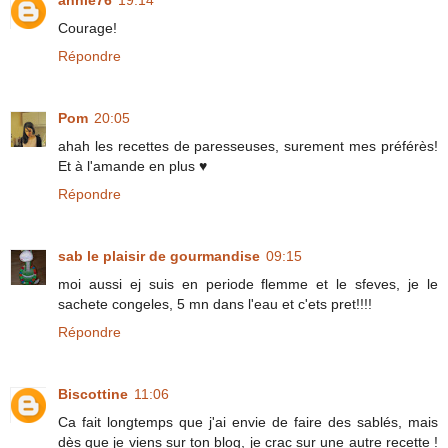
annie76
19:14
Courage!
Répondre
Pom
20:05
ahah les recettes de paresseuses, surement mes préférès!
Et à l'amande en plus ♥
Répondre
sab le plaisir de gourmandise
09:15
moi aussi ej suis en periode flemme et le sfeves, je le
sachete congeles, 5 mn dans l'eau et c'ets pret!!!!
Répondre
Biscottine
11:06
Ca fait longtemps que j'ai envie de faire des sablés, mais
dès que je viens sur ton blog, je crac sur une autre recette !