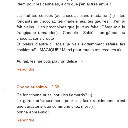
Idem pour les cannelés, alors que j'en ai très envie !
J'ai fait tes cookies (au chocolat blanc madame ;) ) , tes
fondants au chocolat, tes madeleines, tes gaufres... J'en ai
fait pleins ! Les prochaines que je veux faire: Gâteaux à la
frangipane (amandes) - Cannelé - Sablé - ton gâteau au
chocolat sans croûte
Et pleins d'autre :). Mais je vais évidemment refaire les
cookies =P ! MAGIQUE ! Merci pour toutes tes recettes =)
Au fait, les haricots plat, un délice =P
Répondre
Chocolatissimo
12:58
Ca fonctionne aussi poru les flemards? ;-)
Je garde précieusement pour les faire rapidement, c'est
une caractéristique commune chez moi :-)
bonne après-midi!
Répondre