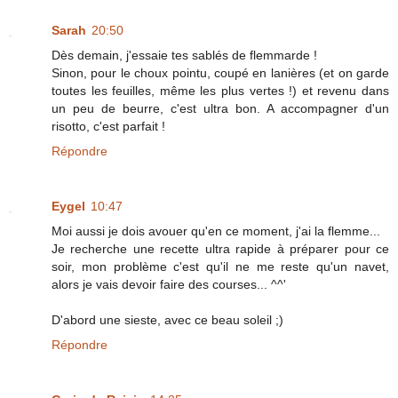
Sarah
20:50
Dès demain, j'essaie tes sablés de flemmarde !
Sinon, pour le choux pointu, coupé en lanières (et on garde
toutes les feuilles, même les plus vertes !) et revenu dans
un peu de beurre, c'est ultra bon. A accompagner d'un
risotto, c'est parfait !
Répondre
Eygel
10:47
Moi aussi je dois avouer qu'en ce moment, j'ai la flemme...
Je recherche une recette ultra rapide à préparer pour ce
soir, mon problème c'est qu'il ne me reste qu'un navet,
alors je vais devoir faire des courses... ^^'
D'abord une sieste, avec ce beau soleil ;)
Répondre