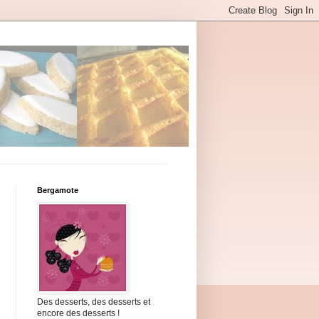
Bergamote
Des desserts, des desserts et
encore des desserts !