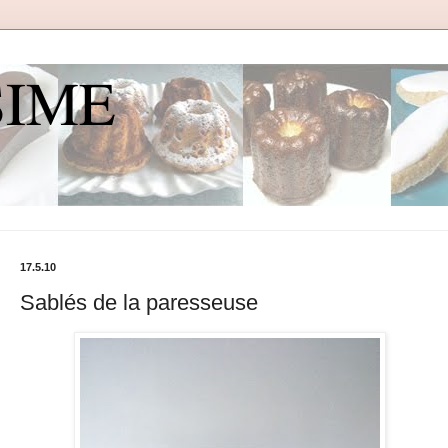
SIME
17.5.10
Sablés de la paresseuse