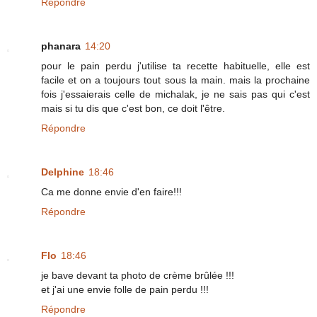
Répondre
phanara
14:20
pour le pain perdu j'utilise ta recette habituelle, elle est
facile et on a toujours tout sous la main. mais la prochaine
fois j'essaierais celle de michalak, je ne sais pas qui c'est
mais si tu dis que c'est bon, ce doit l'être.
Répondre
Delphine
18:46
Ca me donne envie d'en faire!!!
Répondre
Flo
18:46
je bave devant ta photo de crème brûlée !!!
et j'ai une envie folle de pain perdu !!!
Répondre