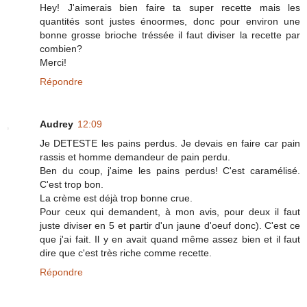
Hey! J'aimerais bien faire ta super recette mais les
quantités sont justes énoormes, donc pour environ une
bonne grosse brioche tréssée il faut diviser la recette par
combien?
Merci!
Répondre
Audrey
12:09
Je DETESTE les pains perdus. Je devais en faire car pain
rassis et homme demandeur de pain perdu.
Ben du coup, j'aime les pains perdus! C'est caramélisé.
C'est trop bon.
La crème est déjà trop bonne crue.
Pour ceux qui demandent, à mon avis, pour deux il faut
juste diviser en 5 et partir d'un jaune d'oeuf donc). C'est ce
que j'ai fait. Il y en avait quand même assez bien et il faut
dire que c'est très riche comme recette.
Répondre