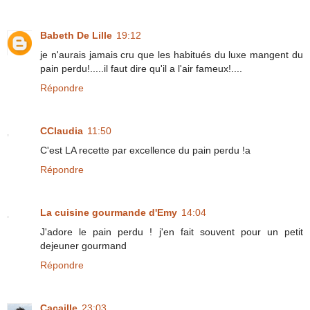
Babeth De Lille
19:12
je n'aurais jamais cru que les habitués du luxe mangent du
pain perdu!.....il faut dire qu'il a l'air fameux!....
Répondre
CClaudia
11:50
C'est LA recette par excellence du pain perdu !a
Répondre
La cuisine gourmande d'Emy
14:04
J'adore le pain perdu ! j'en fait souvent pour un petit
dejeuner gourmand
Répondre
Cacaille
23:03