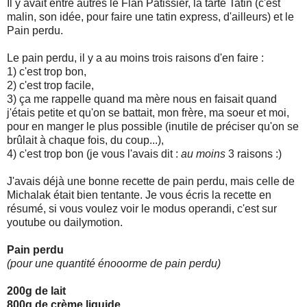
Il y avait entre autres le Flan Pâtissier, la tarte Tatin (c'est
malin, son idée, pour faire une tatin express, d'ailleurs) et le
Pain perdu.
Le pain perdu, il y a au moins trois raisons d'en faire :
1) c'est trop bon,
2) c'est trop facile,
3) ça me rappelle quand ma mère nous en faisait quand
j'étais petite et qu'on se battait, mon frère, ma soeur et moi,
pour en manger le plus possible (inutile de préciser qu'on se
brûlait à chaque fois, du coup...),
4) c'est trop bon (je vous l'avais dit :
au moins
3 raisons :)
J'avais déjà une bonne recette de pain perdu, mais celle de
Michalak était bien tentante. Je vous écris la recette en
résumé, si vous voulez voir le modus operandi, c'est sur
youtube ou dailymotion.
Pain perdu
(pour une quantité énooorme de pain perdu)
200g de lait
800g de crème liquide