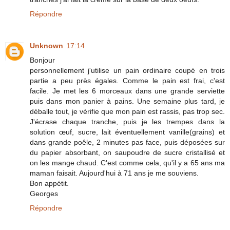
Répondre
Unknown
17:14
Bonjour
personnellement j'utilise un pain ordinaire coupé en trois
partie a peu près égales. Comme le pain est frai, c'est
facile. Je met les 6 morceaux dans une grande serviette
puis dans mon panier à pains. Une semaine plus tard, je
déballe tout, je vérifie que mon pain est rassis, pas trop sec.
J'écrase chaque tranche, puis je les trempes dans la
solution œuf, sucre, lait éventuellement vanille(grains) et
dans grande poêle, 2 minutes pas face, puis déposées sur
du papier absorbant, on saupoudre de sucre cristallisé et
on les mange chaud. C'est comme cela, qu'il y a 65 ans ma
maman faisait. Aujourd'hui à 71 ans je me souviens.
Bon appétit.
Georges
Répondre