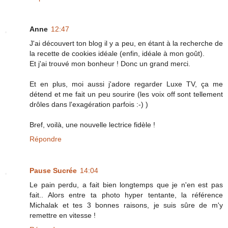
Anne
12:47
J'ai découvert ton blog il y a peu, en étant à la recherche de
la recette de cookies idéale (enfin, idéale à mon goût).
Et j'ai trouvé mon bonheur ! Donc un grand merci.
Et en plus, moi aussi j'adore regarder Luxe TV, ça me
détend et me fait un peu sourire (les voix off sont tellement
drôles dans l'exagération parfois :-) )
Bref, voilà, une nouvelle lectrice fidèle !
Répondre
Pause Sucrée
14:04
Le pain perdu, a fait bien longtemps que je n'en est pas
fait.. Alors entre ta photo hyper tentante, la référence
Michalak et tes 3 bonnes raisons, je suis sûre de m'y
remettre en vitesse !