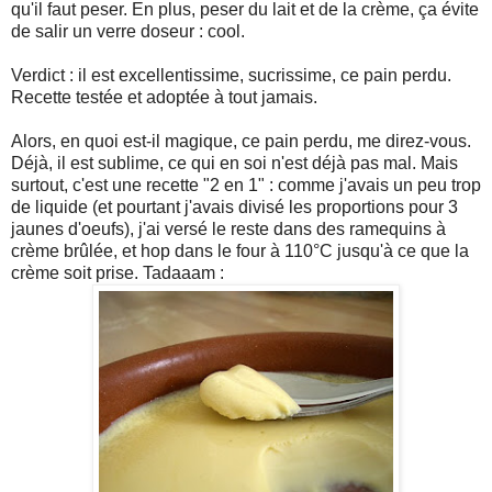
qu'il faut peser. En plus, peser du lait et de la crème, ça évite
de salir un verre doseur : cool.
Verdict : il est excellentissime, sucrissime, ce pain perdu.
Recette testée et adoptée à tout jamais.
Alors, en quoi est-il magique, ce pain perdu, me direz-vous.
Déjà, il est sublime, ce qui en soi n'est déjà pas mal. Mais
surtout, c'est une recette "2 en 1" : comme j'avais un peu trop
de liquide (et pourtant j'avais divisé les proportions pour 3
jaunes d'oeufs), j'ai versé le reste dans des ramequins à
crème brûlée, et hop dans le four à 110°C jusqu'à ce que la
crème soit prise. Tadaaam :