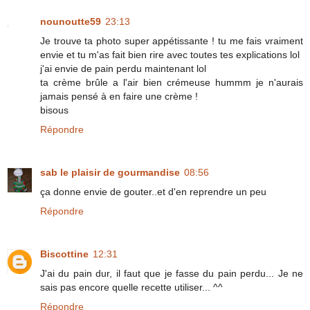
nounoutte59
23:13
Je trouve ta photo super appétissante ! tu me fais vraiment
envie et tu m'as fait bien rire avec toutes tes explications lol
j'ai envie de pain perdu maintenant lol
ta crème brûle a l'air bien crémeuse hummm je n'aurais
jamais pensé à en faire une crème !
bisous
Répondre
sab le plaisir de gourmandise
08:56
ça donne envie de gouter..et d'en reprendre un peu
Répondre
Biscottine
12:31
J'ai du pain dur, il faut que je fasse du pain perdu... Je ne
sais pas encore quelle recette utiliser... ^^
Répondre