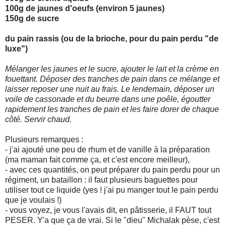
100g de jaunes d'oeufs (environ 5 jaunes)
150g de sucre
du pain rassis (ou de la brioche, pour du pain perdu "de
luxe")
Mélanger les jaunes et le sucre, ajouter le lait et la crème en
fouettant. Déposer des tranches de pain dans ce mélange et
laisser reposer une nuit au frais. Le lendemain, déposer un
voile de cassonade et du beurre dans une poêle, égoutter
rapidement les tranches de pain et les faire dorer de chaque
côté. Servir chaud.
Plusieurs remarques :
- j'ai ajouté une peu de rhum et de vanille à la préparation
(ma maman fait comme ça, et c'est encore meilleur),
- avec ces quantités, on peut préparer du pain perdu pour un
régiment, un bataillon : il faut plusieurs baguettes pour
utiliser tout ce liquide (yes ! j'ai pu manger tout le pain perdu
que je voulais !)
- vous voyez, je vous l'avais dit, en pâtisserie, il FAUT tout
PESER. Y'a que ça de vrai. Si le "dieu" Michalak pèse, c'est