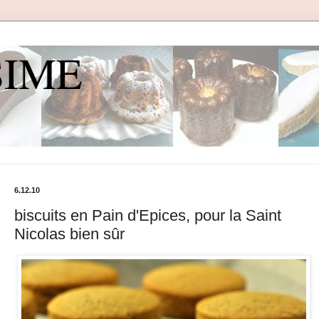
SIME
6.12.10
biscuits en Pain d'Epices, pour la Saint
Nicolas bien sûr