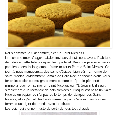
Nous sommes le 6 décembre, c'est la Saint Nicolas !
En Lorraine (mes Vosges natales incluses donc), nous avons l'habitude
de célébrer cette fête presque plus que Noël. Bien que je sois en région
parisienne depuis longtemps, j'aime toujours fêter la Saint Nicolas. Ce
jour-là, nous mangeons... des pains d'épices, bien sûr ! En forme de
saint Nicolas, évidemment, jamais de Père Noël en théorie (vous vous
feriez incendier par ma grand-mère paternelle : "pff, le père noël,
n'importe quoi, offrez moi un Saint Nicolas, oui !"). Souvent, il s'agit
simplement d'un rectangle de pain d'épices sur lequel est posé un Saint
Nicolas en papier. Je n'ai pas eu le temps de fabriquer des Saint
Nicolas, alors j'ai fait des bonhommes de pain d'épices, des bonnes
femmes aussi, et des ronds avec les chutes.
Les voici qui viennent juste de sortir du four, tout chauds :