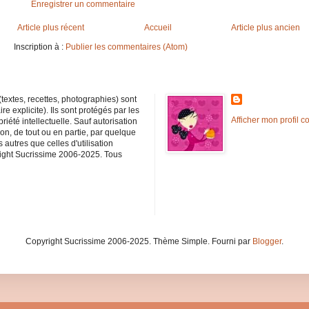
Enregistrer un commentaire
Article plus récent
Accueil
Article plus ancien
Inscription à :
Publier les commentaires (Atom)
textes, recettes, photographies) sont
e explicite). Ils sont protégés par les
Afficher mon profil c
priété intellectuelle. Sauf autorisation
ion, de tout ou en partie, par quelque
autres que celles d'utilisation
yright Sucrissime 2006-2025. Tous
Copyright Sucrissime 2006-2025. Thème Simple. Fourni par
Blogger
.