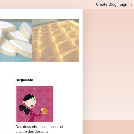
Bergamote
Des desserts, des desserts et
encore des desserts !