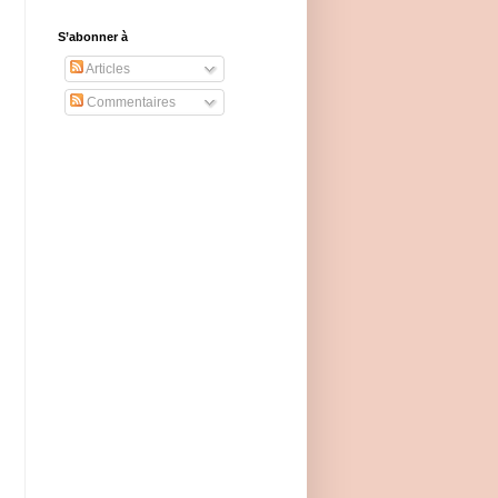
S’abonner à
Articles
Commentaires