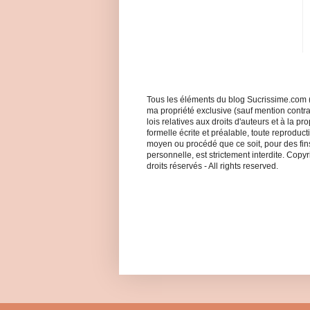
Tous les éléments du blog Sucrissime.com (
ma propriété exclusive (sauf mention contrair
lois relatives aux droits d'auteurs et à la pro
formelle écrite et préalable, toute reproduct
moyen ou procédé que ce soit, pour des fins 
personnelle, est strictement interdite. Cop
droits réservés - All rights reserved.