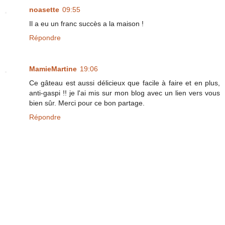
noasette
09:55
Il a eu un franc succès a la maison !
Répondre
MamieMartine
19:06
Ce gâteau est aussi délicieux que facile à faire et en plus,
anti-gaspi !! je l'ai mis sur mon blog avec un lien vers vous
bien sûr. Merci pour ce bon partage.
Répondre