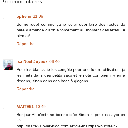
9 commentaires:
ophélie
21:06
Bonne idée! comme ça je serai quoi faire des restes de
pâte d'amande qu'on a forcément au moment des fêtes ! A
bientot!
Répondre
Isa Noel Joyeux
08:40
Pour les blancs, je les congèle pour une future utilisation, je
les mets dans des petits sacs et je note combien il y en a
dedans, sinon dans des bacs à glaçons.
Répondre
MAITE51
10:49
Bonjour Ah c'est une boinne idée Sinon tu peux essayer ça
=>
http://maite51.over-blog.com/article-marzipan-buchteln-