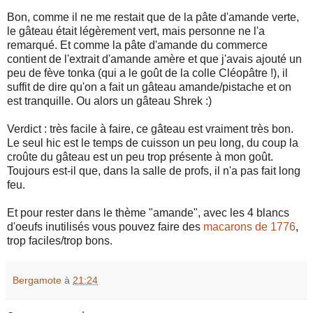
Bon, comme il ne me restait que de la pâte d'amande verte,
le gâteau était légèrement vert, mais personne ne l'a
remarqué. Et comme la pâte d'amande du commerce
contient de l'extrait d'amande amère et que j'avais ajouté un
peu de fève tonka (qui a le goût de la colle Cléopâtre !), il
suffit de dire qu'on a fait un gâteau amande/pistache et on
est tranquille. Ou alors un gâteau Shrek :)
Verdict : très facile à faire, ce gâteau est vraiment très bon.
Le seul hic est le temps de cuisson un peu long, du coup la
croûte du gâteau est un peu trop présente à mon goût.
Toujours est-il que, dans la salle de profs, il n'a pas fait long
feu.
Et pour rester dans le thème "amande", avec les 4 blancs
d'oeufs inutilisés vous pouvez faire des
macarons de 1776
,
trop faciles/trop bons.
Bergamote
à
21:24