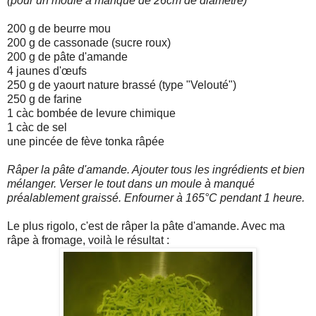
(pour un moule à manqué de 26cm de diamètre)
200 g de beurre mou
200 g de cassonade (sucre roux)
200 g de pâte d'amande
4 jaunes d'œufs
250 g de yaourt nature brassé (type "Velouté")
250 g de farine
1 càc bombée de levure chimique
1 càc de sel
une pincée de fève tonka râpée
Râper la pâte d'amande. Ajouter tous les ingrédients et bien
mélanger. Verser le tout dans un moule à manqué
préalablement graissé. Enfourner à 165°C pendant 1 heure.
Le plus rigolo, c'est de râper la pâte d'amande. Avec ma
râpe à fromage, voilà le résultat :