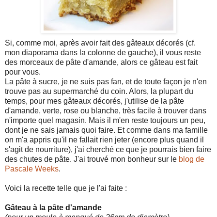
Si, comme moi, après avoir fait des gâteaux décorés (cf.
mon diaporama dans la colonne de gauche), il vous reste
des morceaux de pâte d'amande, alors ce gâteau est fait
pour vous.
La pâte à sucre, je ne suis pas fan, et de toute façon je n'en
trouve pas au supermarché du coin. Alors, la plupart du
temps, pour mes gâteaux décorés, j'utilise de la pâte
d'amande, verte, rose ou blanche, très facile à trouver dans
n'importe quel magasin. Mais il m'en reste toujours un peu,
dont je ne sais jamais quoi faire. Et comme dans ma famille
on m'a appris qu'il ne fallait rien jeter (encore plus quand il
s'agit de nourriture), j'ai cherché ce que je pourrais bien faire
des chutes de pâte. J'ai trouvé mon bonheur sur le
blog de
Pascale Weeks
.
Voici la recette telle que je l'ai faite :
Gâteau à la pâte d'amande