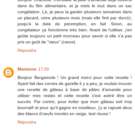
dans du film alimentaire, et je mets le tout dans un sac
congélation. Là, je peux la garder plusieurs semaines dans
un placard, voire plusieurs mois (mais elle finit par durcir),
jusqu'à la date de péremption, en fait. Sinon, au
congélateur ça fonctionne très bien. Avant de l'utiliser, j'en
goûte toujours un petit morceau pour savoir si elle n'a pas
pris un goût de "vieux" (rance).
Répondre
Marianne
17:00
Bonjour Bergamote ! Un grand merci pour cette recette !
Ayant fait des cornes de gazelle il y a peu, je voulais trouver
une recette de gâteau à base de pâtes d'amande pour
utiliser mes restes et cette recette s'est avéré être un
succès. Par contre, pour éviter que mon gâteau soit trop
bourratif et pour qu'il gagne en moelleux, j'y ai rajouté deux
des blancs d'oeufs montés en neige, test réussi !
Répondre