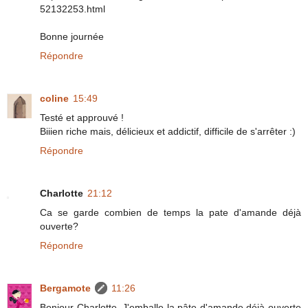
52132253.html
Bonne journée
Répondre
coline
15:49
Testé et approuvé !
Biiien riche mais, délicieux et addictif, difficile de s'arrêter :)
Répondre
Charlotte
21:12
Ca se garde combien de temps la pate d'amande déjà
ouverte?
Répondre
Bergamote
11:26
Bonjour Charlotte. J'emballe la pâte d'amande déjà ouverte