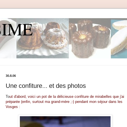
SIME
30.8.06
Une confiture... et des photos
To
ut d'abord, voici un pot de la délicieuse confiture de mirabelles que j'ai
préparée (enfin, surtout ma grand-mère ;-) pendant mon séjour dans les
Vosges :