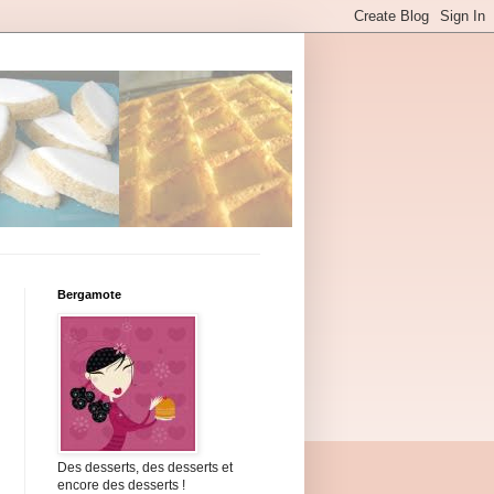
Bergamote
Des desserts, des desserts et
encore des desserts !