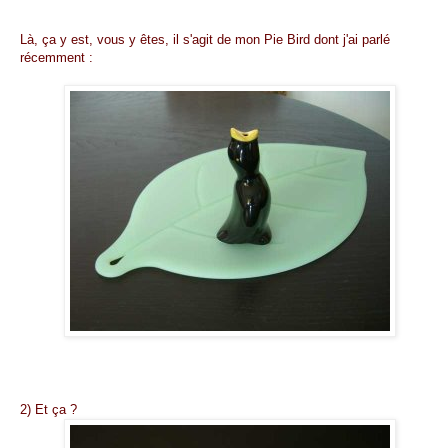
Là, ça y est, vous y êtes, il s'agit de mon Pie Bird dont j'ai parlé
récemment :
2) Et ça ?