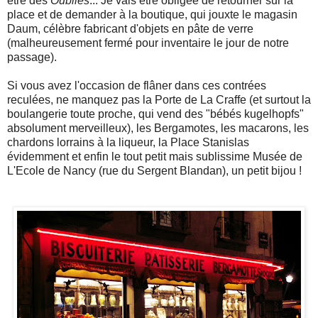
être des
Oublies
... Je vais être obligée de retourner sur la
place et de demander à la boutique, qui jouxte le magasin
Daum, célèbre fabricant d'objets en pâte de verre
(malheureusement fermé pour inventaire le jour de notre
passage).
Si vous avez l'occasion de flâner dans ces contrées
reculées, ne manquez pas la Porte de La Craffe (et surtout la
boulangerie toute proche, qui vend des "bébés kugelhopfs"
absolument merveilleux), les Bergamotes, les macarons, les
chardons lorrains à la liqueur, la Place Stanislas
évidemment et enfin le tout petit mais sublissime Musée de
L'Ecole de Nancy (rue du Sergent Blandan), un petit bijou !