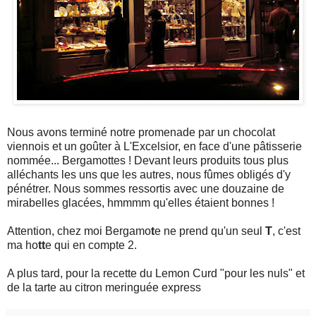
Nous avons terminé notre promenade par un chocolat
viennois et un goûter à L'Excelsior, en face d'une pâtisserie
nommée... Bergamottes ! Devant leurs produits tous plus
alléchants les uns que les autres, nous fûmes obligés d'y
pénétrer. Nous sommes ressortis avec une douzaine de
mirabelles glacées, hmmmm qu'elles étaient bonnes !
Attention, chez moi Bergamo
t
e ne prend qu'un seul
T
, c'est
ma ho
tt
e qui en compte 2.
A plus tard, pour la recette du Lemon Curd "pour les nuls" et
de la tarte au citron meringuée express