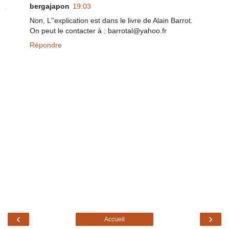
bergajapon
19:03
Non, L''explication est dans le livre de Alain Barrot.
On peut le contacter à : barrotal@yahoo.fr
Répondre
‹
›
Accueil