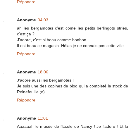
Répondre
Anonyme
04:03
ah les bergamotes c'est come les petits berlingots striés,
c'est ça ?
J'adore, c'est si beau comme bonbon.
Il est beau ce magasin. Hélas je ne connais pas cette ville.
Répondre
Anonyme
18:06
J'adore aussi les bergamotes !
Je suis une des copines de blog qui a complété le stock de
Reinefeuille ;o)
Répondre
Anonyme
11:01
Aaaaaah le musée de l'Ecole de Nancy ! Je l'adore ! Et la