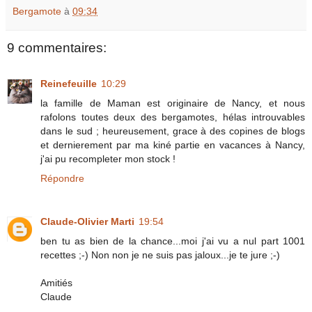
Bergamote
à
09:34
9 commentaires:
Reinefeuille
10:29
la famille de Maman est originaire de Nancy, et nous
rafolons toutes deux des bergamotes, hélas introuvables
dans le sud ; heureusement, grace à des copines de blogs
et dernierement par ma kiné partie en vacances à Nancy,
j'ai pu recompleter mon stock !
Répondre
Claude-Olivier Marti
19:54
ben tu as bien de la chance...moi j'ai vu a nul part 1001
recettes ;-) Non non je ne suis pas jaloux...je te jure ;-)
Amitiés
Claude