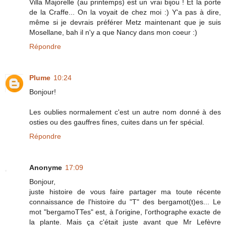
Villa Majorelle (au printemps) est un vrai bijou ! Et la porte
de la Craffe... On la voyait de chez moi :) Y'a pas à dire,
même si je devrais préférer Metz maintenant que je suis
Mosellane, bah il n'y a que Nancy dans mon coeur :)
Répondre
Plume
10:24
Bonjour!
Les oublies normalement c'est un autre nom donné à des
osties ou des gauffres fines, cuites dans un fer spécial.
Répondre
Anonyme
17:09
Bonjour,
juste histoire de vous faire partager ma toute récente
connaissance de l'histoire du "T" des bergamot(t)es... Le
mot "bergamoTTes" est, à l'origine, l'orthographe exacte de
la plante. Mais ça c'était juste avant que Mr Lefèvre