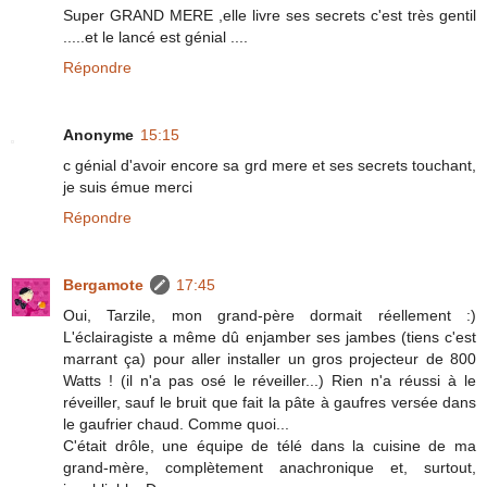
Super GRAND MERE ,elle livre ses secrets c'est très gentil
.....et le lancé est génial ....
Répondre
Anonyme
15:15
c génial d'avoir encore sa grd mere et ses secrets touchant,
je suis émue merci
Répondre
Bergamote
17:45
Oui, Tarzile, mon grand-père dormait réellement :)
L'éclairagiste a même dû enjamber ses jambes (tiens c'est
marrant ça) pour aller installer un gros projecteur de 800
Watts ! (il n'a pas osé le réveiller...) Rien n'a réussi à le
réveiller, sauf le bruit que fait la pâte à gaufres versée dans
le gaufrier chaud. Comme quoi...
C'était drôle, une équipe de télé dans la cuisine de ma
grand-mère, complètement anachronique et, surtout,