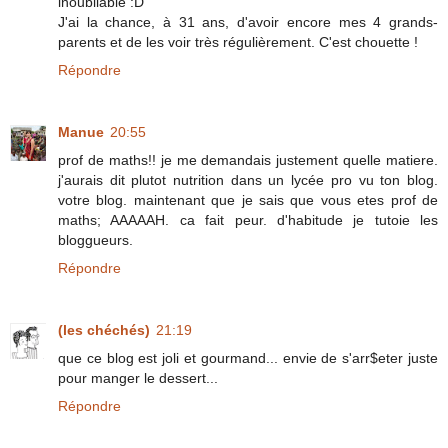
inoubliable :D
J'ai la chance, à 31 ans, d'avoir encore mes 4 grands-
parents et de les voir très régulièrement. C'est chouette !
Répondre
Manue
20:55
prof de maths!! je me demandais justement quelle matiere.
j'aurais dit plutot nutrition dans un lycée pro vu ton blog.
votre blog. maintenant que je sais que vous etes prof de
maths; AAAAAH. ca fait peur. d'habitude je tutoie les
bloggueurs.
Répondre
(les chéchés)
21:19
que ce blog est joli et gourmand... envie de s'arr$eter juste
pour manger le dessert...
Répondre