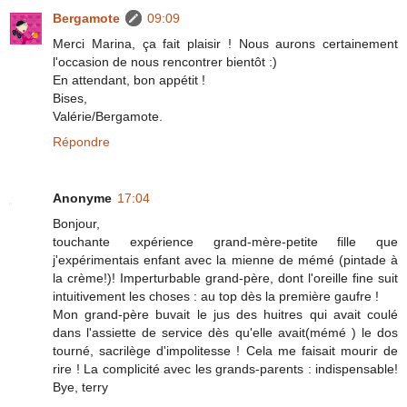
Bergamote
09:09
Merci Marina, ça fait plaisir ! Nous aurons certainement
l'occasion de nous rencontrer bientôt :)
En attendant, bon appétit !
Bises,
Valérie/Bergamote.
Répondre
Anonyme
17:04
Bonjour,
touchante expérience grand-mère-petite fille que
j'expérimentais enfant avec la mienne de mémé (pintade à
la crème!)! Imperturbable grand-père, dont l'oreille fine suit
intuitivement les choses : au top dès la première gaufre !
Mon grand-père buvait le jus des huitres qui avait coulé
dans l'assiette de service dès qu'elle avait(mémé ) le dos
tourné, sacrilège d'impolitesse ! Cela me faisait mourir de
rire ! La complicité avec les grands-parents : indispensable!
Bye, terry