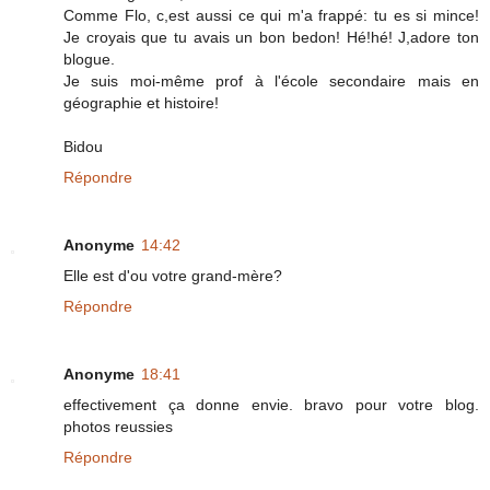
Comme Flo, c,est aussi ce qui m'a frappé: tu es si mince!
Je croyais que tu avais un bon bedon! Hé!hé! J,adore ton
blogue.
Je suis moi-même prof à l'école secondaire mais en
géographie et histoire!
Bidou
Répondre
Anonyme
14:42
Elle est d'ou votre grand-mère?
Répondre
Anonyme
18:41
effectivement ça donne envie. bravo pour votre blog.
photos reussies
Répondre