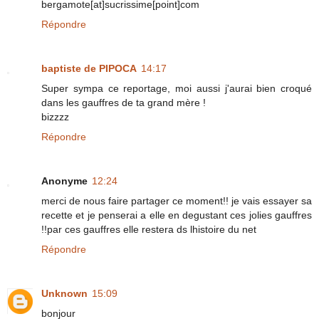
bergamote[at]sucrissime[point]com
Répondre
baptiste de PIPOCA
14:17
Super sympa ce reportage, moi aussi j'aurai bien croqué
dans les gauffres de ta grand mère !
bizzzz
Répondre
Anonyme
12:24
merci de nous faire partager ce moment!! je vais essayer sa
recette et je penserai a elle en degustant ces jolies gauffres
!!par ces gauffres elle restera ds lhistoire du net
Répondre
Unknown
15:09
bonjour