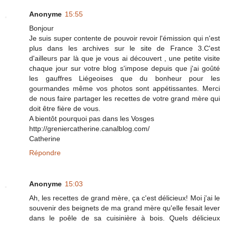
Anonyme
15:55
Bonjour
Je suis super contente de pouvoir revoir l'émission qui n'est
plus dans les archives sur le site de France 3.C'est
d'ailleurs par là que je vous ai découvert , une petite visite
chaque jour sur votre blog s'impose depuis que j'ai goûté
les gauffres Liégeoises que du bonheur pour les
gourmandes même vos photos sont appétissantes. Merci
de nous faire partager les recettes de votre grand mère qui
doit être fière de vous.
A bientôt pourquoi pas dans les Vosges
http://greniercatherine.canalblog.com/
Catherine
Répondre
Anonyme
15:03
Ah, les recettes de grand mère, ça c'est délicieux! Moi j'ai le
souvenir des beignets de ma grand mère qu'elle fesait lever
dans le poêle de sa cuisinière à bois. Quels délicieux