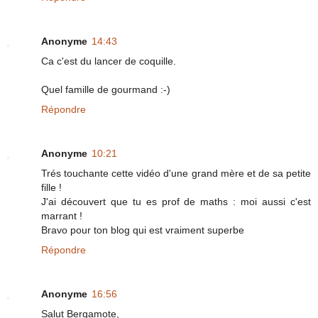
Anonyme
14:43
Ca c'est du lancer de coquille.
Quel famille de gourmand :-)
Répondre
Anonyme
10:21
Trés touchante cette vidéo d'une grand mère et de sa petite
fille !
J'ai découvert que tu es prof de maths : moi aussi c'est
marrant !
Bravo pour ton blog qui est vraiment superbe
Répondre
Anonyme
16:56
Salut Bergamote,