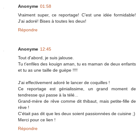
Anonyme
01:58
Vraiment super, ce reportage! C'est une idée formidable!
J'ai adoré! Bises à toutes les deux!
Répondre
Anonyme
12:45
Tout d'abord, je suis jalouse.
Tu t'enfiles des kouign aman, tu es maman de deux enfants
et tu as une taille de guèpe !!!!
J'ai effectivement adoré le lancer de coquilles !
Ce reportage est génialissime, un grand moment de
tendresse qui passe à la télé...
Grand-mère de rêve comme dit thibaut, mais petite-fille de
rêve !
C'était pas dit que les deux soient passionnées de cuisine ;)
Merci pour ce lien !
Répondre