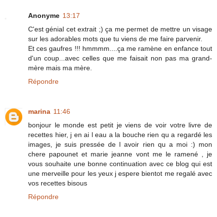
Anonyme
13:17
C'est génial cet extrait ;) ça me permet de mettre un visage
sur les adorables mots que tu viens de me faire parvenir.
Et ces gaufres !!! hmmmm....ça me ramène en enfance tout
d'un coup...avec celles que me faisait non pas ma grand-
mère mais ma mère.
Répondre
marina
11:46
bonjour le monde est petit je viens de voir votre livre de
recettes hier, j en ai l eau a la bouche rien qu a regardé les
images, je suis pressée de l avoir rien qu a moi :) mon
chere papounet et marie jeanne vont me le ramené , je
vous souhaite une bonne continuation avec ce blog qui est
une merveille pour les yeux j espere bientot me regalé avec
vos recettes bisous
Répondre