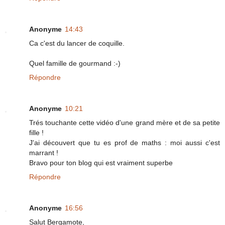
Anonyme
14:43
Ca c'est du lancer de coquille.
Quel famille de gourmand :-)
Répondre
Anonyme
10:21
Trés touchante cette vidéo d'une grand mère et de sa petite
fille !
J'ai découvert que tu es prof de maths : moi aussi c'est
marrant !
Bravo pour ton blog qui est vraiment superbe
Répondre
Anonyme
16:56
Salut Bergamote,