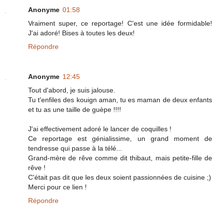
Anonyme
01:58
Vraiment super, ce reportage! C'est une idée formidable!
J'ai adoré! Bises à toutes les deux!
Répondre
Anonyme
12:45
Tout d'abord, je suis jalouse.
Tu t'enfiles des kouign aman, tu es maman de deux enfants
et tu as une taille de guèpe !!!!
J'ai effectivement adoré le lancer de coquilles !
Ce reportage est génialissime, un grand moment de
tendresse qui passe à la télé...
Grand-mère de rêve comme dit thibaut, mais petite-fille de
rêve !
C'était pas dit que les deux soient passionnées de cuisine ;)
Merci pour ce lien !
Répondre