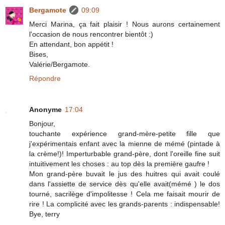
Bergamote
09:09
Merci Marina, ça fait plaisir ! Nous aurons certainement
l'occasion de nous rencontrer bientôt :)
En attendant, bon appétit !
Bises,
Valérie/Bergamote.
Répondre
Anonyme
17:04
Bonjour,
touchante expérience grand-mère-petite fille que
j'expérimentais enfant avec la mienne de mémé (pintade à
la crème!)! Imperturbable grand-père, dont l'oreille fine suit
intuitivement les choses : au top dès la première gaufre !
Mon grand-père buvait le jus des huitres qui avait coulé
dans l'assiette de service dès qu'elle avait(mémé ) le dos
tourné, sacrilège d'impolitesse ! Cela me faisait mourir de
rire ! La complicité avec les grands-parents : indispensable!
Bye, terry