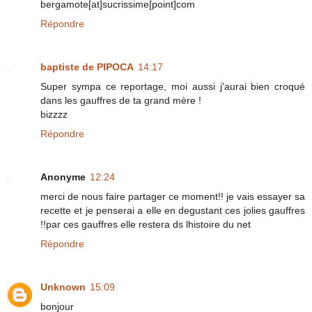
bergamote[at]sucrissime[point]com
Répondre
baptiste de PIPOCA
14:17
Super sympa ce reportage, moi aussi j'aurai bien croqué
dans les gauffres de ta grand mère !
bizzzz
Répondre
Anonyme
12:24
merci de nous faire partager ce moment!! je vais essayer sa
recette et je penserai a elle en degustant ces jolies gauffres
!!par ces gauffres elle restera ds lhistoire du net
Répondre
Unknown
15:09
bonjour