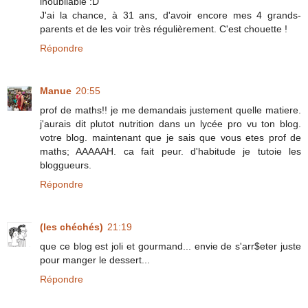
inoubliable :D
J'ai la chance, à 31 ans, d'avoir encore mes 4 grands-
parents et de les voir très régulièrement. C'est chouette !
Répondre
Manue
20:55
prof de maths!! je me demandais justement quelle matiere.
j'aurais dit plutot nutrition dans un lycée pro vu ton blog.
votre blog. maintenant que je sais que vous etes prof de
maths; AAAAAH. ca fait peur. d'habitude je tutoie les
bloggueurs.
Répondre
(les chéchés)
21:19
que ce blog est joli et gourmand... envie de s'arr$eter juste
pour manger le dessert...
Répondre