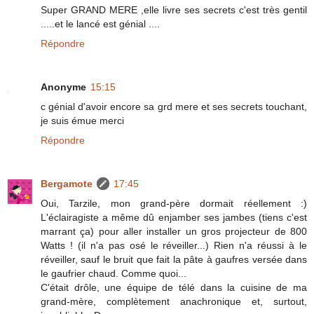
Super GRAND MERE ,elle livre ses secrets c'est très gentil
.....et le lancé est génial ....
Répondre
Anonyme
15:15
c génial d'avoir encore sa grd mere et ses secrets touchant,
je suis émue merci
Répondre
Bergamote
17:45
Oui, Tarzile, mon grand-père dormait réellement :)
L'éclairagiste a même dû enjamber ses jambes (tiens c'est
marrant ça) pour aller installer un gros projecteur de 800
Watts ! (il n'a pas osé le réveiller...) Rien n'a réussi à le
réveiller, sauf le bruit que fait la pâte à gaufres versée dans
le gaufrier chaud. Comme quoi...
C'était drôle, une équipe de télé dans la cuisine de ma
grand-mère, complètement anachronique et, surtout,