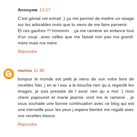
Anonyme
13:17
C'est génial cet extrait ;) ça me permet de mettre un visage
sur les adorables mots que tu viens de me faire parvenir.
Et ces gaufres !!! hmmmm....ça me ramène en enfance tout
d'un coup...avec celles que me faisait non pas ma grand-
mère mais ma mère.
Répondre
marina
11:46
bonjour le monde est petit je viens de voir votre livre de
recettes hier, j en ai l eau a la bouche rien qu a regardé les
images, je suis pressée de l avoir rien qu a moi :) mon
chere papounet et marie jeanne vont me le ramené , je
vous souhaite une bonne continuation avec ce blog qui est
une merveille pour les yeux j espere bientot me regalé avec
vos recettes bisous
Répondre