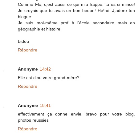
Comme Flo, c,est aussi ce qui m'a frappé: tu es si mince!
Je croyais que tu avais un bon bedon! Hé!hé! J,adore ton
blogue.
Je suis moi-même prof à l'école secondaire mais en
géographie et histoire!
Bidou
Répondre
Anonyme
14:42
Elle est d'ou votre grand-mère?
Répondre
Anonyme
18:41
effectivement ça donne envie. bravo pour votre blog.
photos reussies
Répondre