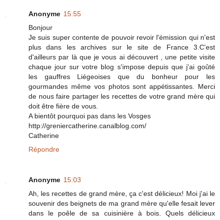
Anonyme
15:55
Bonjour
Je suis super contente de pouvoir revoir l'émission qui n'est
plus dans les archives sur le site de France 3.C'est
d'ailleurs par là que je vous ai découvert , une petite visite
chaque jour sur votre blog s'impose depuis que j'ai goûté
les gauffres Liégeoises que du bonheur pour les
gourmandes même vos photos sont appétissantes. Merci
de nous faire partager les recettes de votre grand mère qui
doit être fière de vous.
A bientôt pourquoi pas dans les Vosges
http://greniercatherine.canalblog.com/
Catherine
Répondre
Anonyme
15:03
Ah, les recettes de grand mère, ça c'est délicieux! Moi j'ai le
souvenir des beignets de ma grand mère qu'elle fesait lever
dans le poêle de sa cuisinière à bois. Quels délicieux