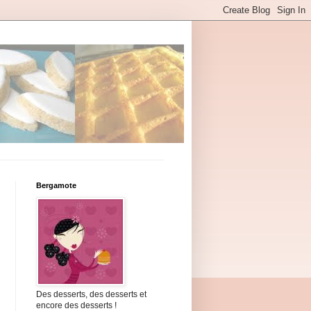
Bergamote
Des desserts, des desserts et
encore des desserts !