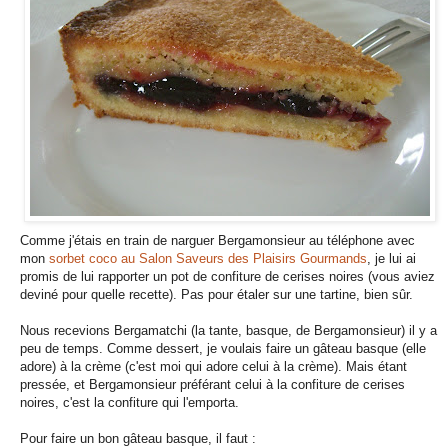
Comme j'étais en train de narguer Bergamonsieur au téléphone avec
mon
sorbet coco au Salon Saveurs des Plaisirs Gourmands
, je lui ai
promis de lui rapporter un pot de confiture de cerises noires (vous aviez
deviné pour quelle recette). Pas pour étaler sur une tartine, bien sûr.
Nous recevions Bergamatchi (la tante, basque, de Bergamonsieur) il y a
peu de temps. Comme dessert, je voulais faire un gâteau basque (elle
adore) à la crème (c'est moi qui adore celui à la crème). Mais étant
pressée, et Bergamonsieur préférant celui à la confiture de cerises
noires, c'est la confiture qui l'emporta.
Pour faire un bon gâteau basque, il faut :