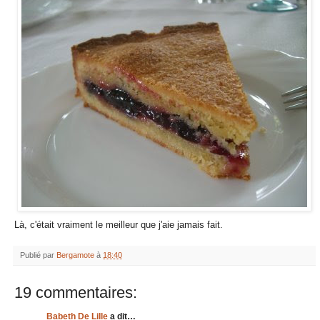
Là, c'était vraiment le meilleur que j'aie jamais fait.
Publié par
Bergamote
à
18:40
19 commentaires:
Babeth De Lille
a dit…