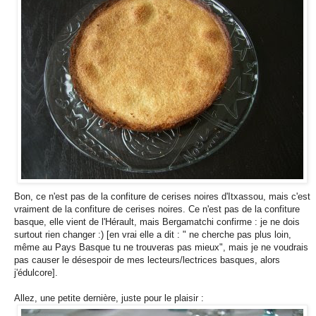
Bon, ce n'est pas de la confiture de cerises noires d'Itxassou, mais c'est
vraiment de la confiture de cerises noires. Ce n'est pas de la confiture
basque, elle vient de l'Hérault, mais Bergamatchi confirme : je ne dois
surtout rien changer :) [en vrai elle a dit : " ne cherche pas plus loin,
même au Pays Basque tu ne trouveras pas mieux", mais je ne voudrais
pas causer le désespoir de mes lecteurs/lectrices basques, alors
j'édulcore].
Allez, une petite dernière, juste pour le plaisir :