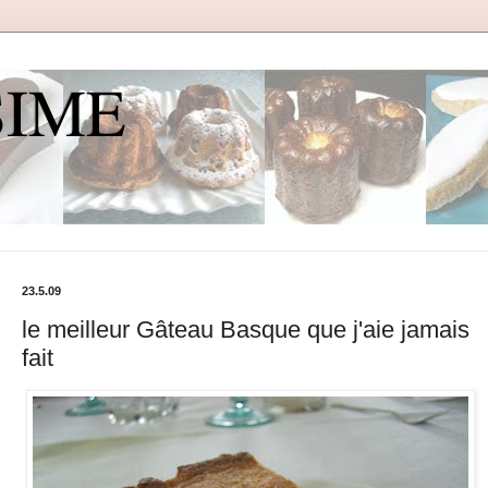
SIME
23.5.09
le meilleur Gâteau Basque que j'aie jamais
fait