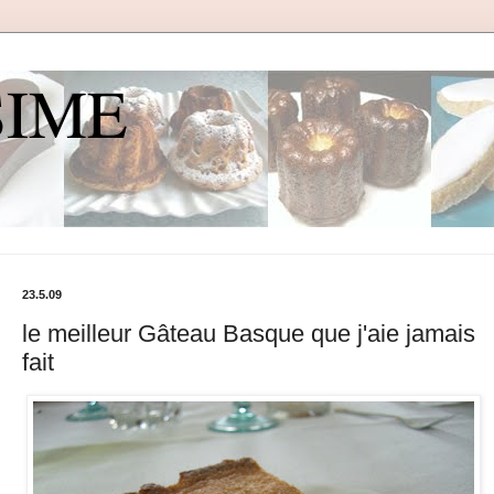
SIME
23.5.09
le meilleur Gâteau Basque que j'aie jamais
fait