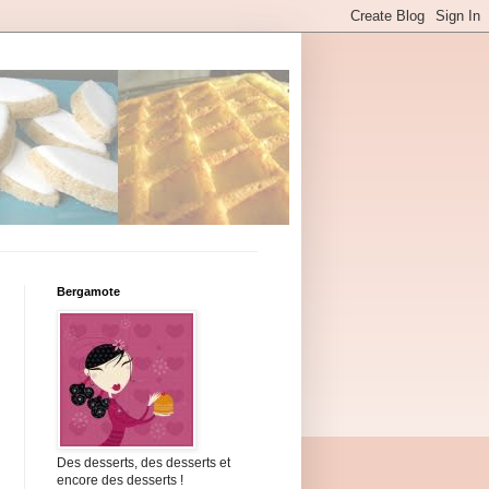
Bergamote
Des desserts, des desserts et
encore des desserts !