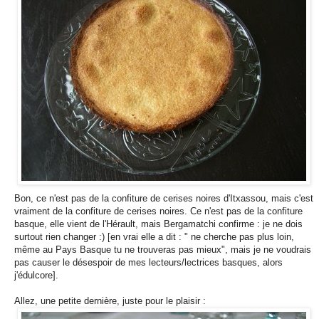
Bon, ce n'est pas de la confiture de cerises noires d'Itxassou, mais c'est
vraiment de la confiture de cerises noires. Ce n'est pas de la confiture
basque, elle vient de l'Hérault, mais Bergamatchi confirme : je ne dois
surtout rien changer :) [en vrai elle a dit : " ne cherche pas plus loin,
même au Pays Basque tu ne trouveras pas mieux", mais je ne voudrais
pas causer le désespoir de mes lecteurs/lectrices basques, alors
j'édulcore].
Allez, une petite dernière, juste pour le plaisir :