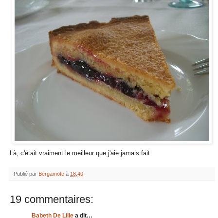
Là, c'était vraiment le meilleur que j'aie jamais fait.
Publié par
Bergamote
à
18:40
19 commentaires:
Babeth De Lille
a dit…