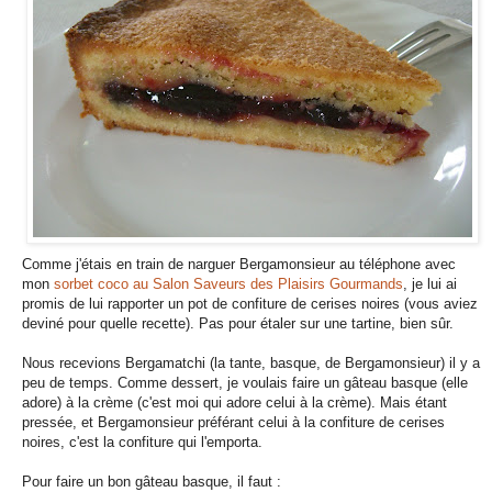
Comme j'étais en train de narguer Bergamonsieur au téléphone avec
mon
sorbet coco au Salon Saveurs des Plaisirs Gourmands
, je lui ai
promis de lui rapporter un pot de confiture de cerises noires (vous aviez
deviné pour quelle recette). Pas pour étaler sur une tartine, bien sûr.
Nous recevions Bergamatchi (la tante, basque, de Bergamonsieur) il y a
peu de temps. Comme dessert, je voulais faire un gâteau basque (elle
adore) à la crème (c'est moi qui adore celui à la crème). Mais étant
pressée, et Bergamonsieur préférant celui à la confiture de cerises
noires, c'est la confiture qui l'emporta.
Pour faire un bon gâteau basque, il faut :