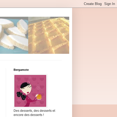
Bergamote
Des desserts, des desserts et
encore des desserts !