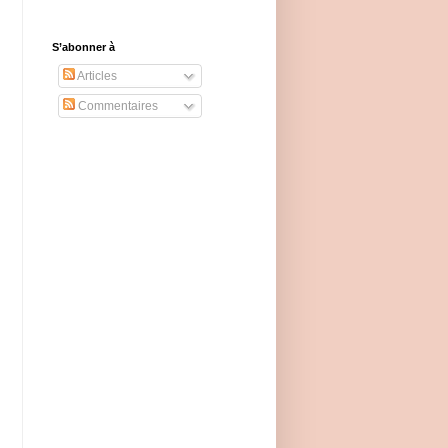
S’abonner à
Articles
Commentaires