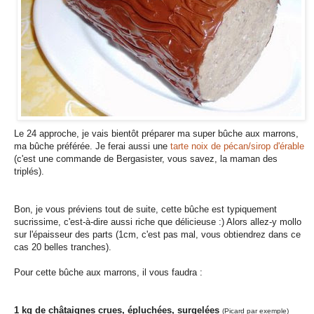
Le 24 approche, je vais bientôt préparer ma super bûche aux marrons,
ma bûche préférée. Je ferai aussi une
tarte noix de pécan/sirop d'érable
(c'est une commande de Bergasister, vous savez, la maman des
triplés).
Bon, je vous préviens tout de suite, cette bûche est typiquement
sucrissime, c'est-à-dire aussi riche que délicieuse :) Alors allez-y mollo
sur l'épaisseur des parts (1cm, c'est pas mal, vous obtiendrez dans ce
cas 20 belles tranches).
Pour cette bûche aux marrons, il vous faudra :
1 kg de châtaignes crues, épluchées, surgelées
(Picard par exemple)