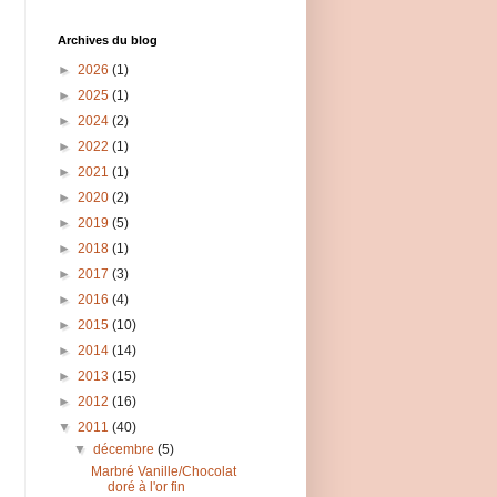
Archives du blog
►
2026
(1)
►
2025
(1)
►
2024
(2)
►
2022
(1)
►
2021
(1)
►
2020
(2)
►
2019
(5)
►
2018
(1)
►
2017
(3)
►
2016
(4)
►
2015
(10)
►
2014
(14)
►
2013
(15)
►
2012
(16)
▼
2011
(40)
▼
décembre
(5)
Marbré Vanille/Chocolat
doré à l'or fin