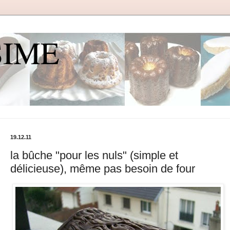
SIME
19.12.11
la bûche "pour les nuls" (simple et
délicieuse), même pas besoin de four