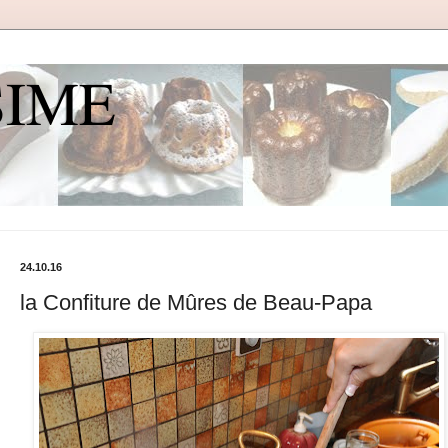
SIME
24.10.16
la Confiture de Mûres de Beau-Papa