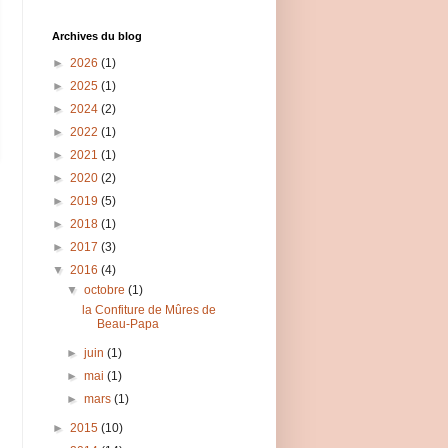
Archives du blog
►
2026
(1)
►
2025
(1)
►
2024
(2)
►
2022
(1)
►
2021
(1)
►
2020
(2)
►
2019
(5)
►
2018
(1)
►
2017
(3)
▼
2016
(4)
▼
octobre
(1)
la Confiture de Mûres de
Beau-Papa
►
juin
(1)
►
mai
(1)
►
mars
(1)
►
2015
(10)