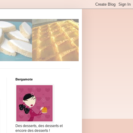
Bergamote
Des desserts, des desserts et
encore des desserts !