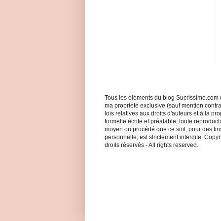
Tous les éléments du blog Sucrissime.com (
ma propriété exclusive (sauf mention contrair
lois relatives aux droits d'auteurs et à la pro
formelle écrite et préalable, toute reproduct
moyen ou procédé que ce soit, pour des fins 
personnelle, est strictement interdite. Cop
droits réservés - All rights reserved.