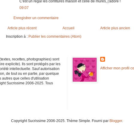
C'est un régal les confitures maison et celle de mûres, j'adore !
09:07
Enregistrer un commentaire
Article plus récent
Accueil
Article plus ancien
Inscription à :
Publier les commentaires (Atom)
textes, recettes, photographies) sont
e explicite). Ils sont protégés par les
Afficher mon profil c
priété intellectuelle. Sauf autorisation
ion, de tout ou en partie, par quelque
autres que celles d'utilisation
yright Sucrissime 2006-2025. Tous
Copyright Sucrissime 2006-2025. Thème Simple. Fourni par
Blogger
.