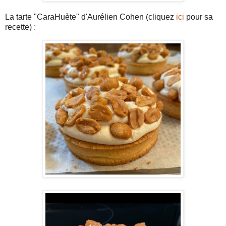
La tarte "CaraHuète" d'Aurélien Cohen (cliquez
ici
pour sa
recette) :