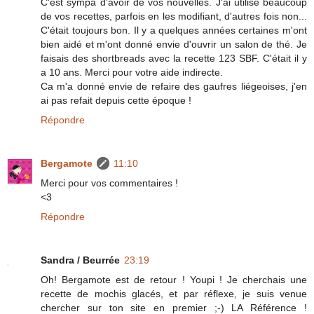
C'est sympa d'avoir de vos nouvelles. J'ai utilisé beaucoup
de vos recettes, parfois en les modifiant, d'autres fois non...
C'était toujours bon. Il y a quelques années certaines m'ont
bien aidé et m'ont donné envie d'ouvrir un salon de thé. Je
faisais des shortbreads avec la recette 123 SBF. C'était il y
a 10 ans. Merci pour votre aide indirecte.
Ca m'a donné envie de refaire des gaufres liégeoises, j'en
ai pas refait depuis cette époque !
Répondre
Bergamote
11:10
Merci pour vos commentaires !
<3
Répondre
Sandra / Beurrée
23:19
Oh! Bergamote est de retour ! Youpi ! Je cherchais une
recette de mochis glacés, et par réflexe, je suis venue
chercher sur ton site en premier ;-) LA Référence !