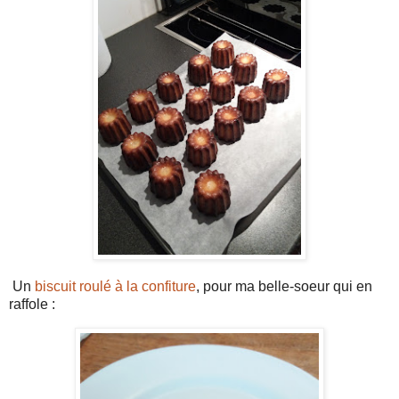
Un
biscuit roulé à la confiture
, pour ma belle-soeur qui en
raffole :