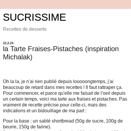
SUCRISSIME
Recettes de desserts
22.2.24
la Tarte Fraises-Pistaches (inspiration
Michalak)
Oh la la, je n'ai rien publié depuis looooongtemps, j'ai
beaucoup de retard dans mes recettes ! Il faut rattraper ça.
Pour commencer, et parce qu'elle me faisait de l'oeil depuis
un certain temps, voici ma tarte aux fraises et pistaches. Pas
vraiment de recette précise pour celle-ci, mais des
indications et un bidouillage de ma part :
Pour la base : un sablé shortbread (50g de sucre, 100g de
beurre, 150g de farine).