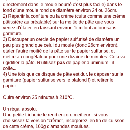
directement dans le moule beurré c'est plus facile) dans le
fond d'une moule rond de diamètre environ 24 ou 26cm.
2) Répartir la confiture ou la crème (cuite comme une crème
pâtissière au préalable) sur la moitié de pâte que vous
venez d'étaler, en laissant environ 1cm tout autour sans
garniture.
3) Découper un cercle de papier sulfurisé de diamètre un
peu plus grand que celui du moule (donc 26cm environ),
étaler l'autre moitié de la pâte sur le papier sulfurisé, et
mettre au congélateur pour une dizaine de minutes. Cela va
rigidifier la pâte. N'utilisez
pas
de papier aluminium : il
colle...
4) Une fois que ce disque de pâte est dur, le déposer sur la
garniture (papier sulfurisé vers le plafond !) et retirer le
papier.
Cuire environ 25 minutes à 210°C.
Un régal absolu.
Une petite tricherie le rend encore meilleur : si vous
choisissez la version "crème", incorporez, en fin de cuisson
de cette crème, 100g d'amandes moulues.