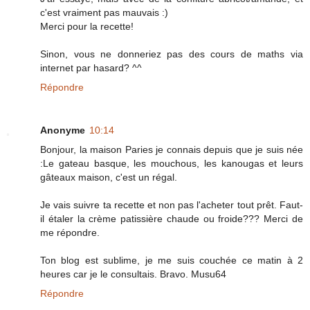
c'est vraiment pas mauvais :)
Merci pour la recette!
Sinon, vous ne donneriez pas des cours de maths via
internet par hasard? ^^
Répondre
Anonyme
10:14
Bonjour, la maison Paries je connais depuis que je suis née
:Le gateau basque, les mouchous, les kanougas et leurs
gâteaux maison, c'est un régal.
Je vais suivre ta recette et non pas l'acheter tout prêt. Faut-
il étaler la crème patissière chaude ou froide??? Merci de
me répondre.
Ton blog est sublime, je me suis couchée ce matin à 2
heures car je le consultais. Bravo. Musu64
Répondre