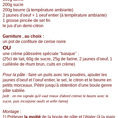
200g sucre
200g beurre (à température ambiante)
2 jaunes d'oeuf + 1 oeuf entier (à température ambiante)
1 grosse pincée de sel fin
le jus d'un demi-citron
Garniture
, au choix :
un pot de confiture de cerise noire
OU
une crème pâtissière spéciale "basque" :
(25cl de lait, 60g de sucre, 25g de farine, 2 jaunes d'oeuf, 1
cuillérée de rhum brun, cuits en crème)
Pour la pâte :
faire un puits avec les poudres, ajouter les
jaunes d'oeuf et l'oeuf entier, le sel, le citron et le beurre en
petits morceaux. Pétrir jusqu'à obtention d'une boule genre
pâte sablée.
[edit : on me signale qu'il vaut mieux d'abord crémer le beurre avec le
sucre, puis incorporer oeufs et enfin farine]
Montage :
1) Prélever
la moitié
de la boule de pâte et l'étaler (à la main