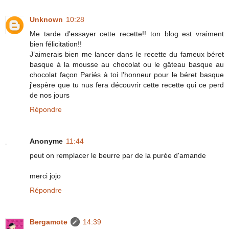
Unknown
10:28
Me tarde d'essayer cette recette!! ton blog est vraiment
bien félicitation!!
J’aimerais bien me lancer dans le recette du fameux béret
basque à la mousse au chocolat ou le gâteau basque au
chocolat façon Pariés à toi l'honneur pour le béret basque
j'espère que tu nus fera découvrir cette recette qui ce perd
de nos jours
Répondre
Anonyme
11:44
peut on remplacer le beurre par de la purée d'amande
merci jojo
Répondre
Bergamote
14:39