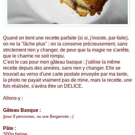
Quand on tient une recette parfaite (si si, j'insiste, par-faite),
on ne la "lâche plus" : on la conserve précieusement, sans
strictement rien y changer, de peur que la magie ne s'arrête,
que le charme ne soit rompu.
C'est le cas pour mon gâteau basque : j'utilise la même
recette depuis des années, sans rien y changer. Elle se
trouvait au verso d'une carte postale envoyée par ma tante,
la photo ne payait vraiment pas de mine, mais la recette, une
fois réalisée, s'avéra être un DELICE.
Allons-y :
Gâteau Basque :
(pour 8 personnes, ou une Bergamote ;-)
Pâte :
300g farine