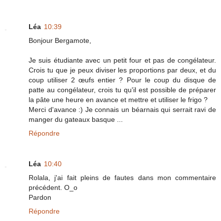
Léa
10:39
Bonjour Bergamote,
Je suis étudiante avec un petit four et pas de congélateur.
Crois tu que je peux diviser les proportions par deux, et du
coup utiliser 2 œufs entier ? Pour le coup du disque de
patte au congélateur, crois tu qu'il est possible de préparer
la pâte une heure en avance et mettre et utiliser le frigo ?
Merci d'avance :) Je connais un béarnais qui serrait ravi de
manger du gateaux basque ...
Répondre
Léa
10:40
Rolala, j'ai fait pleins de fautes dans mon commentaire
précédent. O_o
Pardon
Répondre