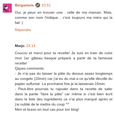
Bergamote
23:51
Oui, je peux en trouver une : celle de ma maman. Mais,
comme son nom l'indique... c'est toujours ma mère qui la
fait :)
Répondre
Marjo
23:14
Coucou et merci pour ta recette! Je suis en train de cuire
mon 1er gâteau basque préparé a partir de ta fameuse
recette!
Qques comments:
- Je n'ai pas du laisser la pâte du dessus assez longtemps
au congelo (10min) car j'ai eu du mal a ce qu'elle décolle du
papier sulfurisé. La prochaine fois je la laisserais 15min.
- Peut-être pourrais tu rajouter dans ta recette de saler
dans la partie "faire la pâte" car même si c'est bien écrit
dans la liste des ingrédients ce n'ai plus marqué après et
j'ai oublié de le mettre du coup ^^
Meri et bravo en tout cas pour ton blog!