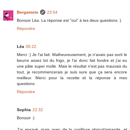
Bergamote
23:54
Bonsoir Léa. La réponse est "oui" à tes deux questions :)
Répondre
Léa
00:22
Merci :) Je l'ai fait. Malheureusement, je n'avais pas sorti le
beurre assez tot du frigo, je l'ai donc fait fondre et j'ai eu
une pâte super molle. Mais le résultat n'est pas mauvais du
tout, je recommencerais je suis sure que ça sera encore
meilleur. Merci pour la recette et la réponse à mes
questions.
Répondre
Sophia
22:32
Bonsoir :)
J'ai essayé, mais avec de la confiture abricot/amande, et