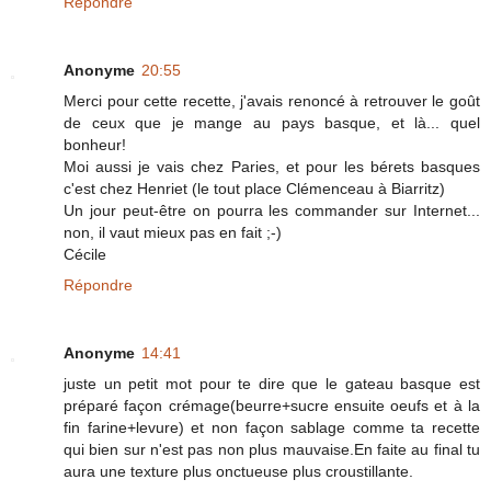
Répondre
Anonyme
20:55
Merci pour cette recette, j'avais renoncé à retrouver le goût
de ceux que je mange au pays basque, et là... quel
bonheur!
Moi aussi je vais chez Paries, et pour les bérets basques
c'est chez Henriet (le tout place Clémenceau à Biarritz)
Un jour peut-être on pourra les commander sur Internet...
non, il vaut mieux pas en fait ;-)
Cécile
Répondre
Anonyme
14:41
juste un petit mot pour te dire que le gateau basque est
préparé façon crémage(beurre+sucre ensuite oeufs et à la
fin farine+levure) et non façon sablage comme ta recette
qui bien sur n'est pas non plus mauvaise.En faite au final tu
aura une texture plus onctueuse plus croustillante.