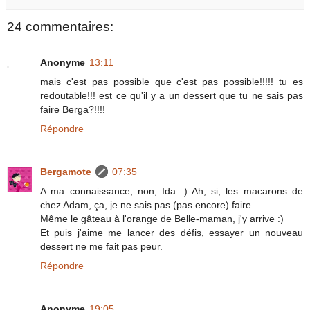
24 commentaires:
Anonyme
13:11
mais c'est pas possible que c'est pas possible!!!!! tu es
redoutable!!! est ce qu'il y a un dessert que tu ne sais pas
faire Berga?!!!!
Répondre
Bergamote
07:35
A ma connaissance, non, Ida :) Ah, si, les macarons de
chez Adam, ça, je ne sais pas (pas encore) faire.
Même le gâteau à l'orange de Belle-maman, j'y arrive :)
Et puis j'aime me lancer des défis, essayer un nouveau
dessert ne me fait pas peur.
Répondre
Anonyme
19:05