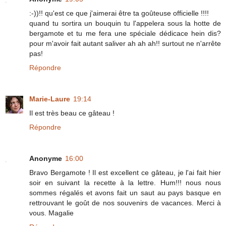
:-))!! qu'est ce que j'aimerai être ta goûteuse officielle !!!!
quand tu sortira un bouquin tu l'appelera sous la hotte de
bergamote et tu me fera une spéciale dédicace hein dis?
pour m'avoir fait autant saliver ah ah ah!! surtout ne n'arrête
pas!
Répondre
Marie-Laure
19:14
Il est très beau ce gâteau !
Répondre
Anonyme
16:00
Bravo Bergamote ! Il est excellent ce gâteau, je l'ai fait hier
soir en suivant la recette à la lettre. Hum!!! nous nous
sommes régalés et avons fait un saut au pays basque en
rettrouvant le goût de nos souvenirs de vacances. Merci à
vous. Magalie