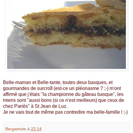
Belle-maman et Belle-tante, toutes deux basques, et
gourmandes de surcroît (est-ce un pléonasme ? ;-) m'ont
affirmé que j'étais "la championne du gâteau basque", les
miens sont "aussi bons (si ce n'est meilleurs) que ceux de
chez Pariès" à St Jean de Luz.
Je ne vais tout de même pas contredire ma belle-famille ! ;-)
Bergamote
à
22:14