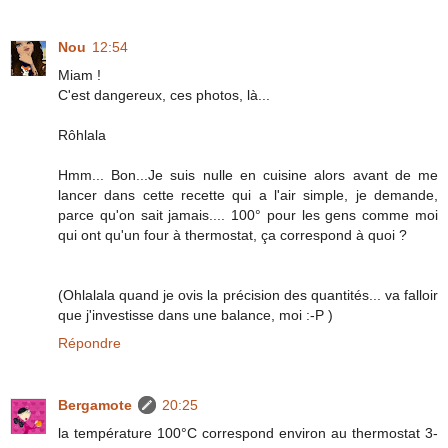
Nou
12:54
Miam !
C'est dangereux, ces photos, là...
Rôhlala
Hmm... Bon...Je suis nulle en cuisine alors avant de me
lancer dans cette recette qui a l'air simple, je demande,
parce qu'on sait jamais.... 100° pour les gens comme moi
qui ont qu'un four à thermostat, ça correspond à quoi ?
(Ohlalala quand je ovis la précision des quantités... va falloir
que j'investisse dans une balance, moi :-P )
Répondre
Bergamote
20:25
la température 100°C correspond environ au thermostat 3-