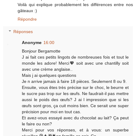
Voilà qui explique probablement les différences entre nos
gâteaux :)
Répondre
Réponses
Anonyme
16:00
Bonjour Bergamotte
J ai fait ces petits lingots de nombreuses fois et tout le
monde les adore! Merci💖 soit avec une chantilly soit
avec une crème anglaise..
Mais j ai quelques questions
Je n arrive jamais à faire 18 pièces. Seulement 8 ou 9.
Ensuite, vous êtes très précise sur le choc, le beurre et
le sucre pas trop sur les œufs. Ne faudrait-il pas mettre
aussi le poids des œufs? J ai l impression que si les
œufs sont gros, ça cuit moins bien. Ce serait une super
précision pour moi en tout cas.
Et avez-vous essayé avec du chocolat au lait? Ça peut
le faire ou non?
Merci pour vos réponses, et à vous: un superbe