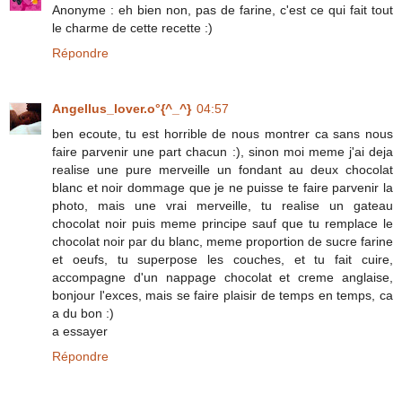
Anonyme : eh bien non, pas de farine, c'est ce qui fait tout
le charme de cette recette :)
Répondre
Angellus_lover.o°{^_^}
04:57
ben ecoute, tu est horrible de nous montrer ca sans nous
faire parvenir une part chacun :), sinon moi meme j'ai deja
realise une pure merveille un fondant au deux chocolat
blanc et noir dommage que je ne puisse te faire parvenir la
photo, mais une vrai merveille, tu realise un gateau
chocolat noir puis meme principe sauf que tu remplace le
chocolat noir par du blanc, meme proportion de sucre farine
et oeufs, tu superpose les couches, et tu fait cuire,
accompagne d'un nappage chocolat et creme anglaise,
bonjour l'exces, mais se faire plaisir de temps en temps, ca
a du bon :)
a essayer
Répondre