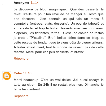
Anonyme
11:14
Je découvre ce blog, magnifique... Que des desserts, le
rêve! D'ailleurs pour ton rêve de ne manger au resto que
des desserts... J'en connais un qui fais un menu 3
comptoirs (entrées, plats, desserts". Un peu de taboulé et
autre salade, et hop le buffet desserts avec ses morceaux
d'opéras, îles flottantes, tartes... C'est une chaîne de restos
je crois : "P*scaline". Bref, belles idées dans ce blog, et
cette recette de fondant que je viens déjà de piquer ailleurs.
A tester absolument, tout le monde ne revient pas de cette
recette. Merci pour ces jolis desserts, et bravo!
Répondre
Celia
11:40
Merci beaucoup. C'est un vrai délice. J'ai aussi essayé la
tarte au citron. En 24h il ne restait plus rien. Dimanche je
tente les gaufres!
Répondre