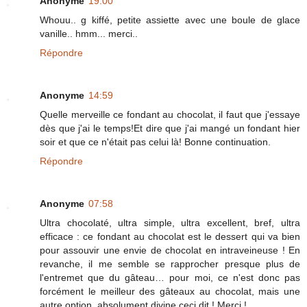
Anonyme
19:00
Whouu.. g kiffé, petite assiette avec une boule de glace
vanille.. hmm... merci..
Répondre
Anonyme
14:59
Quelle merveille ce fondant au chocolat, il faut que j'essaye
dès que j'ai le temps!Et dire que j'ai mangé un fondant hier
soir et que ce n'était pas celui là! Bonne continuation.
Répondre
Anonyme
07:58
Ultra chocolaté, ultra simple, ultra excellent, bref, ultra
efficace : ce fondant au chocolat est le dessert qui va bien
pour assouvir une envie de chocolat en intraveineuse ! En
revanche, il me semble se rapprocher presque plus de
l'entremet que du gâteau… pour moi, ce n'est donc pas
forcément le meilleur des gâteaux au chocolat, mais une
autre option, absolument divine ceci dit ! Merci !