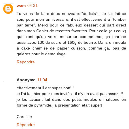
wam
04:31
Tu viens de faire deux nouveaux "addicts"!! Je l'ai fait ce
soir, pour mon anniversaire, il est effectivement à "tomber
par terre". Merci pour ce fabuleux dessert qui part direct
dans mon Cahier de recettes favorites. Pour celle (ou ceux)
qui n'ont qu'un verre mesureur comme moi, ça marche
aussi avec 130 de sucre et 160g de beurre. Dans un moule
à cake chemisé de papier cuisson, comme ça, pas de
galères pour le démoulage.
Répondre
Anonyme
11:04
effectivement il est super bon!!!
je l'ai fait hier pour mes invités...il n'y en avait pas assez!!!!
je les avaient fait dans des petits moules en silicone en
forme de pyramide, la présentation était super!
Caroline
Répondre