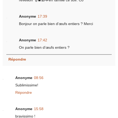
réveillon 🎅🎄🎁🌟en famille ce soir. Co
Anonyme
17:39
Bonjour on parle bien d’œufs entiers ? Merci
Anonyme
17:42
On parle bien d’œufs entiers ?
Répondre
Anonyme
08:56
Sublimissime!
Répondre
Anonyme
15:58
bravissimo !