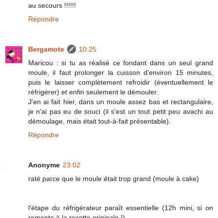
au secours !!!!!!
Répondre
Bergamote
10:25
Maricou : si tu as réalisé ce fondant dans un seul grand
moule, il faut prolonger la cuisson d'environ 15 minutes,
puis le laisser complètement refroidir (éventuellement le
réfrigérer) et enfin seulement le démouler.
J'en ai fait hier, dans un moule assez bas et rectangulaire,
je n'ai pas eu de souci (il s'est un tout petit peu avachi au
démoulage, mais était tout-à-fait présentable).
Répondre
Anonyme
23:02
raté parce que le moule était trop grand (moule à cake)
l'étape du réfrigérateur paraît essentielle (12h mini, si on
remonte à la recette originale !)