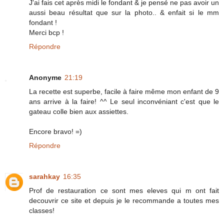
J'ai fais cet après midi le fondant & je pensé ne pas avoir un
aussi beau résultat que sur la photo.. & enfait si le mm
fondant !
Merci bcp !
Répondre
Anonyme
21:19
La recette est superbe, facile à faire même mon enfant de 9
ans arrive à la faire! ^^ Le seul inconvéniant c'est que le
gateau colle bien aux assiettes.
Encore bravo! =)
Répondre
sarahkay
16:35
Prof de restauration ce sont mes eleves qui m ont fait
decouvrir ce site et depuis je le recommande a toutes mes
classes!