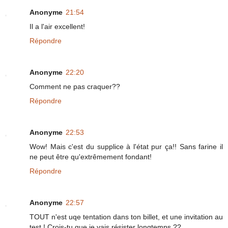
Anonyme
21:54
Il a l'air excellent!
Répondre
Anonyme
22:20
Comment ne pas craquer??
Répondre
Anonyme
22:53
Wow! Mais c'est du supplice à l'état pur ça!! Sans farine il
ne peut être qu'extrêmement fondant!
Répondre
Anonyme
22:57
TOUT n'est uqe tentation dans ton billet, et une invitation au
test ! Crois-tu que je vais résister longtemps ??