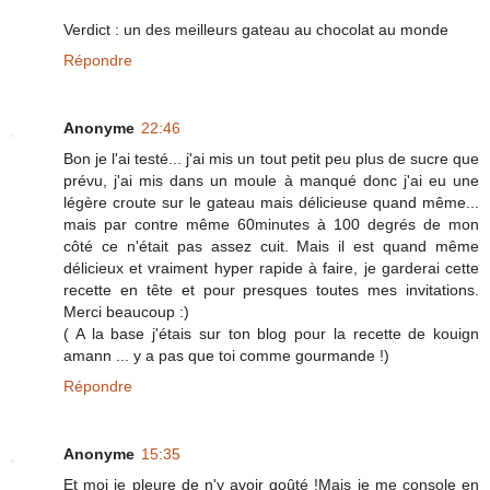
Verdict : un des meilleurs gateau au chocolat au monde
Répondre
Anonyme
22:46
Bon je l'ai testé... j'ai mis un tout petit peu plus de sucre que
prévu, j'ai mis dans un moule à manqué donc j'ai eu une
légère croute sur le gateau mais délicieuse quand même...
mais par contre même 60minutes à 100 degrés de mon
côté ce n'était pas assez cuit. Mais il est quand même
délicieux et vraiment hyper rapide à faire, je garderai cette
recette en tête et pour presques toutes mes invitations.
Merci beaucoup :)
( A la base j'étais sur ton blog pour la recette de kouign
amann ... y a pas que toi comme gourmande !)
Répondre
Anonyme
15:35
Et moi je pleure de n'y avoir goûté !Mais je me console en