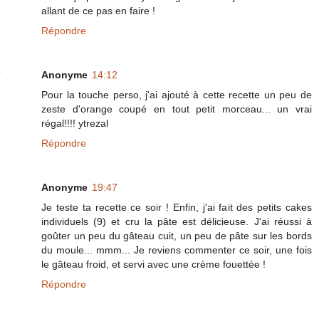
allant de ce pas en faire !
Répondre
Anonyme
14:12
Pour la touche perso, j'ai ajouté à cette recette un peu de
zeste d'orange coupé en tout petit morceau... un vrai
régal!!!! ytrezal
Répondre
Anonyme
19:47
Je teste ta recette ce soir ! Enfin, j'ai fait des petits cakes
individuels (9) et cru la pâte est délicieuse. J'ai réussi à
goûter un peu du gâteau cuit, un peu de pâte sur les bords
du moule... mmm... Je reviens commenter ce soir, une fois
le gâteau froid, et servi avec une crème fouettée !
Répondre