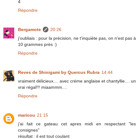
4
Répondre
Bergamote
20:26
j'oubliais : pour la précision, ne t'inquiète pas, on n'est pas à
10 grammes près :)
Répondre
Reves de Shinigami by Quercus Rubra
14:44
vraiment délicieux.... avec créme anglaise et chantyllie.... un
vrai régal!!! miaammm....
Répondre
maricou
21:15
j'ai fait ce gateau cet apres midi en respectant "les
consignes"
résultat : il est tout coulant