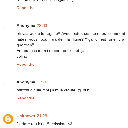
Répondre
Anonyme
22:33
oh lala adieu le régime!!!Avec toutes ces recettes, comment
faites vous pour garder la ligne???ça c est une vrai
question!!!
En tout cas merci encore pour tout ça.
céline
Répondre
Anonyme
11:21
pfffffffff c nule moi j aim la croute :@ hi hi
Répondre
Unknown
21:29
J'adore ton blog Sucrissime <3