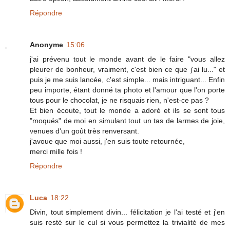
Répondre
Anonyme
15:06
j'ai prévenu tout le monde avant de le faire "vous allez
pleurer de bonheur, vraiment, c'est bien ce que j'ai lu..." et
puis je me suis lancée, c'est simple... mais intriguant... Enfin
peu importe, étant donné ta photo et l'amour que l'on porte
tous pour le chocolat, je ne risquais rien, n'est-ce pas ?
Et bien écoute, tout le monde a adoré et ils se sont tous
"moqués" de moi en simulant tout un tas de larmes de joie,
venues d'un goût très renversant.
j'avoue que moi aussi, j'en suis toute retournée,
merci mille fois !
Répondre
Luca
18:22
Divin, tout simplement divin... félicitation je l'ai testé et j'en
suis resté sur le cul si vous permettez la trivialité de mes