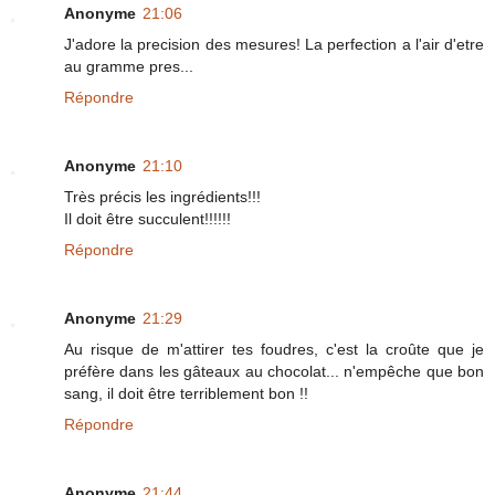
Anonyme
21:06
J'adore la precision des mesures! La perfection a l'air d'etre
au gramme pres...
Répondre
Anonyme
21:10
Très précis les ingrédients!!!
Il doit être succulent!!!!!!
Répondre
Anonyme
21:29
Au risque de m'attirer tes foudres, c'est la croûte que je
préfère dans les gâteaux au chocolat... n'empêche que bon
sang, il doit être terriblement bon !!
Répondre
Anonyme
21:44