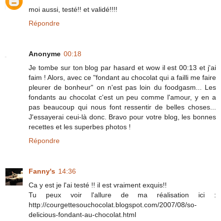
moi aussi, testé!! et validé!!!!
Répondre
Anonyme
00:18
Je tombe sur ton blog par hasard et wow il est 00:13 et j'ai
faim ! Alors, avec ce "fondant au chocolat qui a failli me faire
pleurer de bonheur" on n'est pas loin du foodgasm... Les
fondants au chocolat c'est un peu comme l'amour, y en a
pas beaucoup qui nous font ressentir de belles choses...
J'essayerai ceui-là donc. Bravo pour votre blog, les bonnes
recettes et les superbes photos !
Répondre
Fanny's
14:36
Ca y est je l'ai testé !! il est vraiment exquis!!
Tu peux voir l'allure de ma réalisation ici :
http://courgettesouchocolat.blogspot.com/2007/08/so-
delicious-fondant-au-chocolat.html