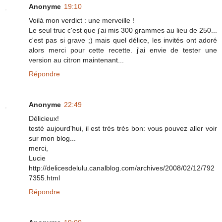
Anonyme
19:10
Voilà mon verdict : une merveille !
Le seul truc c'est que j'ai mis 300 grammes au lieu de 250...
c'est pas si grave ;) mais quel délice, les invités ont adoré
alors merci pour cette recette. j'ai envie de tester une
version au citron maintenant...
Répondre
Anonyme
22:49
Délicieux!
testé aujourd'hui, il est très très bon: vous pouvez aller voir
sur mon blog...
merci,
Lucie
http://delicesdelulu.canalblog.com/archives/2008/02/12/792
7355.html
Répondre