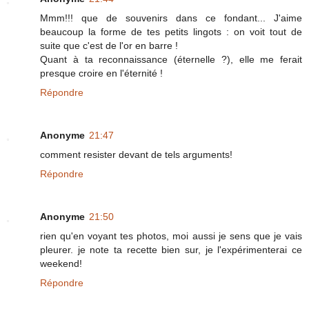
Mmm!!! que de souvenirs dans ce fondant... J'aime
beaucoup la forme de tes petits lingots : on voit tout de
suite que c'est de l'or en barre !
Quant à ta reconnaissance (éternelle ?), elle me ferait
presque croire en l'éternité !
Répondre
Anonyme
21:47
comment resister devant de tels arguments!
Répondre
Anonyme
21:50
rien qu'en voyant tes photos, moi aussi je sens que je vais
pleurer. je note ta recette bien sur, je l'expérimenterai ce
weekend!
Répondre