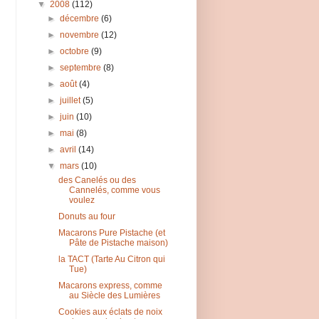
▼
2008
(112)
►
décembre
(6)
►
novembre
(12)
►
octobre
(9)
►
septembre
(8)
►
août
(4)
►
juillet
(5)
►
juin
(10)
►
mai
(8)
►
avril
(14)
▼
mars
(10)
des Canelés ou des
Cannelés, comme vous
voulez
Donuts au four
Macarons Pure Pistache (et
Pâte de Pistache maison)
la TACT (Tarte Au Citron qui
Tue)
Macarons express, comme
au Siècle des Lumières
Cookies aux éclats de noix