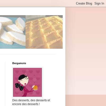
Bergamote
Des desserts, des desserts et
encore des desserts !