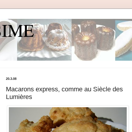
SIME
20.3.08
Macarons express, comme au Siècle des
Lumières