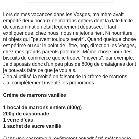
Lors de mes vacances dans les Vosges, ma mère avait
emporté deux bocaux de marrons entiers dont la date limite
de consommation était légèrement dépassée. Il faut
expliquer que, chez nous, nous ne jetons rien. Ni nourriture
ni objets qui "peuvent toujours servir". Quand quelque chose
est périmé ou sur le point de l'être, hop, direction les Vosges,
chez mes grands-parents paternels. Même chose pour des
biscuits du commerce que je trouve "moyens", par exemple.
Je disposais donc d'un peu plus de 800g de châtaignes dont
je pouvais faire ce que je voulais.
J'en ai utilisé la moitié en faisant de la crème de marrons.
J'ai complètement inventé les proportions.
Crème de marrons vanillée
1 bocal de marrons entiers (400g)
200g de cassonade
1 verre d'eau
1 sachet de sucre vanillé
Dans une casserole à revêtement antiadhésif, mélanger le