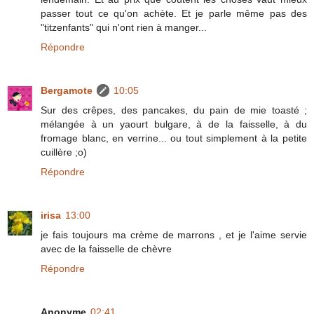
passer tout ce qu'on achète. Et je parle même pas des
"titzenfants" qui n'ont rien à manger...
Répondre
Bergamote
10:05
Sur des crêpes, des pancakes, du pain de mie toasté ;
mélangée à un yaourt bulgare, à de la faisselle, à du
fromage blanc, en verrine... ou tout simplement à la petite
cuillère ;o)
Répondre
irisa
13:00
je fais toujours ma crème de marrons , et je l'aime servie
avec de la faisselle de chèvre
Répondre
Anonyme
02:41