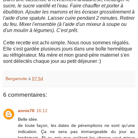
sucre, le sucre vanillé et l'eau. Faire chauffer et porter à
ébullition. Ajouter les marrons et les écraser grossièrement à
l'aide d'une spatule. Laisser cuire pendant 2 minutes. Retirer
du feu. Mixer l'ensemble (à l'aide d'un mixeur à soupe ou
d'un moulin à légumes). C'est prêt.
Cette recette est achi-simple. Nous nous sommes régalés.
Elle s'est gardée plusieurs jours dans une boîte hermétique
au réfrigérateur. Ma mère et mon grand-père maternel s'en
sont délectés chaque jour au petit déjeuner :)
Bergamote
à
07:54
6 commentaires:
annie76
16:12
Belle idée.
de toute façon, les dates de péremptions ne sont qu'une
indication. Ça ne sera pas immangeable du jour au
lendemain. Et au prix que coûtent les choses vaut mieux