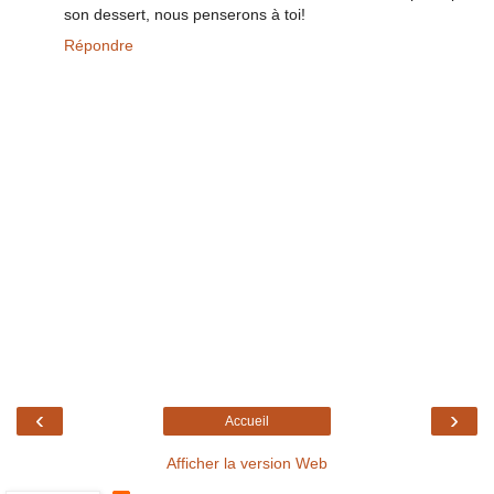
son dessert, nous penserons à toi!
Répondre
‹
›
Accueil
Afficher la version Web