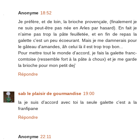
Anonyme
18:52
Je préfère, et de loin, la brioche provençale, (finalement je
ne suis peut-être pas née en Arles par hasard). En fait je
n'aime pas trop la pâte feuilletée, et en fin de repas la
galette c'est un peu écoeurant. Mais je me damnerais pour
le gâteau d'amandes, âh celui là il est trop trop bon...
Pour mettre tout le monde d'accord, je fais la galette franc-
comtoise (ressemble fort à la pâte à choux) et je me garde
la brioche pour mon petit dej'
Répondre
sab le plaisir de gourmandise
19:00
la je suis d'accord avec toi la seule galette c'est a la
franfipane
Répondre
Anonyme
22:11