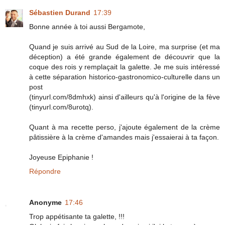
Sébastien Durand
17:39
Bonne année à toi aussi Bergamote,
Quand je suis arrivé au Sud de la Loire, ma surprise (et ma
déception) a été grande également de découvrir que la
coque des rois y remplaçait la galette. Je me suis intéressé
à cette séparation historico-gastronomico-culturelle dans un
post
(tinyurl.com/8dmhxk) ainsi d'ailleurs qu'à l'origine de la fève
(tinyurl.com/8urotq).
Quant à ma recette perso, j'ajoute également de la crème
pâtissière à la crème d'amandes mais j'essaierai à ta façon.
Joyeuse Epiphanie !
Répondre
Anonyme
17:46
Trop appétisante ta galette, !!!