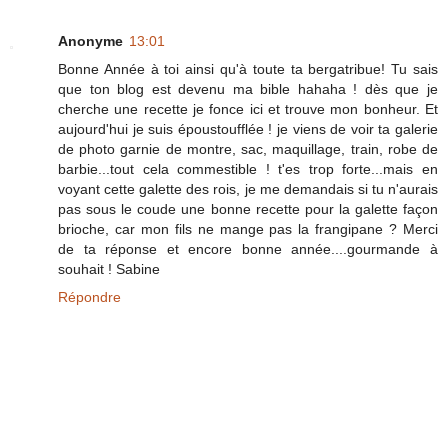
Anonyme
13:01
Bonne Année à toi ainsi qu'à toute ta bergatribue! Tu sais
que ton blog est devenu ma bible hahaha ! dès que je
cherche une recette je fonce ici et trouve mon bonheur. Et
aujourd'hui je suis époustoufflée ! je viens de voir ta galerie
de photo garnie de montre, sac, maquillage, train, robe de
barbie...tout cela commestible ! t'es trop forte...mais en
voyant cette galette des rois, je me demandais si tu n'aurais
pas sous le coude une bonne recette pour la galette façon
brioche, car mon fils ne mange pas la frangipane ? Merci
de ta réponse et encore bonne année....gourmande à
souhait ! Sabine
Répondre