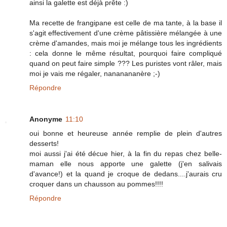
ainsi la galette est déjà prête :)
Ma recette de frangipane est celle de ma tante, à la base il
s'agit effectivement d'une crème pâtissière mélangée à une
crème d'amandes, mais moi je mélange tous les ingrédients
: cela donne le même résultat, pourquoi faire compliqué
quand on peut faire simple ??? Les puristes vont râler, mais
moi je vais me régaler, nananananère ;-)
Répondre
Anonyme
11:10
oui bonne et heureuse année remplie de plein d'autres
desserts!
moi aussi j'ai été décue hier, à la fin du repas chez belle-
maman elle nous apporte une galette (j'en salivais
d'avance!) et la quand je croque de dedans....j'aurais cru
croquer dans un chausson au pommes!!!!
Répondre