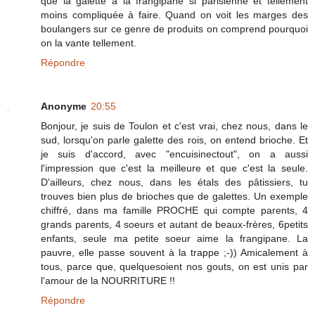
que la galette à la frangipane si parisienne et tellement
moins compliquée à faire. Quand on voit les marges des
boulangers sur ce genre de produits on comprend pourquoi
on la vante tellement.
Répondre
Anonyme
20:55
Bonjour, je suis de Toulon et c'est vrai, chez nous, dans le
sud, lorsqu'on parle galette des rois, on entend brioche. Et
je suis d'accord, avec "encuisinectout", on a aussi
l'impression que c'est la meilleure et que c'est la seule.
D'ailleurs, chez nous, dans les étals des pâtissiers, tu
trouves bien plus de brioches que de galettes. Un exemple
chiffré, dans ma famille PROCHE qui compte parents, 4
grands parents, 4 soeurs et autant de beaux-frères, 6petits
enfants, seule ma petite soeur aime la frangipane. La
pauvre, elle passe souvent à la trappe ;-)) Amicalement à
tous, parce que, quelquesoient nos gouts, on est unis par
l'amour de la NOURRITURE !!
Répondre