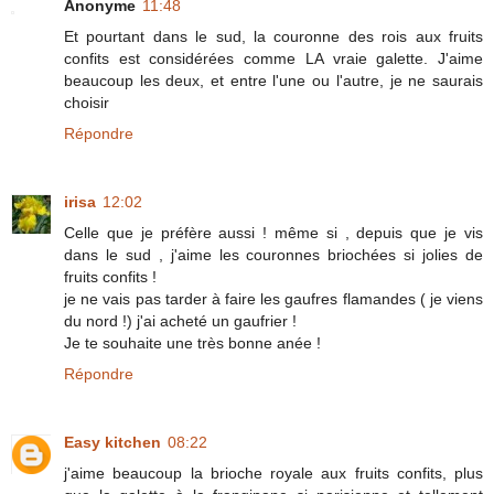
Anonyme
11:48
Et pourtant dans le sud, la couronne des rois aux fruits
confits est considérées comme LA vraie galette. J'aime
beaucoup les deux, et entre l'une ou l'autre, je ne saurais
choisir
Répondre
irisa
12:02
Celle que je préfère aussi ! même si , depuis que je vis
dans le sud , j'aime les couronnes briochées si jolies de
fruits confits !
je ne vais pas tarder à faire les gaufres flamandes ( je viens
du nord !) j'ai acheté un gaufrier !
Je te souhaite une très bonne anée !
Répondre
Easy kitchen
08:22
j'aime beaucoup la brioche royale aux fruits confits, plus