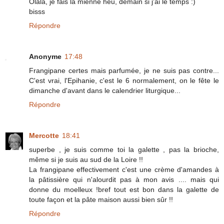
Olala, je fais la mienne heu, demain si j'ai le temps :)
bisss
Répondre
Anonyme
17:48
Frangipane certes mais parfumée, je ne suis pas contre...
C'est vrai, l'Epihanie, c'est le 6 normalement, on le fête le
dimanche d'avant dans le calendrier liturgique...
Répondre
Mercotte
18:41
superbe , je suis comme toi la galette , pas la brioche,
même si je suis au sud de la Loire !!
La frangipane effectivement c'est une crème d'amandes à
la pâtissière qui n'alourdit pas à mon avis .... mais qui
donne du moelleux !bref tout est bon dans la galette de
toute façon et la pâte maison aussi bien sûr !!
Répondre