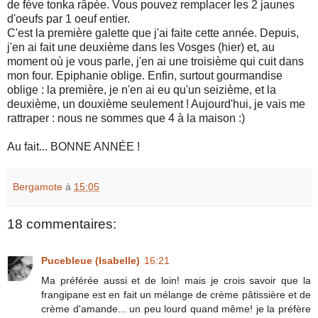
de fève tonka râpée. Vous pouvez remplacer les 2 jaunes
d'oeufs par 1 oeuf entier.
C'est la première galette que j'ai faite cette année. Depuis,
j'en ai fait une deuxième dans les Vosges (hier) et, au
moment où je vous parle, j'en ai une troisième qui cuit dans
mon four. Epiphanie oblige. Enfin, surtout gourmandise
oblige : la première, je n'en ai eu qu'un seizième, et la
deuxième, un douxième seulement ! Aujourd'hui, je vais me
rattraper : nous ne sommes que 4 à la maison :)
Au fait... BONNE ANNÉE !
Bergamote
à
15:05
18 commentaires:
Pucebleue (Isabelle)
16:21
Ma préférée aussi et de loin! mais je crois savoir que la
frangipane est en fait un mélange de crème pâtissière et de
crème d'amande... un peu lourd quand même! je la préfère