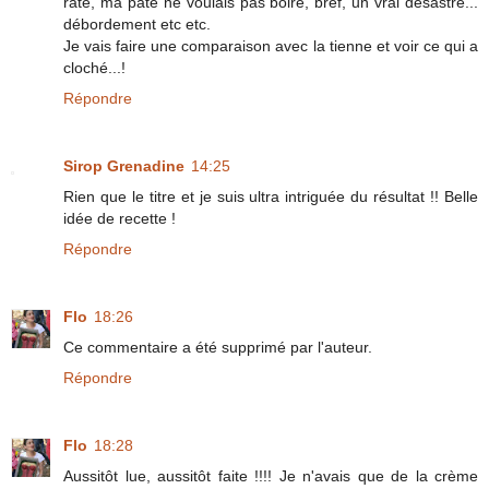
raté, ma pâte ne voulais pas boire, bref, un vrai désastre...
débordement etc etc.
Je vais faire une comparaison avec la tienne et voir ce qui a
cloché...!
Répondre
Sirop Grenadine
14:25
Rien que le titre et je suis ultra intriguée du résultat !! Belle
idée de recette !
Répondre
Flo
18:26
Ce commentaire a été supprimé par l'auteur.
Répondre
Flo
18:28
Aussitôt lue, aussitôt faite !!!! Je n'avais que de la crème