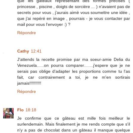
que les gâteaux représentant des formes précises (
princesse , piscine , doigts de sorcière ... ) n'avaient pas de
secrets pour vous , j'aurais aimé vous soumettre une idée ,
que j'ai repéré en image , pourrais - je vous contacter par
mail pour vous l'envoyer :) ?
Répondre
Cathy
12:41
J'attends la recette promise par ma soeur-amie Delia du
Venezuela......on pourra comparer........j'espere que je ne
serais pas oblige d'adapter les proportions comme tu l'as
fait, car contrairement a toi, je ne m'en sortirais
jamais!!!!!!!!!!
Répondre
Flo
18:18
Je confirme que ce gâteau est mille fois meilleur le
surlendemain. Mais finalement je me rends compte que s'il
n'y a pas de chocolat dans un gâteau il manque quelque