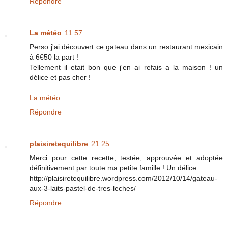
Répondre
La météo
11:57
Perso j'ai découvert ce gateau dans un restaurant mexicain
à 6€50 la part !
Tellement il etait bon que j'en ai refais a la maison ! un
délice et pas cher !
La météo
Répondre
plaisiretequilibre
21:25
Merci pour cette recette, testée, approuvée et adoptée
définitivement par toute ma petite famille ! Un délice.
http://plaisiretequilibre.wordpress.com/2012/10/14/gateau-
aux-3-laits-pastel-de-tres-leches/
Répondre