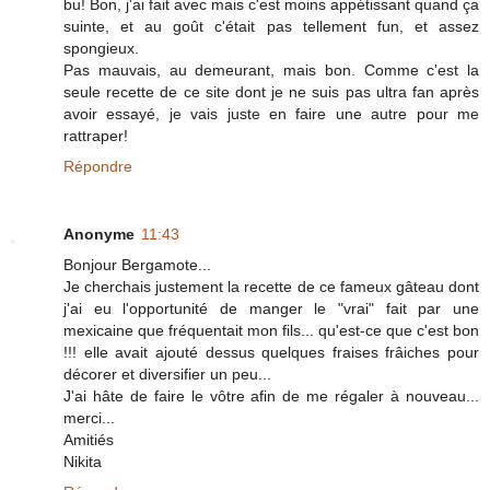
bu! Bon, j'ai fait avec mais c'est moins appétissant quand ça
suinte, et au goût c'était pas tellement fun, et assez
spongieux.
Pas mauvais, au demeurant, mais bon. Comme c'est la
seule recette de ce site dont je ne suis pas ultra fan après
avoir essayé, je vais juste en faire une autre pour me
rattraper!
Répondre
Anonyme
11:43
Bonjour Bergamote...
Je cherchais justement la recette de ce fameux gâteau dont
j'ai eu l'opportunité de manger le "vrai" fait par une
mexicaine que fréquentait mon fils... qu'est-ce que c'est bon
!!! elle avait ajouté dessus quelques fraises frâiches pour
décorer et diversifier un peu...
J'ai hâte de faire le vôtre afin de me régaler à nouveau...
merci...
Amitiés
Nikita