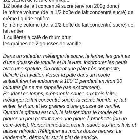
1/2 boîte de lait concentré sucré (environ 200g donc)
le même volume (de la 1/2 boîte de lait concentré sucré) de
crème liquide entière
le même volume (de la 1/2 boîte de lait concentré sucré) de
lait entier
1 cuillèrée à café de rhum brun
les graines de 2 gousses de vanille
Dans un saladier, mélanger le sucre, la farine, les graines
d'une gousse de vanille et la levure. Incorporer les oeufs
avec une spatule. On obtient une pâte très compacte,
difficile à travailler. Verser la pâte dans un moule
antiadhérent et enfourner à 180°C pendant environ 30
minutes (je ne me rappelle pas exactement).
Pendant ce temps, préparer la sauce aux trois laits :
mélanger le lait concentré sucré, la crème liquide, le lait
entier, le rhum et les graines d'une gousse de vanille.
Quand le gâteau est cuit, le laisser dans le moule et le
piquer un peu partout avec une pique à brochette (ou un
cure-dents). Verser immédiatement la sauce aux trois laits et
laisser refroidir. Réfrigérer au moins douze heures. Le
lendemain, démouler sur le plat de service.