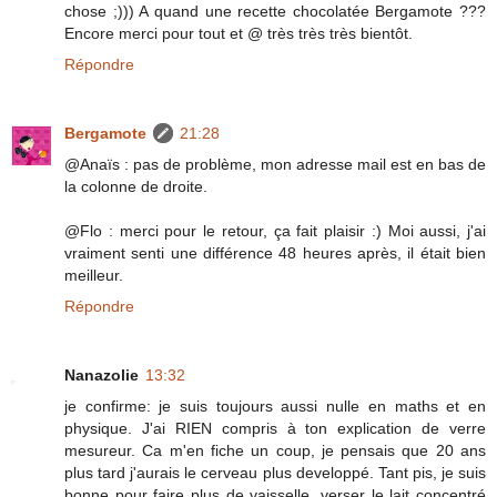
chose ;))) A quand une recette chocolatée Bergamote ???
Encore merci pour tout et @ très très très bientôt.
Répondre
Bergamote
21:28
@Anaïs : pas de problème, mon adresse mail est en bas de
la colonne de droite.
@Flo : merci pour le retour, ça fait plaisir :) Moi aussi, j'ai
vraiment senti une différence 48 heures après, il était bien
meilleur.
Répondre
Nanazolie
13:32
je confirme: je suis toujours aussi nulle en maths et en
physique. J'ai RIEN compris à ton explication de verre
mesureur. Ca m'en fiche un coup, je pensais que 20 ans
plus tard j'aurais le cerveau plus developpé. Tant pis, je suis
bonne pour faire plus de vaisselle, verser le lait concentré