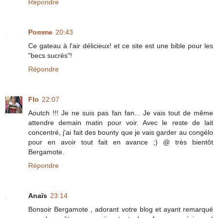
Répondre
Pomme
20:43
Ce gateau à l'air délicieux! et ce site est une bible pour les
"becs sucrés"!
Répondre
Flo
22:07
Aoutch !!! Je ne suis pas fan fan... Je vais tout de même
attendre demain matin pour voir. Avec le reste de lait
concentré, j'ai fait des bounty que je vais garder au congélo
pour en avoir tout fait en avance ;) @ très bientôt
Bergamote.
Répondre
Anaïs
23:14
Bonsoir Bergamote , adorant votre blog et ayant remarqué