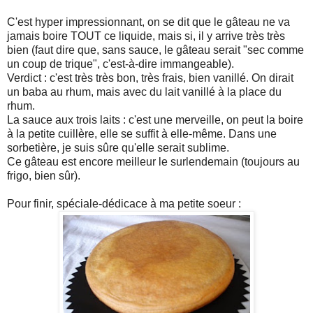
C'est hyper impressionnant, on se dit que le gâteau ne va
jamais boire TOUT ce liquide, mais si, il y arrive très très
bien (faut dire que, sans sauce, le gâteau serait "sec comme
un coup de trique", c'est-à-dire immangeable).
Verdict : c'est très très bon, très frais, bien vanillé. On dirait
un baba au rhum, mais avec du lait vanillé à la place du
rhum.
La sauce aux trois laits : c'est une merveille, on peut la boire
à la petite cuillère, elle se suffit à elle-même. Dans une
sorbetière, je suis sûre qu'elle serait sublime.
Ce gâteau est encore meilleur le surlendemain (toujours au
frigo, bien sûr).
Pour finir, spéciale-dédicace à ma petite soeur :