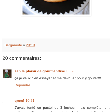
Bergamote
à
23:13
20 commentaires:
sab le plaisir de gourmandise
05:25
ça je veux bien essayer et me devouer pour y gouter!!!
Répondre
qmmf
10:21
J'avais tenté ce pastel de 3 leches, mais complètement