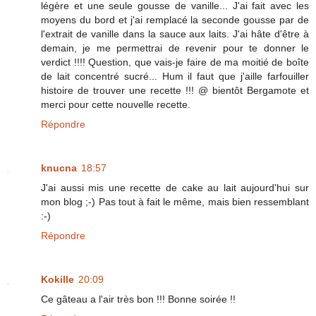
légère et une seule gousse de vanille... J'ai fait avec les
moyens du bord et j'ai remplacé la seconde gousse par de
l'extrait de vanille dans la sauce aux laits. J'ai hâte d'être à
demain, je me permettrai de revenir pour te donner le
verdict !!!! Question, que vais-je faire de ma moitié de boîte
de lait concentré sucré... Hum il faut que j'aille farfouiller
histoire de trouver une recette !!! @ bientôt Bergamote et
merci pour cette nouvelle recette.
Répondre
knucna
18:57
J'ai aussi mis une recette de cake au lait aujourd'hui sur
mon blog ;-) Pas tout à fait le même, mais bien ressemblant
:-)
Répondre
Kokille
20:09
Ce gâteau a l'air très bon !!! Bonne soirée !!