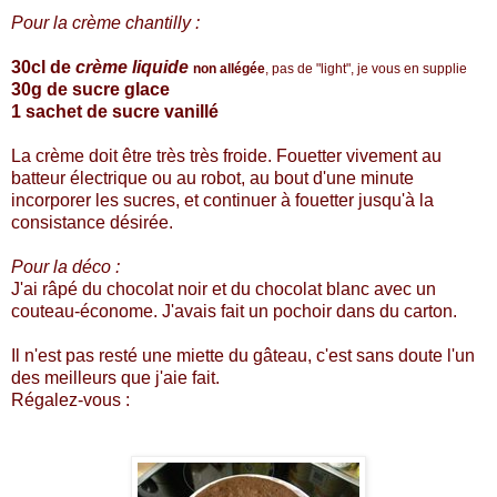
Pour la crème chantilly :
30cl de
crème liquide
non allégée
, pas de "light", je vous en supplie
30g de sucre glace
1 sachet de sucre vanillé
La crème doit être très très froide. Fouetter vivement au
batteur électrique ou au robot, au bout d'une minute
incorporer les sucres, et continuer à fouetter jusqu'à la
consistance désirée.
Pour la déco :
J'ai râpé du chocolat noir et du chocolat blanc avec un
couteau-économe. J'avais fait un pochoir dans du carton.
Il n'est pas resté une miette du gâteau, c'est sans doute l'un
des meilleurs que j'aie fait.
Régalez-vous :