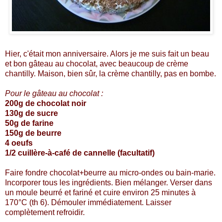
Hier, c'était mon anniversaire. Alors je me suis fait un beau
et bon gâteau au chocolat, avec beaucoup de crème
chantilly. Maison, bien sûr, la crème chantilly, pas en bombe.
Pour le gâteau au chocolat :
200g de chocolat noir
130g de sucre
50g de farine
150g de beurre
4 oeufs
1/2 cuillère-à-café de cannelle (facultatif)
Faire fondre chocolat+beurre au micro-ondes ou bain-marie.
Incorporer tous les ingrédients. Bien mélanger. Verser dans
un moule beurré et fariné et cuire environ 25 minutes à
170°C (th 6). Démouler immédiatement. Laisser
complètement refroidir.