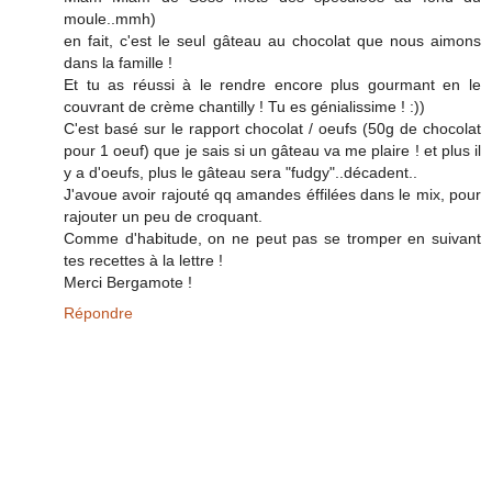
moule..mmh)
en fait, c'est le seul gâteau au chocolat que nous aimons
dans la famille !
Et tu as réussi à le rendre encore plus gourmant en le
couvrant de crème chantilly ! Tu es génialissime ! :))
C'est basé sur le rapport chocolat / oeufs (50g de chocolat
pour 1 oeuf) que je sais si un gâteau va me plaire ! et plus il
y a d'oeufs, plus le gâteau sera "fudgy"..décadent..
J'avoue avoir rajouté qq amandes éffilées dans le mix, pour
rajouter un peu de croquant.
Comme d'habitude, on ne peut pas se tromper en suivant
tes recettes à la lettre !
Merci Bergamote !
Répondre