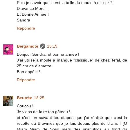
Puis-je savoir quelle est la taille du moule à utiliser ?
D'avance Merci !
Et Bonne Année !
Sandra
Répondre
Bergamote
15:19
Bonjour Sandra, et bonne année !
J'ai utilisé à moule à manqué "classique" de chez Tefal, de
25 cm de diamètre.
Bon appétit !
Répondre
Beurrée
18:25
Coucou !
Je viens de faire ton gâteau !
et c'est en suivant tes étapes que j'ai réalisé que c'est la
recette du Brownies que je fais depuis plus de 8 ans ! (Ô
Miam Miam de Soso mets des spéculoos au fond du