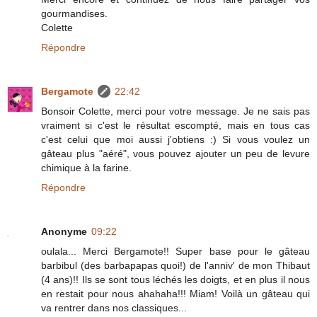
gourmandises.
Colette
Répondre
Bergamote
22:42
Bonsoir Colette, merci pour votre message. Je ne sais pas
vraiment si c'est le résultat escompté, mais en tous cas
c'est celui que moi aussi j'obtiens :) Si vous voulez un
gâteau plus "aéré", vous pouvez ajouter un peu de levure
chimique à la farine.
Répondre
Anonyme
09:22
oulala... Merci Bergamote!! Super base pour le gâteau
barbibul (des barbapapas quoi!) de l'anniv' de mon Thibaut
(4 ans)!! Ils se sont tous léchés les doigts, et en plus il nous
en restait pour nous ahahaha!!! Miam! Voilà un gâteau qui
va rentrer dans nos classiques...