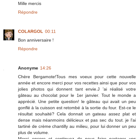
Mille mercis
Répondre
COLARGOL
00:11
Bon anniversaire !
Répondre
Anonyme
14:26
Chère Bergamote!Tous mes voeux pour cette nouvelle
année et encore merci pour vos recettes ainsi que pour vos
jolies photos qui donnent tant envie.J 'ai réalisé votre
gâteau au chocolat pour le 1er janvier. Tout le monde a
apprécié. Une petite question! le gâteau qui avait un peu
gonflé à la cuisson est retombé à la sortie du four. Est-ce le
résultat souhaité? Cela donnait un gateau assez plat et
dense mais néanmoins délicieux et pas sec du tout. je l'ai
tartiné de crème chantilly au milieu, pour lui donner un peu
plus de volume.
Merci encore et continuez de nous faire partager vos