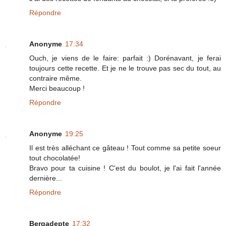
Répondre
Anonyme
17:34
Ouch, je viens de le faire: parfait :) Dorénavant, je ferai
toujours cette recette. Et je ne le trouve pas sec du tout, au
contraire même.
Merci beaucoup !
Répondre
Anonyme
19:25
Il est très alléchant ce gâteau ! Tout comme sa petite soeur
tout chocolatée!
Bravo pour ta cuisine ! C'est du boulot, je l'ai fait l'année
dernière...
Répondre
Bergadepte
17:32