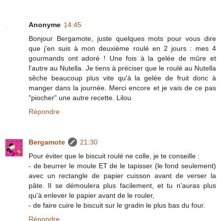
Anonyme
14:45
Bonjour Bergamote, juste quelques mots pour vous dire
que j'en suis à mon deuxième roulé en 2 jours : mes 4
gourmands ont adoré ! Une fois à la gelée de mûre et
l'autre au Nutella. Je tiens à préciser que le roulé au Nutella
sêche beaucoup plus vite qu'à la gelée de fruit donc à
manger dans la journée. Merci encore et je vais de ce pas
"piocher" une autre recette. Lilou
Répondre
Bergamote
21:30
Pour éviter que le biscuit roulé ne colle, je te conseille :
- de beurrer le moule ET de le tapisser (le fond seulement)
avec un rectangle de papier cuisson avant de verser la
pâte. Il se démoulera plus facilement, et tu n'auras plus
qu'à enlever le papier avant de le rouler,
- de faire cuire le biscuit sur le gradin le plus bas du four.
Répondre