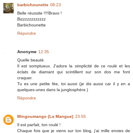
barbichounette
08:23
Belle réussite !!!!Bravo !
Bizzzzzzzzzzzz
Barbichounette
Répondre
Anonyme
12:35
Quelle beauté.
Il est somptueux. J'adore la simplicité de ce roulé et les
éclats de diamant qui scintillent sur son dos me font
craquer.
Tu es une petite fée, toi aussi (je dis aussi car il y en a
quelques-unes dans la junglosphère.)
Répondre
Mingoumango (La Mangue)
23:55
Il est parfait, ton roulé !
Chaque fois que je viens sur ton blog, j'ai mille envies de