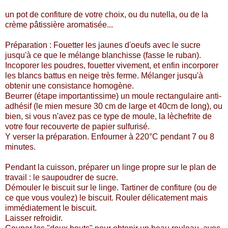
un pot de confiture de votre choix, ou du nutella, ou de la
crème pâtissière aromatisée...
Préparation : Fouetter les jaunes d'oeufs avec le sucre
jusqu'à ce que le mélange blanchisse (fasse le ruban).
Incoporer les poudres, fouetter vivement, et enfin incorporer
les blancs battus en neige très ferme. Mélanger jusqu'à
obtenir une consistance homogène.
Beurrer (étape importantissime) un moule rectangulaire anti-
adhésif (le mien mesure 30 cm de large et 40cm de long), ou
bien, si vous n'avez pas ce type de moule, la lèchefrite de
votre four recouverte de papier sulfurisé.
Y verser la préparation. Enfourner à 220°C pendant 7 ou 8
minutes.
Pendant la cuisson, préparer un linge propre sur le plan de
travail : le saupoudrer de sucre.
Démouler le biscuit sur le linge. Tartiner de confiture (ou de
ce que vous voulez) le biscuit. Rouler délicatement mais
immédiatement le biscuit.
Laisser refroidir.