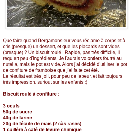
Que faire quand Bergamonsieur vous réclame à corps et à
cris (presque) un dessert, et que les placards sont vides
(presque) ? Un biscuit roulé ! Rapide, pas très difficile, il
requiert peu d'ingrédients. Je l'aurais volontiers fourré au
nutella, mais le pot est vide. Alors j'ai décidé d'utiliser le pot
de confiture de framboise que j'ai faite cet été.
Le résultat est très joli, pour peu de labeur, et fait toujours
très impression, surtout sur les enfants :)
Biscuit roulé à confiture :
3 oeufs
50g de sucre
40g de farine
20g de fécule de maïs (2 càs rases)
1 cuillère à café de levure chimique