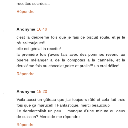
recettes sucrées...
Répondre
Anonyme
16:49
c'est la deuxième fois que je fais ce biscuit roulé, et je le
réussi toujours!!!
elle est génial ta recette!
la première fois j'avais fais avec des pommes revenu au
buerre mélanger a de la compotes a la cannelle, et la
deuxième fois au chocolat,poire et pralin!!! un vrai délice!
Répondre
Anonyme
15:20
Voilà aussi un gâteau que j'ai toujours râté et cela fait trois
fois que ça maruce!!!! Fantastique, merci beaucoup
Le derniercollait un peu.... manque d'une minute ou deux
de cuisson? Merci de me répondre.
Répondre