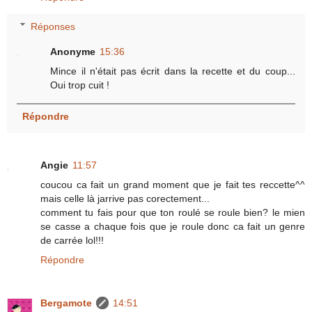
Réponses
Anonyme
15:36
Mince il n'était pas écrit dans la recette et du coup...
Oui trop cuit !
Répondre
Angie
11:57
coucou ca fait un grand moment que je fait tes reccette^^
mais celle là jarrive pas corectement...
comment tu fais pour que ton roulé se roule bien? le mien
se casse a chaque fois que je roule donc ca fait un genre
de carrée lol!!!
Répondre
Bergamote
14:51