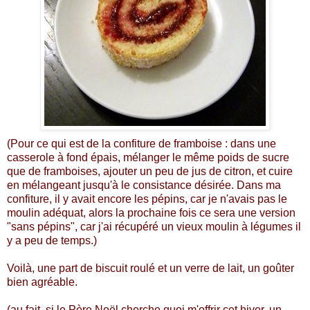
(Pour ce qui est de la confiture de framboise : dans une
casserole à fond épais, mélanger le même poids de sucre
que de framboises, ajouter un peu de jus de citron, et cuire
en mélangeant jusqu'à le consistance désirée. Dans ma
confiture, il y avait encore les pépins, car je n'avais pas le
moulin adéquat, alors la prochaine fois ce sera une version
"sans pépins", car j'ai récupéré un vieux moulin à légumes il
y a peu de temps.)
Voilà, une part de biscuit roulé et un verre de lait, un goûter
bien agréable.
(au fait, si le Père Noël cherche quoi m'offrir cet hiver, un