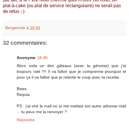
plat-à-cake (ou plat de service rectangulaire) ne serait pas
de refus ;-)
Bergamote
à
16:42
32 commentaires:
Anonyme
18:40
Alors voila un des gâteaux (avec la génoise) que j'ai
toujours raté !!!! Il va falloir que je comprenne pourquoi et
pour ça il va falloir que je retente le coup avec ta recette.
Bises.
Requia
PS : j'ai viré le mail où tu me mettais ton autre adresse mail
... tu peux me la renvoyer ?
Répondre