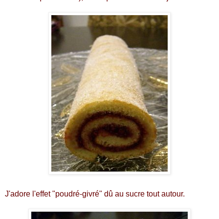
J'adore l'effet "poudré-givré" dû au sucre tout autour.