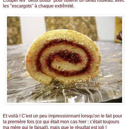
Couper les "deux bouts" pour obtenir un beau rouleau, avec
les "escargots" à chaque extrêmité.
Et voilà ! C'est un peu impressionnant lorsqu'on le fait pour
la première fois (ce qui était mon cas hier : c'était toujours
ma mère qui le faisait), mais que le résultat est joli !