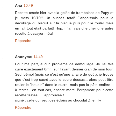
Ana
10:49
Recette testée hier avec la gelée de framboises de Papy et
je mets 10/10!! Un succès total! J'angoissais pour le
décollage du biscuit sur la plaque puis pour le rouler mais
en fait tout était parfait! Hop, m'an vais chercher une autre
recette à essayer môa!
Répondre
Anonyme
14:49
Pour ma part, aucun problème de démoulage. Je l'ai fais
cuire exactement 8mn, sur l'avant dernier cran de mon four.
Seul bémol (mais ce n'est qu'une affaire de goût), je trouve
que c'est trop sucré avec le sucre dessus... alors peut-être
rouler le "boudin" dans le sucre, mais pas la pâte entière...
à tester... en tout cas, encore merci Bergamote pour cette
recette testée ET approuvée !
signé : celle qui veut des éclairs au chocolat ;); emily
Répondre