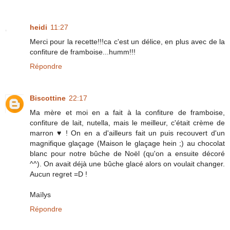
heidi
11:27
Merci pour la recette!!!ca c'est un délice, en plus avec de la
confiture de framboise...humm!!!
Répondre
Biscottine
22:17
Ma mère et moi en a fait à la confiture de framboise,
confiture de lait, nutella, mais le meilleur, c'était crème de
marron ♥ ! On en a d'ailleurs fait un puis recouvert d'un
magnifique glaçage (Maison le glaçage hein ;) au chocolat
blanc pour notre bûche de Noël (qu'on a ensuite décoré
^^). On avait déjà une bûche glacé alors on voulait changer.
Aucun regret =D !
Maïlys
Répondre