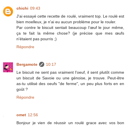
chichi
09:43
J'ai essayé cette recette de roulé, vraiment top. Le roulé est
bien moelleux, je n'ai eu aucun problème pour le rouler.
Par contre le biscuit sentait beaucoup l’œuf le jour même,
ça te fait la même chose? (je précise que mes œufs
n'étaient pas pourris ;)
Répondre
Bergamote
10:17
Le biscuit ne sent pas vraiment l'oeuf, il sent plutôt comme
un biscuit de Savoie ou une génoise, je trouve. Peut-être
as-tu utilisé des oeufs "de ferme", un peu plus forts en en
goût ?
Répondre
omet
12:56
Bonjour je vien de réussir un roulé grace avec vos bon