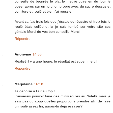
conseille de beurrée le plat le metrre cuire en du four le
poser aprés sur un torchon propre avec du sucre dessus et
confiture et roulé et bien j'ai réussie ..
Avant sa fais trois fois que j'éssaie de réussire et troix fois le
roulé étais collée et la je suis tombé sur votre site ses
géniale Merci de vos bon conseille Merci
Répondre
Anonyme
14:55
Réalisé il y a une heure, le résultat est super, merci!
Répondre
Marjolaine
16:18
Ta génoise a l'air au top !
J'aimerais pouvoir faire des minis roulés au Nutella mais je
sais pas du coup quelles proportions prendre afin de faire
un roulé assez fin, aurais-tu déjà essayer?