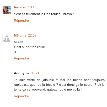
trinidad
10:16
c'est tjs tellement joli les roulés ! bravo !
Répondre
Mélanie
22:07
Miam!
Il est super ton roulé.
:)
Répondre
Anonyme
05:21
Je suis verte de jalousie !! Moi les miens sont toujours
raplapla... quoi de la fécule ? c'est donc ça le secret ? ok je
tente ça ce weekend, gateau roulé me voilà !
Répondre