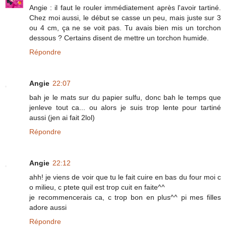
Angie : il faut le rouler immédiatement après l'avoir tartiné.
Chez moi aussi, le début se casse un peu, mais juste sur 3
ou 4 cm, ça ne se voit pas. Tu avais bien mis un torchon
dessous ? Certains disent de mettre un torchon humide.
Répondre
Angie
22:07
bah je le mats sur du papier sulfu, donc bah le temps que
jenleve tout ca... ou alors je suis trop lente pour tartiné
aussi (jen ai fait 2lol)
Répondre
Angie
22:12
ahh! je viens de voir que tu le fait cuire en bas du four moi c
o milieu, c ptete quil est trop cuit en faite^^
je recommencerais ca, c trop bon en plus^^ pi mes filles
adore aussi
Répondre