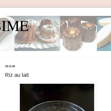
SIME
18.11.06
Riz au lait