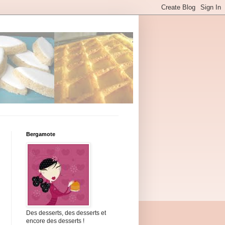
Bergamote
Des desserts, des desserts et
encore des desserts !