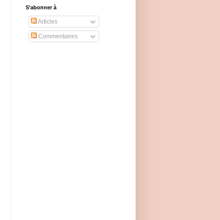
S’abonner à
Articles
Commentaires