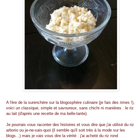
A l'ère de la surenchère sur la blogosphère culinaire (je fais des rimes !),
voici un classique, simple et savoureux, sans chichi ni manières : le riz
au lait (d'après une recette de ma belle-tante).
Je pourrais vous raconter des histoires et vous dire que j'ai utilisé du riz
arborio ou je-ne-sais-quoi (il semble qu'il soit très à la mode sur les
blogs...) mais je vais vous dire la vérité : j'ai acheté du riz rond