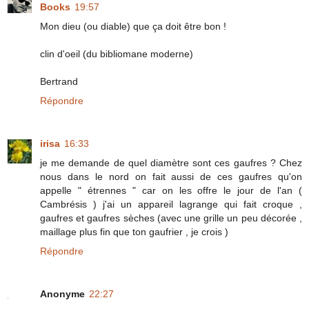
Books
19:57
Mon dieu (ou diable) que ça doit être bon !
clin d'oeil (du bibliomane moderne)
Bertrand
Répondre
irisa
16:33
je me demande de quel diamètre sont ces gaufres ? Chez
nous dans le nord on fait aussi de ces gaufres qu'on
appelle " étrennes " car on les offre le jour de l'an (
Cambrésis ) j'ai un appareil lagrange qui fait croque ,
gaufres et gaufres sèches (avec une grille un peu décorée ,
maillage plus fin que ton gaufrier , je crois )
Répondre
Anonyme
22:27