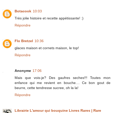
Botacook
10:03
Très jolie histoire et recette appétissante! :)
Répondre
Flo Bretzel
10:36
glaces maison et cornets maison, le top!
Répondre
Anonyme
17:06
Mais que vois-je? Des gaufres seches!!! Toutes mon
enfance qui me revient en bouche.... Ce bon gout de
beurre, cette tendresse sucree, oh la la!
Répondre
Librairie L'amour qui bouquine Livres Rares | Rare