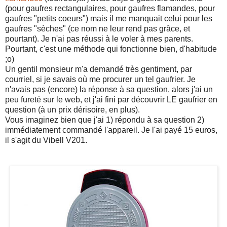
(pour gaufres rectangulaires, pour gaufres flamandes, pour
gaufres "petits coeurs") mais il me manquait celui pour les
gaufres "sèches" (ce nom ne leur rend pas grâce, et
pourtant). Je n'ai pas réussi à le voler à mes parents.
Pourtant, c'est une méthode qui fonctionne bien, d'habitude
;o)
Un gentil monsieur m'a demandé très gentiment, par
courriel, si je savais où me procurer un tel gaufrier. Je
n'avais pas (encore) la réponse à sa question, alors j'ai un
peu fureté sur le web, et j'ai fini par découvrir LE gaufrier en
question (à un prix dérisoire, en plus).
Vous imaginez bien que j'ai 1) répondu à sa question 2)
immédiatement commandé l'appareil. Je l'ai payé 15 euros,
il s'agit du Vibell V201.