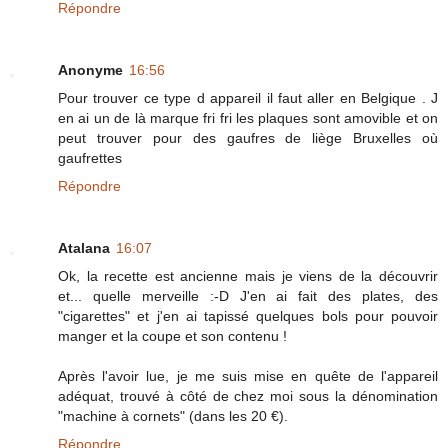
Répondre
Anonyme
16:56
Pour trouver ce type d appareil il faut aller en Belgique . J
en ai un de là marque fri fri les plaques sont amovible et on
peut trouver pour des gaufres de liège Bruxelles où
gaufrettes
Répondre
Atalana
16:07
Ok, la recette est ancienne mais je viens de la découvrir
et... quelle merveille :-D J'en ai fait des plates, des
"cigarettes" et j'en ai tapissé quelques bols pour pouvoir
manger et la coupe et son contenu !
Après l'avoir lue, je me suis mise en quête de l'appareil
adéquat, trouvé à côté de chez moi sous la dénomination
"machine à cornets" (dans les 20 €).
Répondre