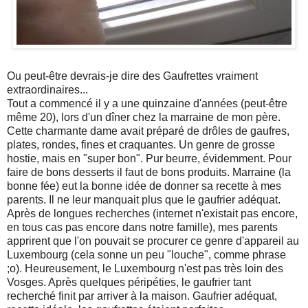
Ou peut-être devrais-je dire des Gaufrettes vraiment
extraordinaires...
Tout a commencé il y a une quinzaine d'années (peut-être
même 20), lors d'un dîner chez la marraine de mon père.
Cette charmante dame avait préparé de drôles de gaufres,
plates, rondes, fines et craquantes. Un genre de grosse
hostie, mais en "super bon". Pur beurre, évidemment. Pour
faire de bons desserts il faut de bons produits. Marraine (la
bonne fée) eut la bonne idée de donner sa recette à mes
parents. Il ne leur manquait plus que le gaufrier adéquat.
Après de longues recherches (internet n'existait pas encore,
en tous cas pas encore dans notre famille), mes parents
apprirent que l'on pouvait se procurer ce genre d'appareil au
Luxembourg (cela sonne un peu "louche", comme phrase
;o). Heureusement, le Luxembourg n'est pas très loin des
Vosges. Après quelques péripéties, le gaufrier tant
recherché finit par arriver à la maison. Gaufrier adéquat,