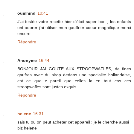
oumhind
10:41
J'ai testée votre recette hier c'était super bon , les enfants
ont adorer j'ai utilser mon gauffrier coeur magnifique merci
encore
Répondre
Anonyme
16:44
BONJOUR JAI GOUTE AUX STROOPWAFLES, de fines
gaufres avec du sirop dedans une specialite hollandaise,
est ce que c pareil que celles la en tout cas ces
stroopwafles sont justes exquis
Répondre
helene
16:31
sais tu ou on peut acheter cet appareil ; je le cherche aussi
biz helene