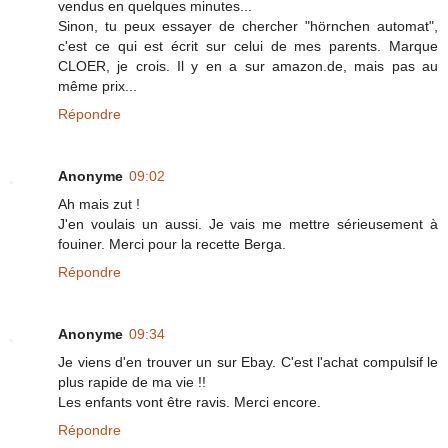
vendus en quelques minutes...
Sinon, tu peux essayer de chercher "hörnchen automat",
c'est ce qui est écrit sur celui de mes parents. Marque
CLOER, je crois. Il y en a sur amazon.de, mais pas au
même prix...
Répondre
Anonyme
09:02
Ah mais zut !
J'en voulais un aussi. Je vais me mettre sérieusement à
fouiner. Merci pour la recette Berga.
Répondre
Anonyme
09:34
Je viens d'en trouver un sur Ebay. C'est l'achat compulsif le
plus rapide de ma vie !!
Les enfants vont être ravis. Merci encore.
Répondre