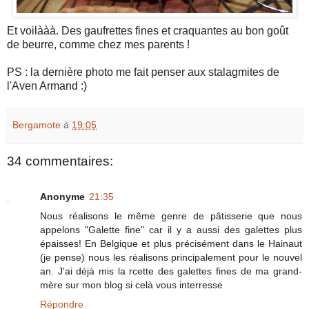
Et voilààà. Des gaufrettes fines et craquantes au bon goût
de beurre, comme chez mes parents !
PS : la dernière photo me fait penser aux stalagmites de
l'Aven Armand :)
Bergamote
à
19:05
34 commentaires:
Anonyme
21:35
Nous réalisons le même genre de pâtisserie que nous
appelons "Galette fine" car il y a aussi des galettes plus
épaisses! En Belgique et plus précisément dans le Hainaut
(je pense) nous les réalisons principalement pour le nouvel
an. J'ai déjà mis la rcette des galettes fines de ma grand-
mère sur mon blog si celà vous interresse
Répondre