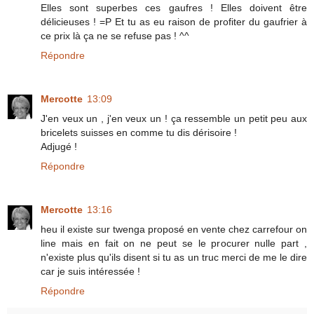
Elles sont superbes ces gaufres ! Elles doivent être
délicieuses ! =P Et tu as eu raison de profiter du gaufrier à
ce prix là ça ne se refuse pas ! ^^
Répondre
Mercotte
13:09
J'en veux un , j'en veux un ! ça ressemble un petit peu aux
bricelets suisses en comme tu dis dérisoire !
Adjugé !
Répondre
Mercotte
13:16
heu il existe sur twenga proposé en vente chez carrefour on
line mais en fait on ne peut se le procurer nulle part ,
n'existe plus qu'ils disent si tu as un truc merci de me le dire
car je suis intéressée !
Répondre