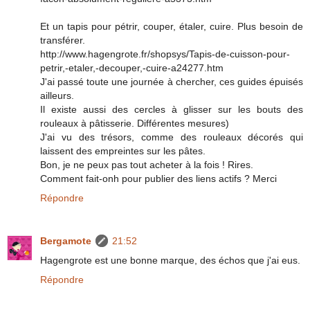
Et un tapis pour pétrir, couper, étaler, cuire. Plus besoin de
transférer.
http://www.hagengrote.fr/shopsys/Tapis-de-cuisson-pour-
petrir,-etaler,-decouper,-cuire-a24277.htm
J'ai passé toute une journée à chercher, ces guides épuisés
ailleurs.
Il existe aussi des cercles à glisser sur les bouts des
rouleaux à pâtisserie. Différentes mesures)
J'ai vu des trésors, comme des rouleaux décorés qui
laissent des empreintes sur les pâtes.
Bon, je ne peux pas tout acheter à la fois ! Rires.
Comment fait-onh pour publier des liens actifs ? Merci
Répondre
Bergamote
21:52
Hagengrote est une bonne marque, des échos que j'ai eus.
Répondre