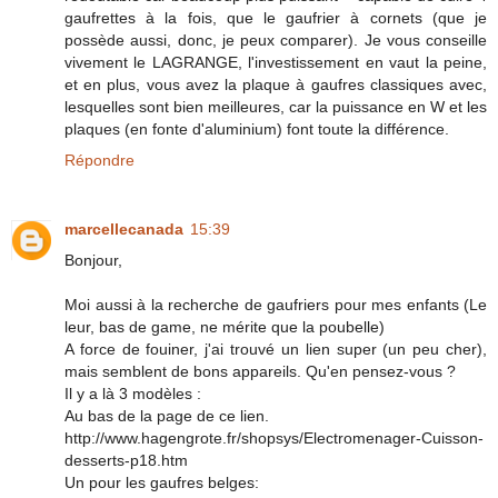
gaufrettes à la fois, que le gaufrier à cornets (que je
possède aussi, donc, je peux comparer). Je vous conseille
vivement le LAGRANGE, l'investissement en vaut la peine,
et en plus, vous avez la plaque à gaufres classiques avec,
lesquelles sont bien meilleures, car la puissance en W et les
plaques (en fonte d'aluminium) font toute la différence.
Répondre
marcellecanada
15:39
Bonjour,
Moi aussi à la recherche de gaufriers pour mes enfants (Le
leur, bas de game, ne mérite que la poubelle)
A force de fouiner, j'ai trouvé un lien super (un peu cher),
mais semblent de bons appareils. Qu'en pensez-vous ?
Il y a là 3 modèles :
Au bas de la page de ce lien.
http://www.hagengrote.fr/shopsys/Electromenager-Cuisson-
desserts-p18.htm
Un pour les gaufres belges: