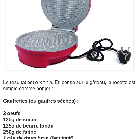
Le résultat est e-x-t-r-a. Et, cerise sur le gâteau, la recette est
simple comme bonjour.
Gaufrettes (ou gaufres sèches) :
3 oeufs
125g de sucre
125g de beurre fondu
250g de farine
1 càs de rhum brun (facultatif)