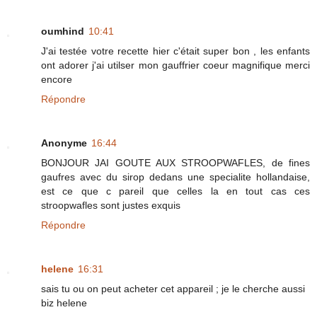
oumhind
10:41
J'ai testée votre recette hier c'était super bon , les enfants
ont adorer j'ai utilser mon gauffrier coeur magnifique merci
encore
Répondre
Anonyme
16:44
BONJOUR JAI GOUTE AUX STROOPWAFLES, de fines
gaufres avec du sirop dedans une specialite hollandaise,
est ce que c pareil que celles la en tout cas ces
stroopwafles sont justes exquis
Répondre
helene
16:31
sais tu ou on peut acheter cet appareil ; je le cherche aussi
biz helene