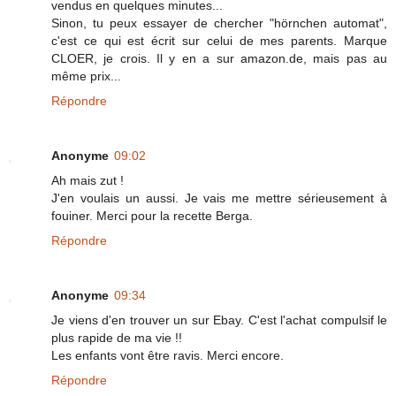
vendus en quelques minutes...
Sinon, tu peux essayer de chercher "hörnchen automat",
c'est ce qui est écrit sur celui de mes parents. Marque
CLOER, je crois. Il y en a sur amazon.de, mais pas au
même prix...
Répondre
Anonyme
09:02
Ah mais zut !
J'en voulais un aussi. Je vais me mettre sérieusement à
fouiner. Merci pour la recette Berga.
Répondre
Anonyme
09:34
Je viens d'en trouver un sur Ebay. C'est l'achat compulsif le
plus rapide de ma vie !!
Les enfants vont être ravis. Merci encore.
Répondre