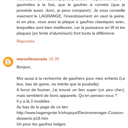
gaufrettes à la fois, que le gaufrier à cornets (que je
possède aussi, donc, je peux comparer). Je vous conseille
vivement le LAGRANGE, l'investissement en vaut la peine,
et en plus, vous avez la plaque à gaufres classiques avec,
lesquelles sont bien meilleures, car la puissance en W et les
plaques (en fonte d'aluminium) font toute la différence.
Répondre
marcellecanada
15:39
Bonjour,
Moi aussi à la recherche de gaufriers pour mes enfants (Le
leur, bas de game, ne mérite que la poubelle)
A force de fouiner, j'ai trouvé un lien super (un peu cher),
mais semblent de bons appareils. Qu'en pensez-vous ?
Il y a là 3 modèles :
Au bas de la page de ce lien.
http://www.hagengrote.fr/shopsys/Electromenager-Cuisson-
desserts-p18.htm
Un pour les gaufres belges: