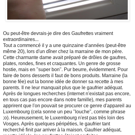
Ou peut-être devrais-je dire des Gaufrettes vraiment
extraordinaires...
Tout a commencé il y a une quinzaine d'années (peut-être
même 20), lors d'un dîner chez la marraine de mon père.
Cette charmante dame avait préparé de drôles de gaufres,
plates, rondes, fines et craquantes. Un genre de grosse
hostie, mais en "super bon". Pur beurre, évidemment. Pour
faire de bons desserts il faut de bons produits. Marraine (la
bonne fée) eut la bonne idée de donner sa recette à mes
parents. Il ne leur manquait plus que le gaufrier adéquat.
Après de longues recherches (internet n'existait pas encore,
en tous cas pas encore dans notre famille), mes parents
apprirent que l'on pouvait se procurer ce genre d'appareil au
Luxembourg (cela sonne un peu "louche", comme phrase
;o). Heureusement, le Luxembourg n'est pas très loin des
Vosges. Après quelques péripéties, le gaufrier tant
recherché finit par arriver à la maison. Gaufrier adéquat,