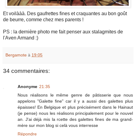
Et voilààà. Des gaufrettes fines et craquantes au bon goût
de beurre, comme chez mes parents !
PS : la dernière photo me fait penser aux stalagmites de
l'Aven Armand :)
Bergamote
à
19:05
34 commentaires:
Anonyme
21:35
Nous réalisons le même genre de pâtisserie que nous
appelons "Galette fine" car il y a aussi des galettes plus
épaisses! En Belgique et plus précisément dans le Hainaut
(je pense) nous les réalisons principalement pour le nouvel
an. J'ai déjà mis la rcette des galettes fines de ma grand-
mère sur mon blog si celà vous interresse
Répondre