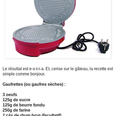
Le résultat est e-x-t-r-a. Et, cerise sur le gâteau, la recette est
simple comme bonjour.
Gaufrettes (ou gaufres sèches) :
3 oeufs
125g de sucre
125g de beurre fondu
250g de farine
1 càs de rhum brun (facultatif)