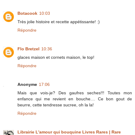
Botacook
10:03
Très jolie histoire et recette appétissante! :)
Répondre
Flo Bretzel
10:36
glaces maison et cornets maison, le top!
Répondre
Anonyme
17:06
Mais que vois-je? Des gaufres seches!!! Toutes mon
enfance qui me revient en bouche.... Ce bon gout de
beurre, cette tendresse sucree, oh la la!
Répondre
Librairie L'amour qui bouquine Livres Rares | Rare