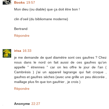
Books
19:57
Mon dieu (ou diable) que ça doit être bon !
clin d'oeil (du bibliomane moderne)
Bertrand
Répondre
irisa
16:33
je me demande de quel diamètre sont ces gaufres ? Chez
nous dans le nord on fait aussi de ces gaufres qu'on
appelle " étrennes " car on les offre le jour de l'an (
Cambrésis ) j'ai un appareil lagrange qui fait croque ,
gaufres et gaufres sèches (avec une grille un peu décorée ,
maillage plus fin que ton gaufrier , je crois )
Répondre
Anonyme
22:27