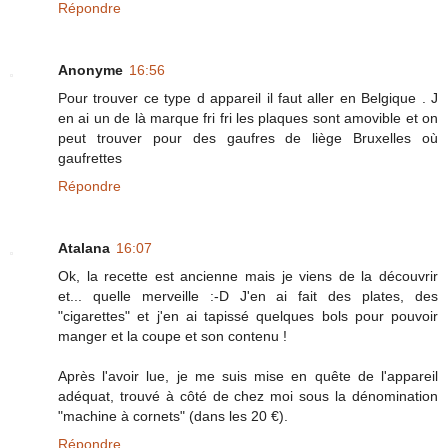
Répondre
Anonyme
16:56
Pour trouver ce type d appareil il faut aller en Belgique . J
en ai un de là marque fri fri les plaques sont amovible et on
peut trouver pour des gaufres de liège Bruxelles où
gaufrettes
Répondre
Atalana
16:07
Ok, la recette est ancienne mais je viens de la découvrir
et... quelle merveille :-D J'en ai fait des plates, des
"cigarettes" et j'en ai tapissé quelques bols pour pouvoir
manger et la coupe et son contenu !
Après l'avoir lue, je me suis mise en quête de l'appareil
adéquat, trouvé à côté de chez moi sous la dénomination
"machine à cornets" (dans les 20 €).
Répondre