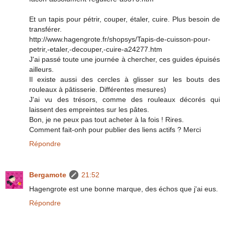
Et un tapis pour pétrir, couper, étaler, cuire. Plus besoin de
transférer.
http://www.hagengrote.fr/shopsys/Tapis-de-cuisson-pour-
petrir,-etaler,-decouper,-cuire-a24277.htm
J'ai passé toute une journée à chercher, ces guides épuisés
ailleurs.
Il existe aussi des cercles à glisser sur les bouts des
rouleaux à pâtisserie. Différentes mesures)
J'ai vu des trésors, comme des rouleaux décorés qui
laissent des empreintes sur les pâtes.
Bon, je ne peux pas tout acheter à la fois ! Rires.
Comment fait-onh pour publier des liens actifs ? Merci
Répondre
Bergamote
21:52
Hagengrote est une bonne marque, des échos que j'ai eus.
Répondre