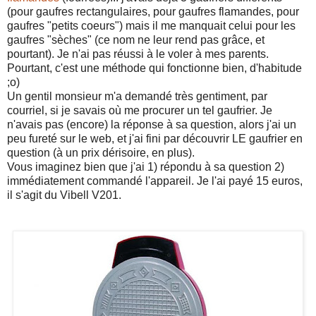
(pour gaufres rectangulaires, pour gaufres flamandes, pour
gaufres "petits coeurs") mais il me manquait celui pour les
gaufres "sèches" (ce nom ne leur rend pas grâce, et
pourtant). Je n'ai pas réussi à le voler à mes parents.
Pourtant, c'est une méthode qui fonctionne bien, d'habitude
;o)
Un gentil monsieur m'a demandé très gentiment, par
courriel, si je savais où me procurer un tel gaufrier. Je
n'avais pas (encore) la réponse à sa question, alors j'ai un
peu fureté sur le web, et j'ai fini par découvrir LE gaufrier en
question (à un prix dérisoire, en plus).
Vous imaginez bien que j'ai 1) répondu à sa question 2)
immédiatement commandé l'appareil. Je l'ai payé 15 euros,
il s'agit du Vibell V201.