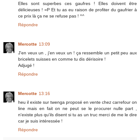
Elles sont superbes ces gaufres ! Elles doivent être
délicieuses ! =P Et tu as eu raison de profiter du gaufrier à
ce prix là ça ne se refuse pas ! ^^
Répondre
Mercotte
13:09
J'en veux un , j'en veux un ! ça ressemble un petit peu aux
bricelets suisses en comme tu dis dérisoire !
Adjugé !
Répondre
Mercotte
13:16
heu il existe sur twenga proposé en vente chez carrefour on
line mais en fait on ne peut se le procurer nulle part ,
n'existe plus qu'ils disent si tu as un truc merci de me le dire
car je suis intéressée !
Répondre