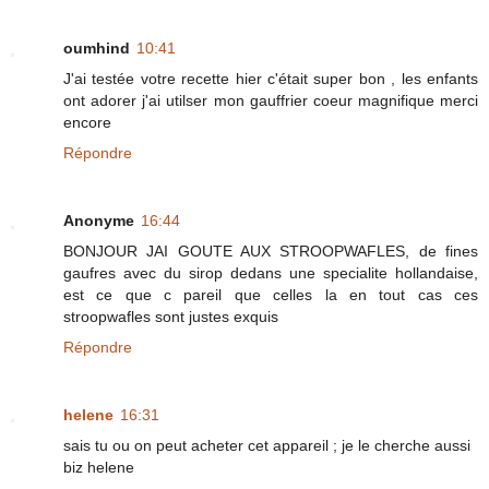
oumhind
10:41
J'ai testée votre recette hier c'était super bon , les enfants
ont adorer j'ai utilser mon gauffrier coeur magnifique merci
encore
Répondre
Anonyme
16:44
BONJOUR JAI GOUTE AUX STROOPWAFLES, de fines
gaufres avec du sirop dedans une specialite hollandaise,
est ce que c pareil que celles la en tout cas ces
stroopwafles sont justes exquis
Répondre
helene
16:31
sais tu ou on peut acheter cet appareil ; je le cherche aussi
biz helene