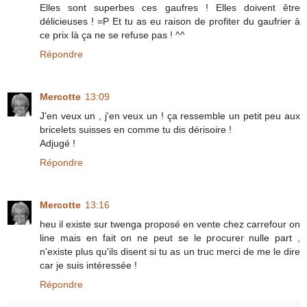
Elles sont superbes ces gaufres ! Elles doivent être
délicieuses ! =P Et tu as eu raison de profiter du gaufrier à
ce prix là ça ne se refuse pas ! ^^
Répondre
Mercotte
13:09
J'en veux un , j'en veux un ! ça ressemble un petit peu aux
bricelets suisses en comme tu dis dérisoire !
Adjugé !
Répondre
Mercotte
13:16
heu il existe sur twenga proposé en vente chez carrefour on
line mais en fait on ne peut se le procurer nulle part ,
n'existe plus qu'ils disent si tu as un truc merci de me le dire
car je suis intéressée !
Répondre