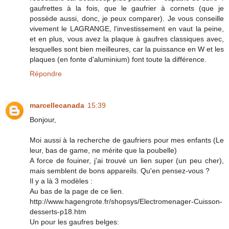
gaufrettes à la fois, que le gaufrier à cornets (que je
possède aussi, donc, je peux comparer). Je vous conseille
vivement le LAGRANGE, l'investissement en vaut la peine,
et en plus, vous avez la plaque à gaufres classiques avec,
lesquelles sont bien meilleures, car la puissance en W et les
plaques (en fonte d'aluminium) font toute la différence.
Répondre
marcellecanada
15:39
Bonjour,
Moi aussi à la recherche de gaufriers pour mes enfants (Le
leur, bas de game, ne mérite que la poubelle)
A force de fouiner, j'ai trouvé un lien super (un peu cher),
mais semblent de bons appareils. Qu'en pensez-vous ?
Il y a là 3 modèles :
Au bas de la page de ce lien.
http://www.hagengrote.fr/shopsys/Electromenager-Cuisson-
desserts-p18.htm
Un pour les gaufres belges: