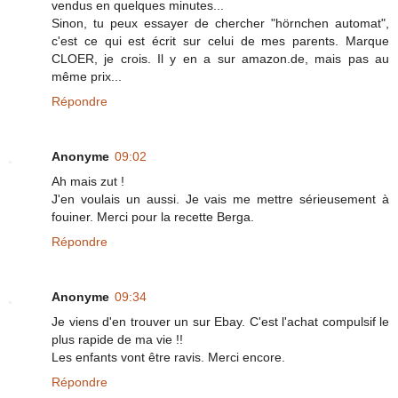
vendus en quelques minutes...
Sinon, tu peux essayer de chercher "hörnchen automat",
c'est ce qui est écrit sur celui de mes parents. Marque
CLOER, je crois. Il y en a sur amazon.de, mais pas au
même prix...
Répondre
Anonyme
09:02
Ah mais zut !
J'en voulais un aussi. Je vais me mettre sérieusement à
fouiner. Merci pour la recette Berga.
Répondre
Anonyme
09:34
Je viens d'en trouver un sur Ebay. C'est l'achat compulsif le
plus rapide de ma vie !!
Les enfants vont être ravis. Merci encore.
Répondre