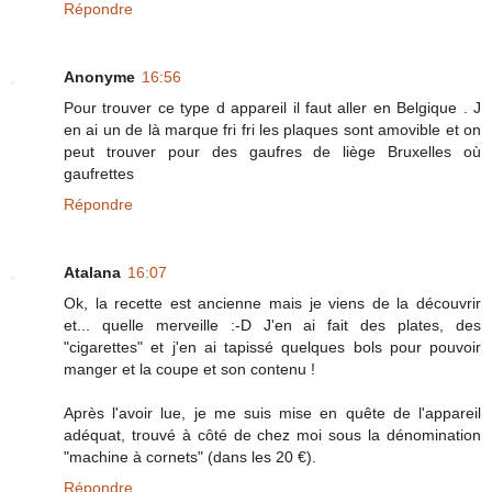
Répondre
Anonyme
16:56
Pour trouver ce type d appareil il faut aller en Belgique . J
en ai un de là marque fri fri les plaques sont amovible et on
peut trouver pour des gaufres de liège Bruxelles où
gaufrettes
Répondre
Atalana
16:07
Ok, la recette est ancienne mais je viens de la découvrir
et... quelle merveille :-D J'en ai fait des plates, des
"cigarettes" et j'en ai tapissé quelques bols pour pouvoir
manger et la coupe et son contenu !
Après l'avoir lue, je me suis mise en quête de l'appareil
adéquat, trouvé à côté de chez moi sous la dénomination
"machine à cornets" (dans les 20 €).
Répondre