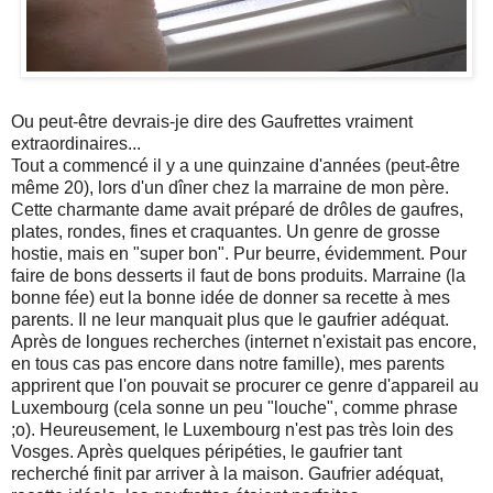
Ou peut-être devrais-je dire des Gaufrettes vraiment
extraordinaires...
Tout a commencé il y a une quinzaine d'années (peut-être
même 20), lors d'un dîner chez la marraine de mon père.
Cette charmante dame avait préparé de drôles de gaufres,
plates, rondes, fines et craquantes. Un genre de grosse
hostie, mais en "super bon". Pur beurre, évidemment. Pour
faire de bons desserts il faut de bons produits. Marraine (la
bonne fée) eut la bonne idée de donner sa recette à mes
parents. Il ne leur manquait plus que le gaufrier adéquat.
Après de longues recherches (internet n'existait pas encore,
en tous cas pas encore dans notre famille), mes parents
apprirent que l'on pouvait se procurer ce genre d'appareil au
Luxembourg (cela sonne un peu "louche", comme phrase
;o). Heureusement, le Luxembourg n'est pas très loin des
Vosges. Après quelques péripéties, le gaufrier tant
recherché finit par arriver à la maison. Gaufrier adéquat,