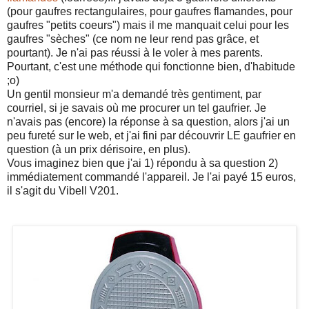
(pour gaufres rectangulaires, pour gaufres flamandes, pour
gaufres "petits coeurs") mais il me manquait celui pour les
gaufres "sèches" (ce nom ne leur rend pas grâce, et
pourtant). Je n'ai pas réussi à le voler à mes parents.
Pourtant, c'est une méthode qui fonctionne bien, d'habitude
;o)
Un gentil monsieur m'a demandé très gentiment, par
courriel, si je savais où me procurer un tel gaufrier. Je
n'avais pas (encore) la réponse à sa question, alors j'ai un
peu fureté sur le web, et j'ai fini par découvrir LE gaufrier en
question (à un prix dérisoire, en plus).
Vous imaginez bien que j'ai 1) répondu à sa question 2)
immédiatement commandé l'appareil. Je l'ai payé 15 euros,
il s'agit du Vibell V201.