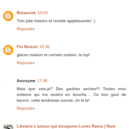
Botacook
10:03
Très jolie histoire et recette appétissante! :)
Répondre
Flo Bretzel
10:36
glaces maison et cornets maison, le top!
Répondre
Anonyme
17:06
Mais que vois-je? Des gaufres seches!!! Toutes mon
enfance qui me revient en bouche.... Ce bon gout de
beurre, cette tendresse sucree, oh la la!
Répondre
Librairie L'amour qui bouquine Livres Rares | Rare