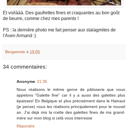
Et voilààà. Des gaufrettes fines et craquantes au bon goût
de beurre, comme chez mes parents !
PS : la dernière photo me fait penser aux stalagmites de
l'Aven Armand :)
Bergamote
à
19:05
34 commentaires:
Anonyme
21:35
Nous réalisons le même genre de pâtisserie que nous
appelons "Galette fine" car il y a aussi des galettes plus
épaisses! En Belgique et plus précisément dans le Hainaut
(je pense) nous les réalisons principalement pour le nouvel
an. J'ai déjà mis la rcette des galettes fines de ma grand-
mère sur mon blog si celà vous interresse
Répondre