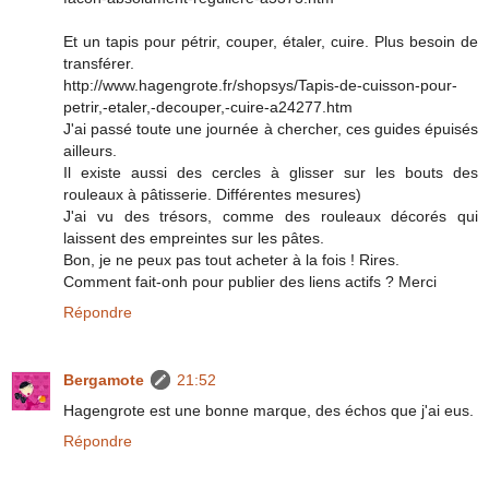
Et un tapis pour pétrir, couper, étaler, cuire. Plus besoin de
transférer.
http://www.hagengrote.fr/shopsys/Tapis-de-cuisson-pour-
petrir,-etaler,-decouper,-cuire-a24277.htm
J'ai passé toute une journée à chercher, ces guides épuisés
ailleurs.
Il existe aussi des cercles à glisser sur les bouts des
rouleaux à pâtisserie. Différentes mesures)
J'ai vu des trésors, comme des rouleaux décorés qui
laissent des empreintes sur les pâtes.
Bon, je ne peux pas tout acheter à la fois ! Rires.
Comment fait-onh pour publier des liens actifs ? Merci
Répondre
Bergamote
21:52
Hagengrote est une bonne marque, des échos que j'ai eus.
Répondre