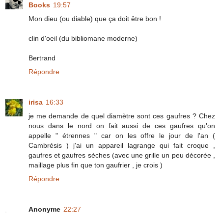
Books
19:57
Mon dieu (ou diable) que ça doit être bon !
clin d'oeil (du bibliomane moderne)
Bertrand
Répondre
irisa
16:33
je me demande de quel diamètre sont ces gaufres ? Chez
nous dans le nord on fait aussi de ces gaufres qu'on
appelle " étrennes " car on les offre le jour de l'an (
Cambrésis ) j'ai un appareil lagrange qui fait croque ,
gaufres et gaufres sèches (avec une grille un peu décorée ,
maillage plus fin que ton gaufrier , je crois )
Répondre
Anonyme
22:27