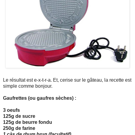
Le résultat est e-x-t-r-a. Et, cerise sur le gâteau, la recette est
simple comme bonjour.
Gaufrettes (ou gaufres sèches) :
3 oeufs
125g de sucre
125g de beurre fondu
250g de farine
1 càs de rhum brun (facultatif)