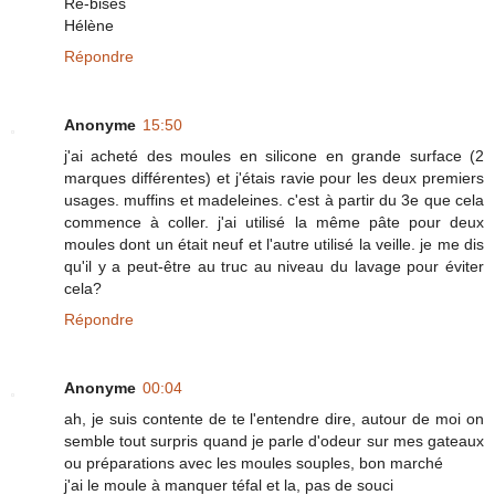
Re-bises
Hélène
Répondre
Anonyme
15:50
j'ai acheté des moules en silicone en grande surface (2
marques différentes) et j'étais ravie pour les deux premiers
usages. muffins et madeleines. c'est à partir du 3e que cela
commence à coller. j'ai utilisé la même pâte pour deux
moules dont un était neuf et l'autre utilisé la veille. je me dis
qu'il y a peut-être au truc au niveau du lavage pour éviter
cela?
Répondre
Anonyme
00:04
ah, je suis contente de te l'entendre dire, autour de moi on
semble tout surpris quand je parle d'odeur sur mes gateaux
ou préparations avec les moules souples, bon marché
j'ai le moule à manquer téfal et la, pas de souci