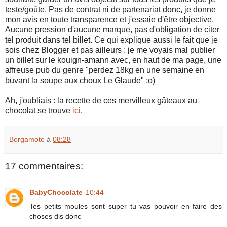
teste/goûte. Pas de contrat ni de partenariat donc, je donne
mon avis en toute transparence et j'essaie d'être objective.
Aucune pression d'aucune marque, pas d'obligation de citer
tel produit dans tel billet. Ce qui explique aussi le fait que je
sois chez Blogger et pas ailleurs : je me voyais mal publier
un billet sur le kouign-amann avec, en haut de ma page, une
affreuse pub du genre "perdez 18kg en une semaine en
buvant la soupe aux choux Le Glaude" ;o)
Ah, j'oubliais : la recette de ces mervilleux gâteaux au
chocolat se trouve
ici
.
Bergamote
à
08:28
17 commentaires:
BabyChocolate
10:44
Tes petits moules sont super tu vas pouvoir en faire des
choses dis donc