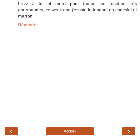
bizzz à toi et merci pour toutes tes recettes trés
gourmandes, ce week end j'essaie le fondant au chocolat et
marron
Répondre
‹
›
Accueil