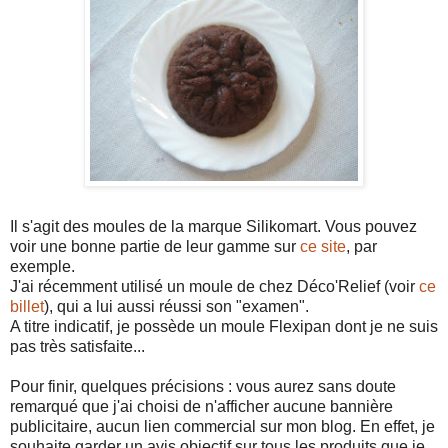
Il s'agit des moules de la marque Silikomart. Vous pouvez
voir une bonne partie de leur gamme sur
ce site
, par
exemple.
J'ai récemment utilisé un moule de chez Déco'Relief (voir
ce
billet
), qui a lui aussi réussi son "examen".
A titre indicatif, je possède un moule Flexipan dont je ne suis
pas très satisfaite...
Pour finir, quelques précisions : vous aurez sans doute
remarqué que j'ai choisi de n'afficher aucune bannière
publicitaire, aucun lien commercial sur mon blog. En effet, je
souhaite garder un avis objectif sur tous les produits que je