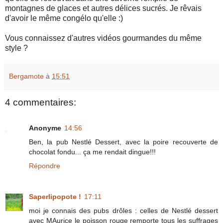
montagnes de glaces et autres délices sucrés. Je rêvais
d'avoir le même congélo qu'elle :)
Vous connaissez d'autres vidéos gourmandes du même
style ?
Bergamote
à
15:51
4 commentaires:
Anonyme
14:56
Ben, la pub Nestlé Dessert, avec la poire recouverte de
chocolat fondu... ça me rendait dingue!!!
Répondre
Saperlipopote !
17:11
moi je connais des pubs drôles : celles de Nestlé dessert
avec MAurice le poisson rouge remporte tous les suffrages