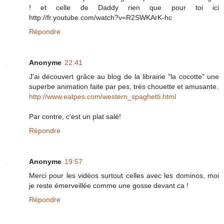
! et celle de Daddy rien que pour toi ici
http://fr.youtube.com/watch?v=R2SWKArK-hc
Répondre
Anonyme
22:41
J'ai découvert grâce au blog de la librairie "la cocotte" une
superbe animation faite par pes, très chouette et amusante.
http://www.eatpes.com/western_spaghetti.html
Par contre, c'est un plat salé!
Répondre
Anonyme
19:57
Merci pour les vidéos surtout celles avec les dominos, moi
je reste émerveillée comme une gosse devant ca !
Répondre