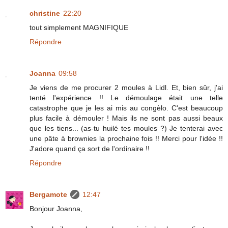
christine
22:20
tout simplement MAGNIFIQUE
Répondre
Joanna
09:58
Je viens de me procurer 2 moules à Lidl. Et, bien sûr, j'ai
tenté l'expérience !! Le démoulage était une telle
catastrophe que je les ai mis au congèlo. C'est beaucoup
plus facile à démouler ! Mais ils ne sont pas aussi beaux
que les tiens... (as-tu huilé tes moules ?) Je tenterai avec
une pâte à brownies la prochaine fois !! Merci pour l'idée !!
J'adore quand ça sort de l'ordinaire !!
Répondre
Bergamote
12:47
Bonjour Joanna,