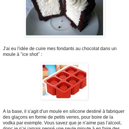
J'ai eu l'idée de cuire mes fondants au chocolat dans un
moule à "ice shot" :
A la base, il s'agit d'un moule en silicone destiné à fabriquer
des glaçons en forme de petits verres, pour boire de la
vodka par exemple. Vous savez que je n'aime pas l'alcool,
donc je n'ai jamais pensé une seule minute à en faire des