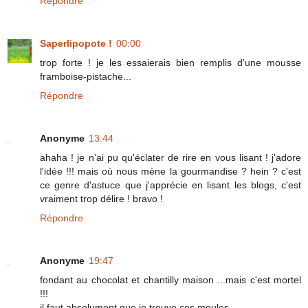
Répondre
Saperlipopote !
00:00
trop forte ! je les essaierais bien remplis d'une mousse
framboise-pistache...
Répondre
Anonyme
13:44
ahaha ! je n'ai pu qu'éclater de rire en vous lisant ! j'adore
l'idée !!! mais où nous mène la gourmandise ? hein ? c'est
ce genre d'astuce que j'apprécie en lisant les blogs, c'est
vraiment trop délire ! bravo !
Répondre
Anonyme
19:47
fondant au chocolat et chantilly maison ...mais c'est mortel
!!!
il faut absolument que je trouve ces moules.