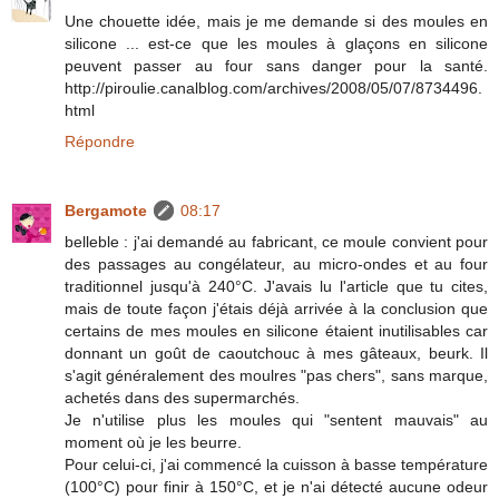
Une chouette idée, mais je me demande si des moules en
silicone ... est-ce que les moules à glaçons en silicone
peuvent passer au four sans danger pour la santé.
http://piroulie.canalblog.com/archives/2008/05/07/8734496.
html
Répondre
Bergamote
08:17
belleble : j'ai demandé au fabricant, ce moule convient pour
des passages au congélateur, au micro-ondes et au four
traditionnel jusqu'à 240°C. J'avais lu l'article que tu cites,
mais de toute façon j'étais déjà arrivée à la conclusion que
certains de mes moules en silicone étaient inutilisables car
donnant un goût de caoutchouc à mes gâteaux, beurk. Il
s'agit généralement des moulres "pas chers", sans marque,
achetés dans des supermarchés.
Je n'utilise plus les moules qui "sentent mauvais" au
moment où je les beurre.
Pour celui-ci, j'ai commencé la cuisson à basse température
(100°C) pour finir à 150°C, et je n'ai détecté aucune odeur