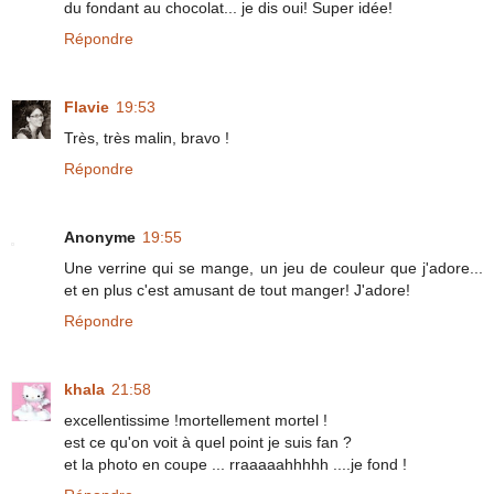
du fondant au chocolat... je dis oui! Super idée!
Répondre
Flavie
19:53
Très, très malin, bravo !
Répondre
Anonyme
19:55
Une verrine qui se mange, un jeu de couleur que j'adore...
et en plus c'est amusant de tout manger! J'adore!
Répondre
khala
21:58
excellentissime !mortellement mortel !
est ce qu'on voit à quel point je suis fan ?
et la photo en coupe ... rraaaaahhhhh ....je fond !