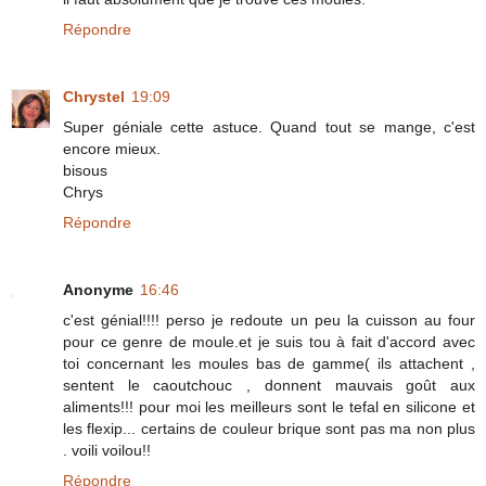
Répondre
Chrystel
19:09
Super géniale cette astuce. Quand tout se mange, c'est
encore mieux.
bisous
Chrys
Répondre
Anonyme
16:46
c'est génial!!!! perso je redoute un peu la cuisson au four
pour ce genre de moule.et je suis tou à fait d'accord avec
toi concernant les moules bas de gamme( ils attachent ,
sentent le caoutchouc , donnent mauvais goût aux
aliments!!! pour moi les meilleurs sont le tefal en silicone et
les flexip... certains de couleur brique sont pas ma non plus
. voili voilou!!
Répondre