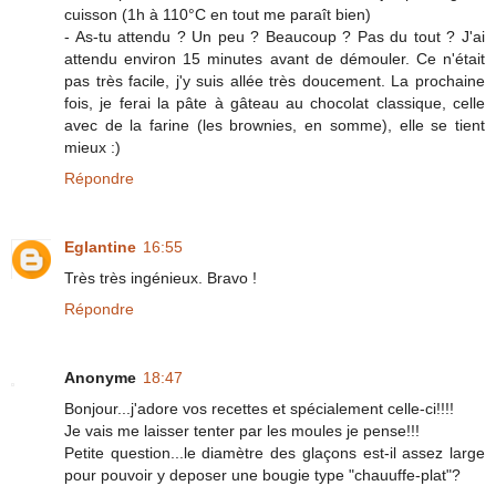
cuisson (1h à 110°C en tout me paraît bien)
- As-tu attendu ? Un peu ? Beaucoup ? Pas du tout ? J'ai
attendu environ 15 minutes avant de démouler. Ce n'était
pas très facile, j'y suis allée très doucement. La prochaine
fois, je ferai la pâte à gâteau au chocolat classique, celle
avec de la farine (les brownies, en somme), elle se tient
mieux :)
Répondre
Eglantine
16:55
Très très ingénieux. Bravo !
Répondre
Anonyme
18:47
Bonjour...j'adore vos recettes et spécialement celle-ci!!!!
Je vais me laisser tenter par les moules je pense!!!
Petite question...le diamètre des glaçons est-il assez large
pour pouvoir y deposer une bougie type "chauuffe-plat"?