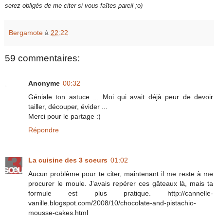
serez obligés de me citer si vous faîtes pareil ;o)
Bergamote
à
22:22
59 commentaires:
Anonyme
00:32
Géniale ton astuce ... Moi qui avait déjà peur de devoir
tailler, découper, évider ...
Merci pour le partage :)
Répondre
La cuisine des 3 soeurs
01:02
Aucun problème pour te citer, maintenant il me reste à me
procurer le moule. J'avais repérer ces gâteaux là, mais ta
formule est plus pratique. http://cannelle-
vanille.blogspot.com/2008/10/chocolate-and-pistachio-
mousse-cakes.html