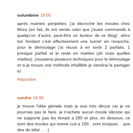
columbine
18:05
après maintes péripéties, j'ai décroché les moules chez
Mora (en fait, ils ont vendu celui que j'avais commandé à
quelqu'un d'autre, peut-être un lecteur de ce blog)...alors
ton fondant c'est effectivement une tuerie! en revanche,
pour le démoulage j'ai réussi à en sortir 2 parfaits, 1
presque parfait et le reste en miettes (ah mais quelles
miettes). j'essaierai plusieurs techniques pour le démoulage
et si je trouve une méthode infaillible je viendrai la partager
ici
Répondre
sandra
16:06
je trouve l'idée géniale mais je suis très décue car je ne
pourrais pas le faire. je n'achete aucun moule silicone qui
ne supporte pas les tempé a 280 et plus, en dessous, ce
sont des moules qui meme cuit a 100 , sont toxiques .. que
dire de téfal .... :(