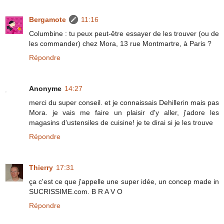
Bergamote
11:16
Columbine : tu peux peut-être essayer de les trouver (ou de
les commander) chez Mora, 13 rue Montmartre, à Paris ?
Répondre
Anonyme
14:27
merci du super conseil. et je connaissais Dehillerin mais pas
Mora. je vais me faire un plaisir d'y aller, j'adore les
magasins d'ustensiles de cuisine! je te dirai si je les trouve
Répondre
Thierry
17:31
ça c'est ce que j'appelle une super idée, un concep made in
SUCRISSIME.com. B R A V O
Répondre