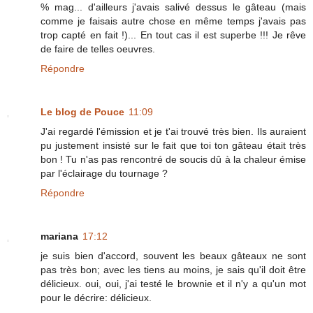
% mag... d'ailleurs j'avais salivé dessus le gâteau (mais
comme je faisais autre chose en même temps j'avais pas
trop capté en fait !)... En tout cas il est superbe !!! Je rêve
de faire de telles oeuvres.
Répondre
Le blog de Pouce
11:09
J'ai regardé l'émission et je t'ai trouvé très bien. Ils auraient
pu justement insisté sur le fait que toi ton gâteau était très
bon ! Tu n'as pas rencontré de soucis dû à la chaleur émise
par l'éclairage du tournage ?
Répondre
mariana
17:12
je suis bien d'accord, souvent les beaux gâteaux ne sont
pas très bon; avec les tiens au moins, je sais qu'il doit être
délicieux. oui, oui, j'ai testé le brownie et il n'y a qu'un mot
pour le décrire: délicieux.