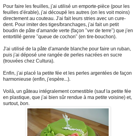
Pour faire les feuilles, j'ai utilisé un emporte-pièce (pour les
feuilles d'érable), j'ai découpé les autres (on les voit moins)
directement au couteau. J'ai fait leurs stries avec un cure-
dent. Pour imiter des tiges/branchages, j'ai fait un petit
boudin de pâte d'amande verte (façon "ver de terre") que j'en
entortillé genre "queue de cochon" (en tire-bouchon).
J'ai utilisé de la pâte d'amande blanche pour faire un ruban,
puis j'ai déposé une rangée de perles nacrées en sucre
(trouvées chez Cultura).
Enfin, j'ai placé la petite fée et les perles argentées de façon
harmonieuse (enfin, j'espère...).
Voilà, un gâteau intégralement comestible (sauf la petite fée
en plastique, que j'ai bien sûr rendue à ma petite voisine) et,
surtout,
bon
.