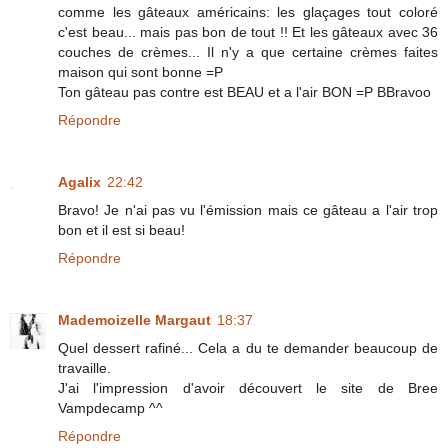
comme les gâteaux américains: les glaçages tout coloré
c'est beau... mais pas bon de tout !! Et les gâteaux avec 36
couches de crèmes... Il n'y a que certaine crèmes faites
maison qui sont bonne =P
Ton gâteau pas contre est BEAU et a l'air BON =P BBravoo
Répondre
Agalix
22:42
Bravo! Je n'ai pas vu l'émission mais ce gâteau a l'air trop
bon et il est si beau!
Répondre
Mademoizelle Margaut
18:37
Quel dessert rafiné... Cela a du te demander beaucoup de
travaille.
J'ai l'impression d'avoir découvert le site de Bree
Vampdecamp ^^
Répondre