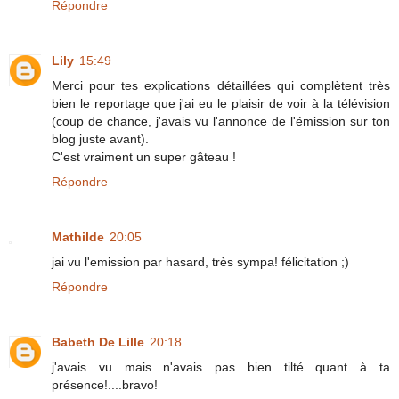
Répondre
Lily
15:49
Merci pour tes explications détaillées qui complètent très
bien le reportage que j'ai eu le plaisir de voir à la télévision
(coup de chance, j'avais vu l'annonce de l'émission sur ton
blog juste avant).
C'est vraiment un super gâteau !
Répondre
Mathilde
20:05
jai vu l'emission par hasard, très sympa! félicitation ;)
Répondre
Babeth De Lille
20:18
j'avais vu mais n'avais pas bien tilté quant à ta
présence!....bravo!