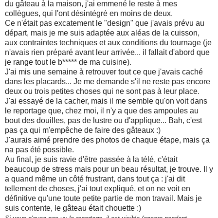
du gâteau à la maison, j'ai emmené le reste à mes
collègues, qui l'ont désintégré en moins de deux.
Ce n'était pas excatement le "design" que j'avais prévu au
départ, mais je me suis adaptée aux aléas de la cuisson,
aux contraintes techniques et aux conditions du tournage (je
n'avais rien préparé avant leur arrivée... il fallait d'abord que
je range tout le b***** de ma cuisine).
J'ai mis une semaine à retrouver tout ce que j'avais caché
dans les placards... Je me demande s'il ne reste pas encore
deux ou trois petites choses qui ne sont pas à leur place.
J'ai essayé de la cacher, mais il me semble qu'on voit dans
le reportage que, chez moi, il n'y a que des ampoules au
bout des douilles, pas de lustre ou d'applique... Bah, c'est
pas ça qui m'empêche de faire des gâteaux :)
J'aurais aimé prendre des photos de chaque étape, mais ça
na pas été possible.
Au final, je suis ravie d'être passée à la télé, c'était
beaucoup de stress mais pour un beau résultat, je trouve. Il y
a quand même un côté frustrant, dans tout ça : j'ai dit
tellement de choses, j'ai tout expliqué, et on ne voit en
définitive qu'une toute petite partie de mon travail. Mais je
suis contente, le gâteau était chouette :)