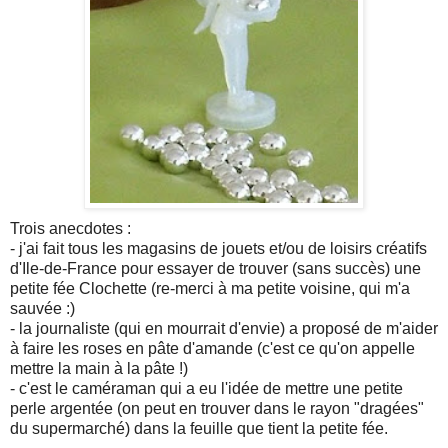
Trois anecdotes :
- j'ai fait tous les magasins de jouets et/ou de loisirs créatifs
d'Ile-de-France pour essayer de trouver (sans succès) une
petite fée Clochette (re-merci à ma petite voisine, qui m'a
sauvée :)
- la journaliste (qui en mourrait d'envie) a proposé de m'aider
à faire les roses en pâte d'amande (c'est ce qu'on appelle
mettre la main à la pâte !)
- c'est le caméraman qui a eu l'idée de mettre une petite
perle argentée (on peut en trouver dans le rayon "dragées"
du supermarché) dans la feuille que tient la petite fée.