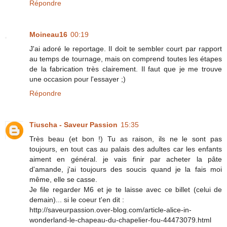
Répondre
Moineau16
00:19
J'ai adoré le reportage. Il doit te sembler court par rapport
au temps de tournage, mais on comprend toutes les étapes
de la fabrication très clairement. Il faut que je me trouve
une occasion pour l'essayer ;)
Répondre
Tiuscha - Saveur Passion
15:35
Très beau (et bon !) Tu as raison, ils ne le sont pas
toujours, en tout cas au palais des adultes car les enfants
aiment en général. je vais finir par acheter la pâte
d'amande, j'ai toujours des soucis quand je la fais moi
même, elle se casse.
Je file regarder M6 et je te laisse avec ce billet (celui de
demain)... si le coeur t'en dit :
http://saveurpassion.over-blog.com/article-alice-in-
wonderland-le-chapeau-du-chapelier-fou-44473079.html