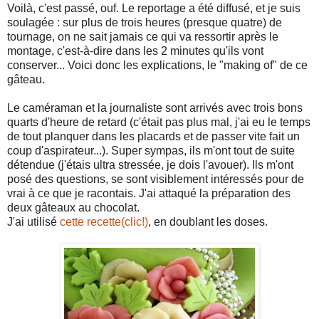
Voilà, c'est passé, ouf. Le reportage a été diffusé, et je suis
soulagée : sur plus de trois heures (presque quatre) de
tournage, on ne sait jamais ce qui va ressortir après le
montage, c'est-à-dire dans les 2 minutes qu'ils vont
conserver... Voici donc les explications, le "making of" de ce
gâteau.
Le caméraman et la journaliste sont arrivés avec trois bons
quarts d'heure de retard (c'était pas plus mal, j'ai eu le temps
de tout planquer dans les placards et de passer vite fait un
coup d'aspirateur...). Super sympas, ils m'ont tout de suite
détendue (j'étais ultra stressée, je dois l'avouer). Ils m'ont
posé des questions, se sont visiblement intéressés pour de
vrai à ce que je racontais. J'ai attaqué la préparation des
deux gâteaux au chocolat.
J'ai utilisé
cette recette(clic!)
, en doublant les doses.