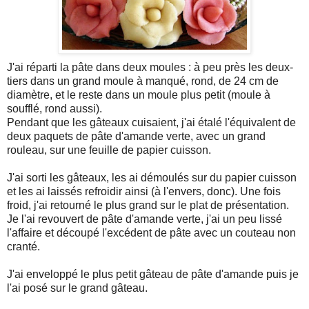
J'ai réparti la pâte dans deux moules : à peu près les deux-
tiers dans un grand moule à manqué, rond, de 24 cm de
diamètre, et le reste dans un moule plus petit (moule à
soufflé, rond aussi).
Pendant que les gâteaux cuisaient, j'ai étalé l'équivalent de
deux paquets de pâte d'amande verte, avec un grand
rouleau, sur une feuille de papier cuisson.
J'ai sorti les gâteaux, les ai démoulés sur du papier cuisson
et les ai laissés refroidir ainsi (à l'envers, donc). Une fois
froid, j'ai retourné le plus grand sur le plat de présentation.
Je l'ai revouvert de pâte d'amande verte, j'ai un peu lissé
l'affaire et découpé l'excédent de pâte avec un couteau non
cranté.
J'ai enveloppé le plus petit gâteau de pâte d'amande puis je
l'ai posé sur le grand gâteau.