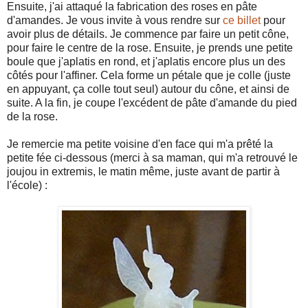
Ensuite, j'ai attaqué la fabrication des roses en pâte
d'amandes. Je vous invite à vous rendre sur
ce billet
pour
avoir plus de détails. Je commence par faire un petit cône,
pour faire le centre de la rose. Ensuite, je prends une petite
boule que j'aplatis en rond, et j'aplatis encore plus un des
côtés pour l'affiner. Cela forme un pétale que je colle (juste
en appuyant, ça colle tout seul) autour du cône, et ainsi de
suite. A la fin, je coupe l'excédent de pâte d'amande du pied
de la rose.
Je remercie ma petite voisine d'en face qui m'a prêté la
petite fée ci-dessous (merci à sa maman, qui m'a retrouvé le
joujou in extremis, le matin même, juste avant de partir à
l'école) :