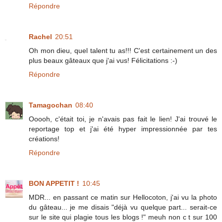
Répondre
Rachel
20:51
Oh mon dieu, quel talent tu as!!! C'est certainement un des
plus beaux gâteaux que j'ai vus! Félicitations :-)
Répondre
Tamagochan
08:40
Ooooh, c'était toi, je n'avais pas fait le lien! J'ai trouvé le
reportage top et j'ai été hyper impressionnée par tes
créations!
Répondre
BON APPETIT !
10:45
MDR... en passant ce matin sur Hellocoton, j'ai vu la photo
du gâteau... je me disais "déjà vu quelque part... serait-ce
sur le site qui plagie tous les blogs !" meuh non c t sur 100