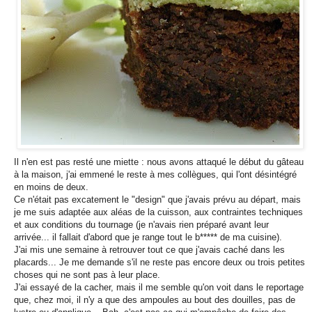
Il n'en est pas resté une miette : nous avons attaqué le début du gâteau
à la maison, j'ai emmené le reste à mes collègues, qui l'ont désintégré
en moins de deux.
Ce n'était pas excatement le "design" que j'avais prévu au départ, mais
je me suis adaptée aux aléas de la cuisson, aux contraintes techniques
et aux conditions du tournage (je n'avais rien préparé avant leur
arrivée... il fallait d'abord que je range tout le b***** de ma cuisine).
J'ai mis une semaine à retrouver tout ce que j'avais caché dans les
placards... Je me demande s'il ne reste pas encore deux ou trois petites
choses qui ne sont pas à leur place.
J'ai essayé de la cacher, mais il me semble qu'on voit dans le reportage
que, chez moi, il n'y a que des ampoules au bout des douilles, pas de