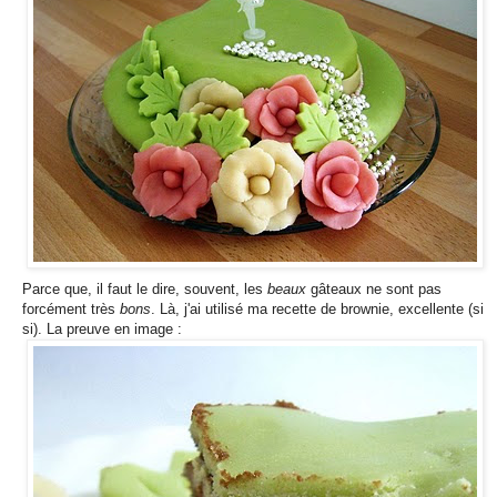
Parce que, il faut le dire, souvent, les
beaux
gâteaux ne sont pas
forcément très
bons
. Là, j'ai utilisé ma recette de brownie, excellente (si
si). La preuve en image :