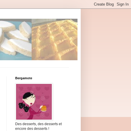
Bergamote
Des desserts, des desserts et
encore des desserts !