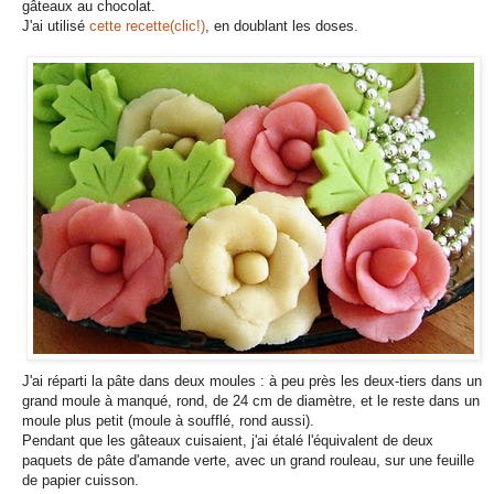
gâteaux au chocolat.
J'ai utilisé
cette recette(clic!)
, en doublant les doses.
J'ai réparti la pâte dans deux moules : à peu près les deux-tiers dans un
grand moule à manqué, rond, de 24 cm de diamètre, et le reste dans un
moule plus petit (moule à soufflé, rond aussi).
Pendant que les gâteaux cuisaient, j'ai étalé l'équivalent de deux
paquets de pâte d'amande verte, avec un grand rouleau, sur une feuille
de papier cuisson.