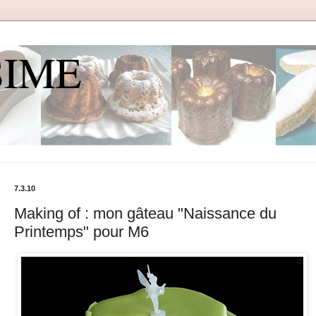
SIME
7.3.10
Making of : mon gâteau "Naissance du
Printemps" pour M6