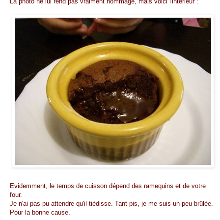
La photo ne lui rend pas vraiment hommage, mais voici l'intérieur :
Evidemment, le temps de cuisson dépend des ramequins et de votre
four.
Je n'ai pas pu attendre qu'il tiédisse. Tant pis, je me suis un peu brûlée.
Pour la bonne cause.