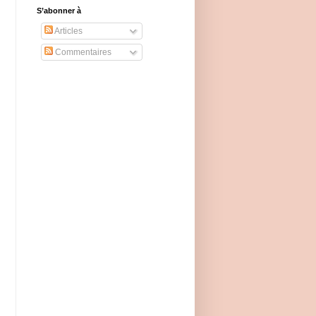
S’abonner à
Articles
Commentaires