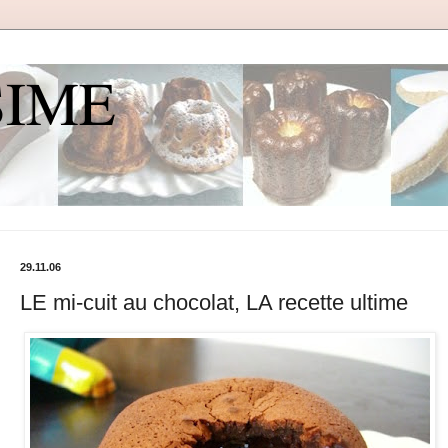
SIME
29.11.06
LE mi-cuit au chocolat, LA recette ultime