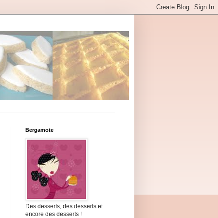
Bergamote
Des desserts, des desserts et
encore des desserts !