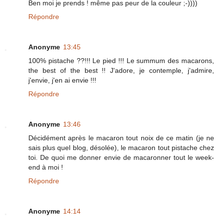
Ben moi je prends ! même pas peur de la couleur ;-))))
Répondre
Anonyme
13:45
100% pistache ??!!! Le pied !!! Le summum des macarons,
the best of the best !! J'adore, je contemple, j'admire,
j'envie, j'en ai envie !!!
Répondre
Anonyme
13:46
Décidément après le macaron tout noix de ce matin (je ne
sais plus quel blog, désolée), le macaron tout pistache chez
toi. De quoi me donner envie de macaronner tout le week-
end à moi !
Répondre
Anonyme
14:14