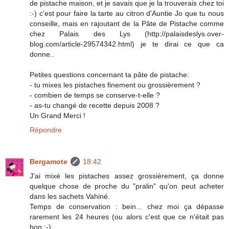
de pistache maison, et je savais que je la trouverais chez toi
:-) c'est pour faire la tarte au citron d'Auntie Jo que tu nous
conseille, mais en rajoutant de la Pâte de Pistache comme
chez Palais des Lys (http://palaisdeslys.over-
blog.com/article-29574342.html) je te dirai ce que ca
donne..
Petites questions concernant ta pâte de pistache:
- tu mixes les pistaches finement ou grossièrement ?
- combien de temps se conserve-t-elle ?
- as-tu changé de recette depuis 2008 ?
Un Grand Merci !
Répondre
Bergamote
18:42
J'ai mixé les pistaches assez grossièrement, ça donne
quelque chose de proche du "pralin" qu'on peut acheter
dans les sachets Vahiné.
Temps de conservation : bein... chez moi ça dépasse
rarement les 24 heures (ou alors c'est que ce n'était pas
bon ;-)