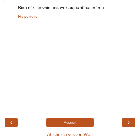
Bien sûr...je vais essayer aujourd'hui même...
Répondre
‹
›
Accueil
Afficher la version Web