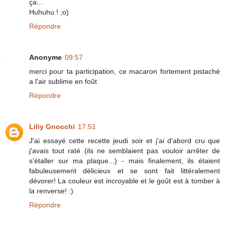
ça...
Huhuhu ! ;o)
Répondre
Anonyme
09:57
merci pour ta participation, ce macaron fortement pistaché
a l'air sublime en foût
Répondre
Liliy Gnocchi
17:51
J'ai essayé cette recette jeudi soir et j'ai d'abord cru que
j'avais tout raté (ils ne semblaient pas vouloir arrêter de
s'étaller sur ma plaque...) - mais finalement, ils étaient
fabuleusement délicieux et se sont fait littéralement
dévorer! La couleur est incroyable et le goût est à tomber à
la renverse! :)
Répondre