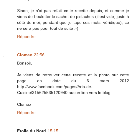
Sinon, je n'ai pas refait cette recette depuis, et comme je
viens de boulotter le sachet de pistaches (il est vide, juste à
côté de moi, pendant que je tape ces mots, véridique), ce
ne sera pas pour tout de suite ;-)
Répondre
Clomax
22:56
Bonsoir,
Je viens de retrouver cette recette et la photo sur cette
page en date du 6 mars 2012
http://www.facebook.com/pages/Arts-de-
Cuisine/315625535120940 aucun lien vers le blog ...
Clomax
Répondre
Etoile du Nord
15:15