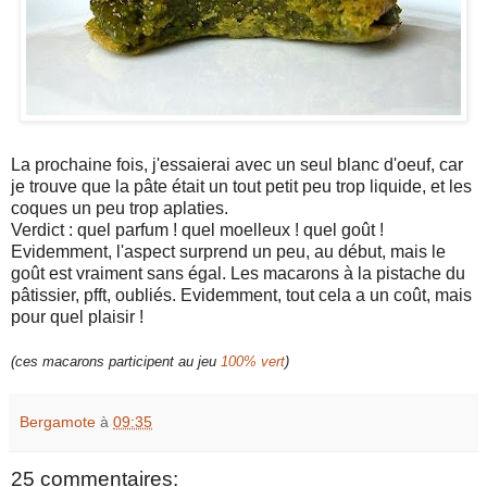
La prochaine fois, j'essaierai avec un seul blanc d'oeuf, car
je trouve que la pâte était un tout petit peu trop liquide, et les
coques un peu trop aplaties.
Verdict : quel parfum ! quel moelleux ! quel goût !
Evidemment, l'aspect surprend un peu, au début, mais le
goût est vraiment sans égal. Les macarons à la pistache du
pâtissier, pfft, oubliés. Evidemment, tout cela a un coût, mais
pour quel plaisir !
(ces macarons participent au jeu
100% vert
)
Bergamote
à
09:35
25 commentaires: