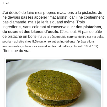
luxe...
J'ai décidé de faire mes propres macarons à la pistache. Je
ne devrais pas les appeler "macarons", car il ne contiennent
pas d'amande, mais je le fais quand même. Trois
ingrédients, sans colorant ni conservateur :
des pistaches,
du sucre et des blancs d'oeufs
. C'est tout. Et pas de pâte
de pistache en boîte
(j'ai eu la désagréable surprise de lire sur ma boîte,
pourtant achetée chez G.Detou, entre autres ingrédients : "préparations
.
aromatisantes, substances aromatisantes naturelles, colorant E100-E132)
Rien que du vrai.