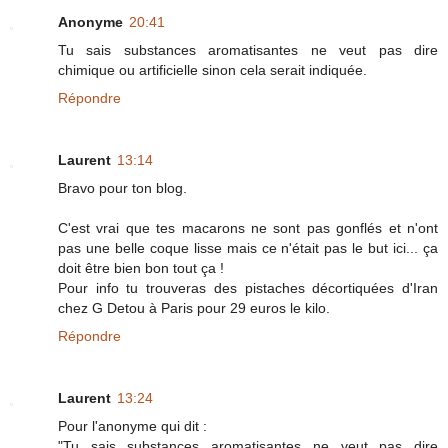
Anonyme
20:41
Tu sais substances aromatisantes ne veut pas dire
chimique ou artificielle sinon cela serait indiquée.
Répondre
Laurent
13:14
Bravo pour ton blog.
C'est vrai que tes macarons ne sont pas gonflés et n'ont
pas une belle coque lisse mais ce n'était pas le but ici... ça
doit être bien bon tout ça !
Pour info tu trouveras des pistaches décortiquées d'Iran
chez G Detou à Paris pour 29 euros le kilo.
Répondre
Laurent
13:24
Pour l'anonyme qui dit :
"Tu sais substances aromatisantes ne veut pas dire