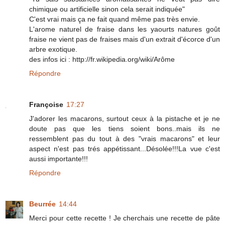
chimique ou artificielle sinon cela serait indiquée"
C'est vrai mais ça ne fait quand même pas très envie.
L'arome naturel de fraise dans les yaourts natures goût
fraise ne vient pas de fraises mais d'un extrait d'écorce d'un
arbre exotique.
des infos ici : http://fr.wikipedia.org/wiki/Arôme
Répondre
Françoise
17:27
J'adorer les macarons, surtout ceux à la pistache et je ne
doute pas que les tiens soient bons..mais ils ne
ressemblent pas du tout à des "vrais macarons" et leur
aspect n'est pas trés appétissant...Désolée!!!La vue c'est
aussi importante!!!
Répondre
Beurrée
14:44
Merci pour cette recette ! Je cherchais une recette de pâte