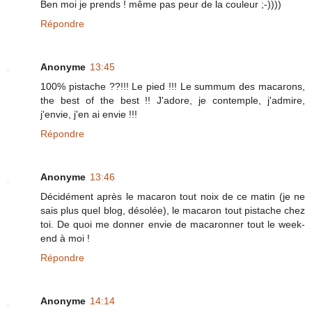
Ben moi je prends ! même pas peur de la couleur ;-))))
Répondre
Anonyme
13:45
100% pistache ??!!! Le pied !!! Le summum des macarons,
the best of the best !! J'adore, je contemple, j'admire,
j'envie, j'en ai envie !!!
Répondre
Anonyme
13:46
Décidément après le macaron tout noix de ce matin (je ne
sais plus quel blog, désolée), le macaron tout pistache chez
toi. De quoi me donner envie de macaronner tout le week-
end à moi !
Répondre
Anonyme
14:14