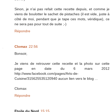
Sinon, je n'ai pas refait cette recette depuis, et comme je
viens de boulotter le sachet de pistaches (il est vide, juste à
côté de moi, pendant que je tape ces mots, véridique), ce
ne sera pas pour tout de suite ;-)
Répondre
Clomax
22:56
Bonsoir,
Je viens de retrouver cette recette et la photo sur cette
page en date du 6 mars 2012
http://www.facebook.com/pages/Arts-de-
Cuisine/315625535120940 aucun lien vers le blog ...
Clomax
Répondre
Etoile du Nord
15:15