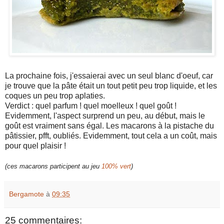
La prochaine fois, j'essaierai avec un seul blanc d'oeuf, car
je trouve que la pâte était un tout petit peu trop liquide, et les
coques un peu trop aplaties.
Verdict : quel parfum ! quel moelleux ! quel goût !
Evidemment, l'aspect surprend un peu, au début, mais le
goût est vraiment sans égal. Les macarons à la pistache du
pâtissier, pfft, oubliés. Evidemment, tout cela a un coût, mais
pour quel plaisir !
(ces macarons participent au jeu
100% vert
)
Bergamote
à
09:35
25 commentaires: