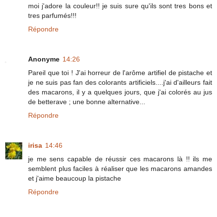
moi j'adore la couleur!! je suis sure qu'ils sont tres bons et
tres parfumés!!!
Répondre
Anonyme
14:26
Pareil que toi ! J'ai horreur de l'arôme artifiel de pistache et
je ne suis pas fan des colorants artificiels....j'ai d'ailleurs fait
des macarons, il y a quelques jours, que j'ai colorés au jus
de betterave ; une bonne alternative...
Répondre
irisa
14:46
je me sens capable de réussir ces macarons là !! ils me
semblent plus faciles à réaliser que les macarons amandes
et j'aime beaucoup la pistache
Répondre