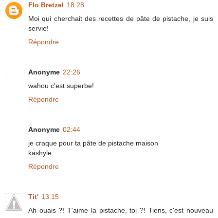
Flo Bretzel
18:28
Moi qui cherchait des recettes de pâte de pistache, je suis
servie!
Répondre
Anonyme
22:26
wahou c'est superbe!
Répondre
Anonyme
02:44
je craque pour ta pâte de pistache maison
kashyle
Répondre
Tit'
13:15
Ah ouais ?! T'aime la pistache, toi ?! Tiens, c'est nouveau