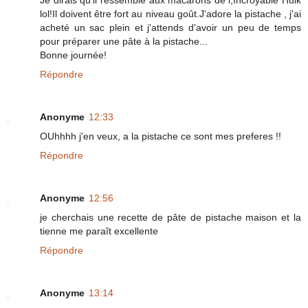
Je dirais qu'il ressemble aux macarons de l,Incroyable Hulk
lol!Il doivent être fort au niveau goût.J'adore la pistache , j'ai
acheté un sac plein et j'attends d'avoir un peu de temps
pour préparer une pâte à la pistache...
Bonne journée!
Répondre
Anonyme
12:33
OUhhhh j'en veux, a la pistache ce sont mes preferes !!
Répondre
Anonyme
12:56
je cherchais une recette de pâte de pistache maison et la
tienne me paraît excellente
Répondre
Anonyme
13:14