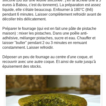
siliconé (ou sur une feuille siliconée : j'en ai acheté une à 3
euros à Babou, c'est du tonnerre). La préparation est assez
liquide, elle s'étale beaucoup. Enfourner à 180°C (th6)
pendant 6 minutes. Laisser complètement refroidir avant de
décoller très délicatement.
Préparer le fourrage (qui est en fait une pâte de pistache
maison) : mixer les pistaches. Dans une poêle anti-
adhésive, mélanger pistaches, sucre et eau. Chauffer et
laisser "buller" pendant 2 ou 3 minutes en remuant
constamment. Laisser refroidir.
Déposer un peu de fourrage au centre d'une coque, et
recouvrir avec une autre coque. Et ainsi de suite jusqu'à
épuisement des stocks.