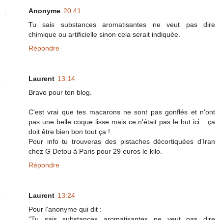
Anonyme
20:41
Tu sais substances aromatisantes ne veut pas dire
chimique ou artificielle sinon cela serait indiquée.
Répondre
Laurent
13:14
Bravo pour ton blog.
C'est vrai que tes macarons ne sont pas gonflés et n'ont
pas une belle coque lisse mais ce n'était pas le but ici... ça
doit être bien bon tout ça !
Pour info tu trouveras des pistaches décortiquées d'Iran
chez G Detou à Paris pour 29 euros le kilo.
Répondre
Laurent
13:24
Pour l'anonyme qui dit :
"Tu sais substances aromatisantes ne veut pas dire