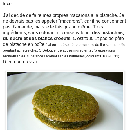
luxe...
J'ai décidé de faire mes propres macarons à la pistache. Je
ne devrais pas les appeler "macarons", car il ne contiennent
pas d'amande, mais je le fais quand même. Trois
ingrédients, sans colorant ni conservateur :
des pistaches,
du sucre et des blancs d'oeufs
. C'est tout. Et pas de pâte
de pistache en boîte
(j'ai eu la désagréable surprise de lire sur ma boîte,
pourtant achetée chez G.Detou, entre autres ingrédients : "préparations
.
aromatisantes, substances aromatisantes naturelles, colorant E100-E132)
Rien que du vrai.