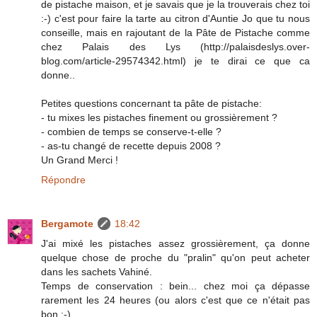
de pistache maison, et je savais que je la trouverais chez toi
:-) c'est pour faire la tarte au citron d'Auntie Jo que tu nous
conseille, mais en rajoutant de la Pâte de Pistache comme
chez Palais des Lys (http://palaisdeslys.over-
blog.com/article-29574342.html) je te dirai ce que ca
donne..
Petites questions concernant ta pâte de pistache:
- tu mixes les pistaches finement ou grossièrement ?
- combien de temps se conserve-t-elle ?
- as-tu changé de recette depuis 2008 ?
Un Grand Merci !
Répondre
Bergamote
18:42
J'ai mixé les pistaches assez grossièrement, ça donne
quelque chose de proche du "pralin" qu'on peut acheter
dans les sachets Vahiné.
Temps de conservation : bein... chez moi ça dépasse
rarement les 24 heures (ou alors c'est que ce n'était pas
bon ;-)