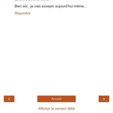
Bien sûr...je vais essayer aujourd'hui même...
Répondre
‹
›
Accueil
Afficher la version Web