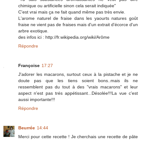
chimique ou artificielle sinon cela serait indiquée"
C'est vrai mais ça ne fait quand même pas très envie.
L'arome naturel de fraise dans les yaourts natures goût
fraise ne vient pas de fraises mais d'un extrait d'écorce d'un
arbre exotique.
des infos ici : http://fr.wikipedia.org/wiki/Arôme
Répondre
Françoise
17:27
J'adorer les macarons, surtout ceux à la pistache et je ne
doute pas que les tiens soient bons..mais ils ne
ressemblent pas du tout à des "vrais macarons" et leur
aspect n'est pas trés appétissant...Désolée!!!La vue c'est
aussi importante!!!
Répondre
Beurrée
14:44
Merci pour cette recette ! Je cherchais une recette de pâte