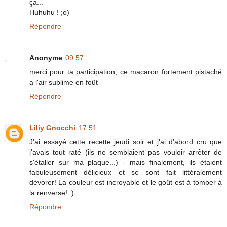
ça...
Huhuhu ! ;o)
Répondre
Anonyme
09:57
merci pour ta participation, ce macaron fortement pistaché
a l'air sublime en foût
Répondre
Liliy Gnocchi
17:51
J'ai essayé cette recette jeudi soir et j'ai d'abord cru que
j'avais tout raté (ils ne semblaient pas vouloir arrêter de
s'étaller sur ma plaque...) - mais finalement, ils étaient
fabuleusement délicieux et se sont fait littéralement
dévorer! La couleur est incroyable et le goût est à tomber à
la renverse! :)
Répondre