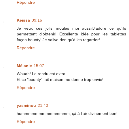
Répondre
Keissa
09:16
Je veux ces jolis moules moi aussi!J'adore ce qu'ils
permettent d'obtenir! Excellente idée pour les tablettes
façon bounty! Je salive rien qu'à les regarder!
Répondre
Mélanie
15:07
Wouah! Le rendu est extra!
Et ce "bounty" fait maison me donne trop envie!!
Répondre
yasminou
21:40
hummmmmmmmmmmmmm, çà à l'air divinement bon!
Répondre