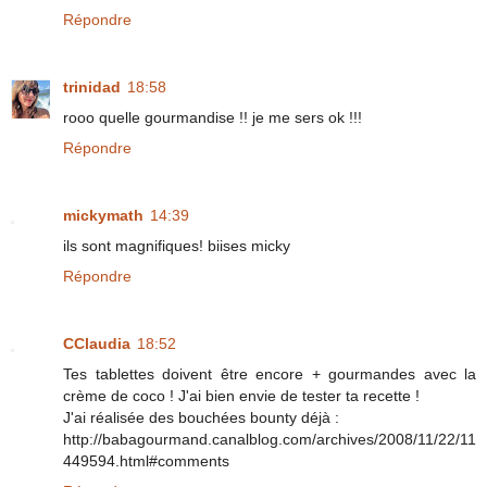
Répondre
trinidad
18:58
rooo quelle gourmandise !! je me sers ok !!!
Répondre
mickymath
14:39
ils sont magnifiques! biises micky
Répondre
CClaudia
18:52
Tes tablettes doivent être encore + gourmandes avec la
crème de coco ! J'ai bien envie de tester ta recette !
J'ai réalisée des bouchées bounty déjà :
http://babagourmand.canalblog.com/archives/2008/11/22/11
449594.html#comments