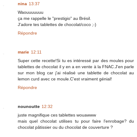
nina
13:37
Waouuuuuuu
ça me rappelle le "prestigio" au Brésil.
J'adore tes tablettes de chocolat/coco ;-)
Répondre
marie
12:11
Super cette recette!Si tu es intéressé par des moules pour
tablettes de chocolat il y en a en vente à la FNAC.J'en parle
sur mon blog car j'ai réalisé une tablette de chocolat au
lemon curd avec ce moule.C'est vraiment génial!
Répondre
nounoutte
12:32
juste magnifique ces tablettes wouawww
mais quel chocolat utilises tu pour faire l'enrobage? du
chocolat pâtissier ou du chocolat de couverture ?