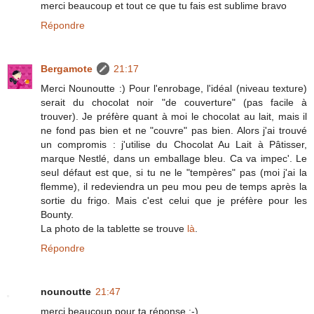
merci beaucoup et tout ce que tu fais est sublime bravo
Répondre
Bergamote
21:17
Merci Nounoutte :) Pour l'enrobage, l'idéal (niveau texture)
serait du chocolat noir "de couverture" (pas facile à
trouver). Je préfère quant à moi le chocolat au lait, mais il
ne fond pas bien et ne "couvre" pas bien. Alors j'ai trouvé
un compromis : j'utilise du Chocolat Au Lait à Pâtisser,
marque Nestlé, dans un emballage bleu. Ca va impec'. Le
seul défaut est que, si tu ne le "tempères" pas (moi j'ai la
flemme), il redeviendra un peu mou peu de temps après la
sortie du frigo. Mais c'est celui que je préfère pour les
Bounty.
La photo de la tablette se trouve
là
.
Répondre
nounoutte
21:47
merci beaucoup pour ta réponse :-)