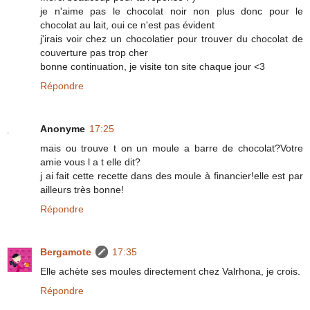
je n'aime pas le chocolat noir non plus donc pour le
chocolat au lait, oui ce n'est pas évident
j'irais voir chez un chocolatier pour trouver du chocolat de
couverture pas trop cher
bonne continuation, je visite ton site chaque jour <3
Répondre
Anonyme
17:25
mais ou trouve t on un moule a barre de chocolat?Votre
amie vous l a t elle dit?
j ai fait cette recette dans des moule à financier!elle est par
ailleurs très bonne!
Répondre
Bergamote
17:35
Elle achète ses moules directement chez Valrhona, je crois.
Répondre