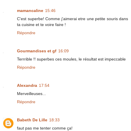
mamancaline
15:46
C'est superbe! Comme j'aimerai etre une petite souris dans
ta cuisine et te voire faire !
Répondre
Gourmandises et gf
16:09
Terrrible !! superbes ces moules, le résultat est impeccable
Répondre
Alexandra
17:54
Merveilleuses...
Répondre
Babeth De Lille
18:33
faut pas me tenter comme ça!