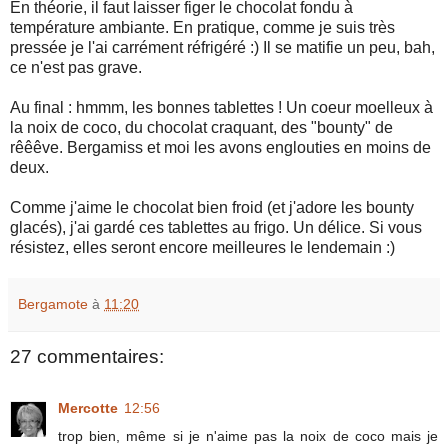
En théorie, il faut laisser figer le chocolat fondu à
température ambiante. En pratique, comme je suis très
pressée je l'ai carrément réfrigéré :) Il se matifie un peu, bah,
ce n'est pas grave.
Au final : hmmm, les bonnes tablettes ! Un coeur moelleux à
la noix de coco, du chocolat craquant, des "bounty" de
rêêêve. Bergamiss et moi les avons englouties en moins de
deux.
Comme j'aime le chocolat bien froid (et j'adore les bounty
glacés), j'ai gardé ces tablettes au frigo. Un délice. Si vous
résistez, elles seront encore meilleures le lendemain :)
Bergamote
à
11:20
27 commentaires:
Mercotte
12:56
trop bien, même si je n'aime pas la noix de coco mais je