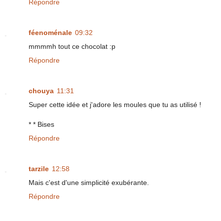
Répondre
féenoménale
09:32
mmmmh tout ce chocolat :p
Répondre
chouya
11:31
Super cette idée et j'adore les moules que tu as utilisé !
* * Bises
Répondre
tarzile
12:58
Mais c'est d'une simplicité exubérante.
Répondre