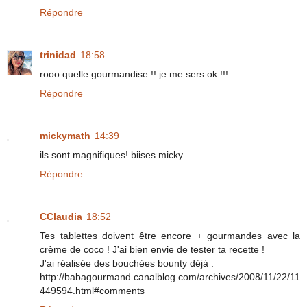
Répondre
trinidad
18:58
rooo quelle gourmandise !! je me sers ok !!!
Répondre
mickymath
14:39
ils sont magnifiques! biises micky
Répondre
CClaudia
18:52
Tes tablettes doivent être encore + gourmandes avec la
crème de coco ! J'ai bien envie de tester ta recette !
J'ai réalisée des bouchées bounty déjà :
http://babagourmand.canalblog.com/archives/2008/11/22/11
449594.html#comments