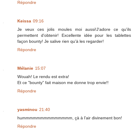
Répondre
Keissa
09:16
Je veux ces jolis moules moi aussi!J'adore ce qu'ils
permettent d'obtenir! Excellente idée pour les tablettes
façon bounty! Je salive rien qu'à les regarder!
Répondre
Mélanie
15:07
Wouah! Le rendu est extra!
Et ce "bounty" fait maison me donne trop envie!!
Répondre
yasminou
21:40
hummmmmmmmmmmmmm, çà à l'air divinement bon!
Répondre