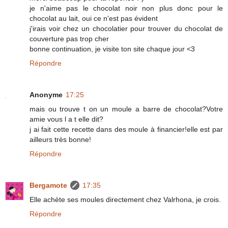
je n'aime pas le chocolat noir non plus donc pour le
chocolat au lait, oui ce n'est pas évident
j'irais voir chez un chocolatier pour trouver du chocolat de
couverture pas trop cher
bonne continuation, je visite ton site chaque jour <3
Répondre
Anonyme
17:25
mais ou trouve t on un moule a barre de chocolat?Votre
amie vous l a t elle dit?
j ai fait cette recette dans des moule à financier!elle est par
ailleurs très bonne!
Répondre
Bergamote
17:35
Elle achète ses moules directement chez Valrhona, je crois.
Répondre