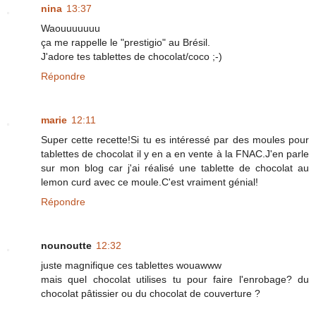
nina
13:37
Waouuuuuuu
ça me rappelle le "prestigio" au Brésil.
J'adore tes tablettes de chocolat/coco ;-)
Répondre
marie
12:11
Super cette recette!Si tu es intéressé par des moules pour
tablettes de chocolat il y en a en vente à la FNAC.J'en parle
sur mon blog car j'ai réalisé une tablette de chocolat au
lemon curd avec ce moule.C'est vraiment génial!
Répondre
nounoutte
12:32
juste magnifique ces tablettes wouawww
mais quel chocolat utilises tu pour faire l'enrobage? du
chocolat pâtissier ou du chocolat de couverture ?