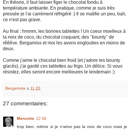
En théorie, il faut laisser figer le chocolat fondu à
température ambiante. En pratique, comme je suis très
pressée je l'ai carrément réfrigéré :) Il se matifie un peu, bah,
ce n'est pas grave.
Au final : hmmm, les bonnes tablettes ! Un coeur moelleux à
la noix de coco, du chocolat craquant, des "bounty" de
rêêêve. Bergamiss et moi les avons englouties en moins de
deux.
Comme j'aime le chocolat bien froid (et j'adore les bounty
glacés), j'ai gardé ces tablettes au frigo. Un délice. Si vous
résistez, elles seront encore meilleures le lendemain :)
Bergamote
à
11:20
27 commentaires:
Mercotte
12:56
trop bien, même si je n'aime pas la noix de coco mais je