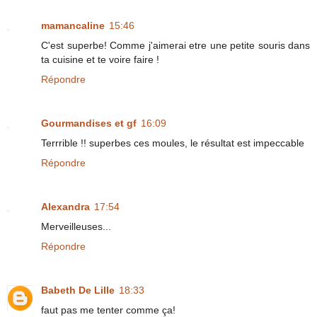
mamancaline
15:46
C'est superbe! Comme j'aimerai etre une petite souris dans
ta cuisine et te voire faire !
Répondre
Gourmandises et gf
16:09
Terrrible !! superbes ces moules, le résultat est impeccable
Répondre
Alexandra
17:54
Merveilleuses...
Répondre
Babeth De Lille
18:33
faut pas me tenter comme ça!