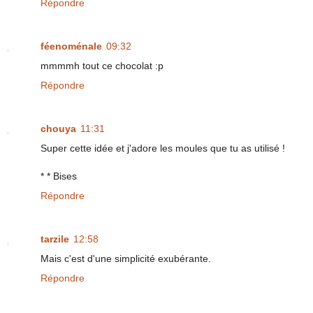
Répondre
féenoménale
09:32
mmmmh tout ce chocolat :p
Répondre
chouya
11:31
Super cette idée et j'adore les moules que tu as utilisé !
* * Bises
Répondre
tarzile
12:58
Mais c'est d'une simplicité exubérante.
Répondre