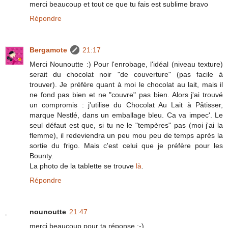
merci beaucoup et tout ce que tu fais est sublime bravo
Répondre
Bergamote
21:17
Merci Nounoutte :) Pour l'enrobage, l'idéal (niveau texture)
serait du chocolat noir "de couverture" (pas facile à
trouver). Je préfère quant à moi le chocolat au lait, mais il
ne fond pas bien et ne "couvre" pas bien. Alors j'ai trouvé
un compromis : j'utilise du Chocolat Au Lait à Pâtisser,
marque Nestlé, dans un emballage bleu. Ca va impec'. Le
seul défaut est que, si tu ne le "tempères" pas (moi j'ai la
flemme), il redeviendra un peu mou peu de temps après la
sortie du frigo. Mais c'est celui que je préfère pour les
Bounty.
La photo de la tablette se trouve
là
.
Répondre
nounoutte
21:47
merci beaucoup pour ta réponse :-)