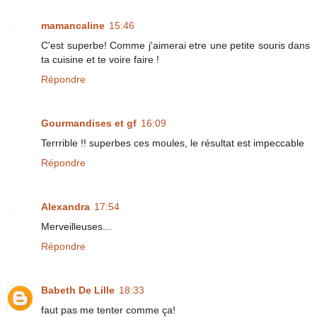
mamancaline
15:46
C'est superbe! Comme j'aimerai etre une petite souris dans
ta cuisine et te voire faire !
Répondre
Gourmandises et gf
16:09
Terrrible !! superbes ces moules, le résultat est impeccable
Répondre
Alexandra
17:54
Merveilleuses...
Répondre
Babeth De Lille
18:33
faut pas me tenter comme ça!