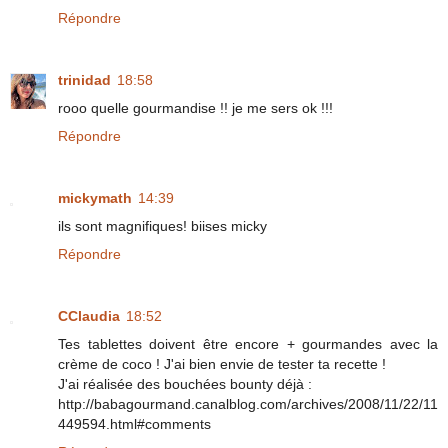
Répondre
trinidad
18:58
rooo quelle gourmandise !! je me sers ok !!!
Répondre
mickymath
14:39
ils sont magnifiques! biises micky
Répondre
CClaudia
18:52
Tes tablettes doivent être encore + gourmandes avec la
crème de coco ! J'ai bien envie de tester ta recette !
J'ai réalisée des bouchées bounty déjà :
http://babagourmand.canalblog.com/archives/2008/11/22/11
449594.html#comments