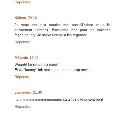
Répondre
Keissa
09:16
Je veux ces jolis moules moi aussi!J'adore ce qu'ils
permettent d'obtenir! Excellente idée pour les tablettes
façon bounty! Je salive rien qu'à les regarder!
Répondre
Mélanie
15:07
Wouah! Le rendu est extra!
Et ce "bounty" fait maison me donne trop envie!!
Répondre
yasminou
21:40
hummmmmmmmmmmmmm, çà à l'air divinement bon!
Répondre