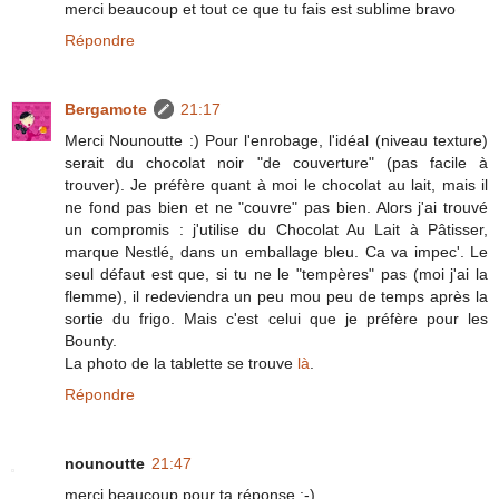
merci beaucoup et tout ce que tu fais est sublime bravo
Répondre
Bergamote
21:17
Merci Nounoutte :) Pour l'enrobage, l'idéal (niveau texture)
serait du chocolat noir "de couverture" (pas facile à
trouver). Je préfère quant à moi le chocolat au lait, mais il
ne fond pas bien et ne "couvre" pas bien. Alors j'ai trouvé
un compromis : j'utilise du Chocolat Au Lait à Pâtisser,
marque Nestlé, dans un emballage bleu. Ca va impec'. Le
seul défaut est que, si tu ne le "tempères" pas (moi j'ai la
flemme), il redeviendra un peu mou peu de temps après la
sortie du frigo. Mais c'est celui que je préfère pour les
Bounty.
La photo de la tablette se trouve
là
.
Répondre
nounoutte
21:47
merci beaucoup pour ta réponse :-)