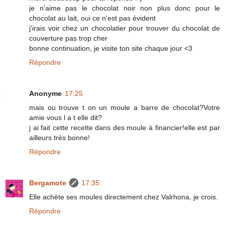
je n'aime pas le chocolat noir non plus donc pour le
chocolat au lait, oui ce n'est pas évident
j'irais voir chez un chocolatier pour trouver du chocolat de
couverture pas trop cher
bonne continuation, je visite ton site chaque jour <3
Répondre
Anonyme
17:25
mais ou trouve t on un moule a barre de chocolat?Votre
amie vous l a t elle dit?
j ai fait cette recette dans des moule à financier!elle est par
ailleurs très bonne!
Répondre
Bergamote
17:35
Elle achète ses moules directement chez Valrhona, je crois.
Répondre