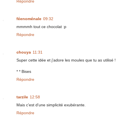
Répondre
féenoménale
09:32
mmmmh tout ce chocolat :p
Répondre
chouya
11:31
Super cette idée et j'adore les moules que tu as utilisé !
* * Bises
Répondre
tarzile
12:58
Mais c'est d'une simplicité exubérante.
Répondre