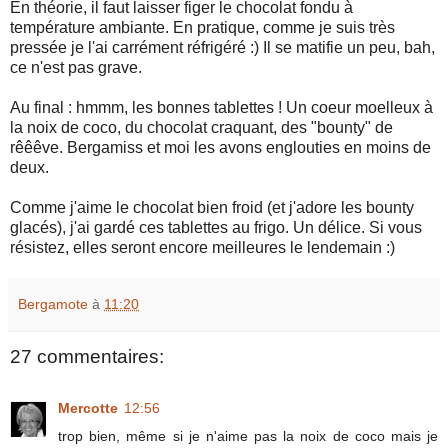
En théorie, il faut laisser figer le chocolat fondu à
température ambiante. En pratique, comme je suis très
pressée je l'ai carrément réfrigéré :) Il se matifie un peu, bah,
ce n'est pas grave.
Au final : hmmm, les bonnes tablettes ! Un coeur moelleux à
la noix de coco, du chocolat craquant, des "bounty" de
rêêêve. Bergamiss et moi les avons englouties en moins de
deux.
Comme j'aime le chocolat bien froid (et j'adore les bounty
glacés), j'ai gardé ces tablettes au frigo. Un délice. Si vous
résistez, elles seront encore meilleures le lendemain :)
Bergamote
à
11:20
27 commentaires:
Mercotte
12:56
trop bien, même si je n'aime pas la noix de coco mais je