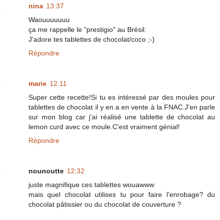
nina
13:37
Waouuuuuuu
ça me rappelle le "prestigio" au Brésil.
J'adore tes tablettes de chocolat/coco ;-)
Répondre
marie
12:11
Super cette recette!Si tu es intéressé par des moules pour
tablettes de chocolat il y en a en vente à la FNAC.J'en parle
sur mon blog car j'ai réalisé une tablette de chocolat au
lemon curd avec ce moule.C'est vraiment génial!
Répondre
nounoutte
12:32
juste magnifique ces tablettes wouawww
mais quel chocolat utilises tu pour faire l'enrobage? du
chocolat pâtissier ou du chocolat de couverture ?