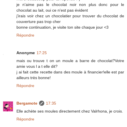
je n'aime pas le chocolat noir non plus donc pour le
chocolat au lait, oui ce n'est pas évident
j'irais voir chez un chocolatier pour trouver du chocolat de
couverture pas trop cher
bonne continuation, je visite ton site chaque jour <3
Répondre
Anonyme
17:25
mais ou trouve t on un moule a barre de chocolat?Votre
amie vous l a t elle dit?
j ai fait cette recette dans des moule à financier!elle est par
ailleurs très bonne!
Répondre
Bergamote
17:35
Elle achète ses moules directement chez Valrhona, je crois.
Répondre