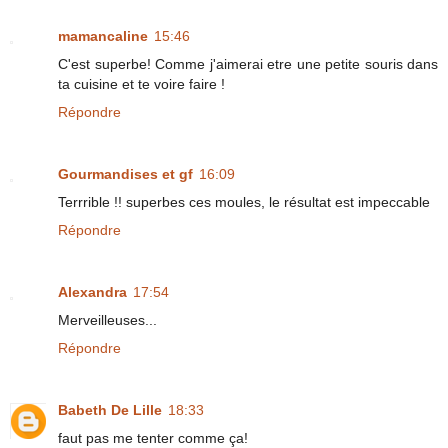
mamancaline
15:46
C'est superbe! Comme j'aimerai etre une petite souris dans
ta cuisine et te voire faire !
Répondre
Gourmandises et gf
16:09
Terrrible !! superbes ces moules, le résultat est impeccable
Répondre
Alexandra
17:54
Merveilleuses...
Répondre
Babeth De Lille
18:33
faut pas me tenter comme ça!