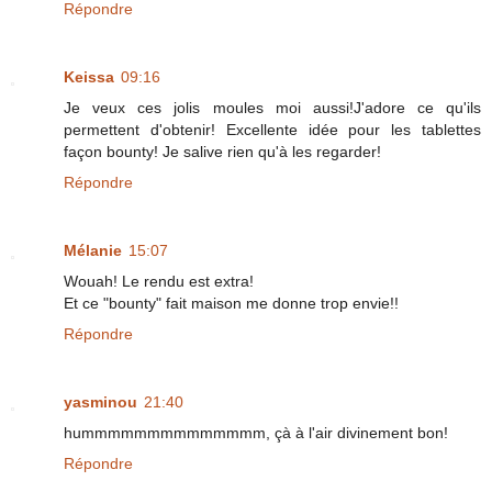
Répondre
Keissa
09:16
Je veux ces jolis moules moi aussi!J'adore ce qu'ils
permettent d'obtenir! Excellente idée pour les tablettes
façon bounty! Je salive rien qu'à les regarder!
Répondre
Mélanie
15:07
Wouah! Le rendu est extra!
Et ce "bounty" fait maison me donne trop envie!!
Répondre
yasminou
21:40
hummmmmmmmmmmmmm, çà à l'air divinement bon!
Répondre