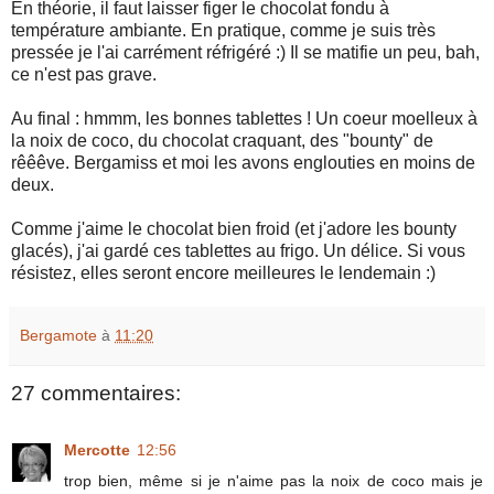
En théorie, il faut laisser figer le chocolat fondu à
température ambiante. En pratique, comme je suis très
pressée je l'ai carrément réfrigéré :) Il se matifie un peu, bah,
ce n'est pas grave.
Au final : hmmm, les bonnes tablettes ! Un coeur moelleux à
la noix de coco, du chocolat craquant, des "bounty" de
rêêêve. Bergamiss et moi les avons englouties en moins de
deux.
Comme j'aime le chocolat bien froid (et j'adore les bounty
glacés), j'ai gardé ces tablettes au frigo. Un délice. Si vous
résistez, elles seront encore meilleures le lendemain :)
Bergamote
à
11:20
27 commentaires:
Mercotte
12:56
trop bien, même si je n'aime pas la noix de coco mais je