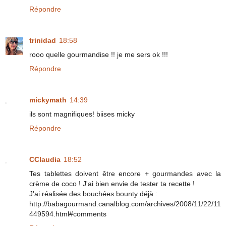
Répondre
trinidad
18:58
rooo quelle gourmandise !! je me sers ok !!!
Répondre
mickymath
14:39
ils sont magnifiques! biises micky
Répondre
CClaudia
18:52
Tes tablettes doivent être encore + gourmandes avec la
crème de coco ! J'ai bien envie de tester ta recette !
J'ai réalisée des bouchées bounty déjà :
http://babagourmand.canalblog.com/archives/2008/11/22/11
449594.html#comments