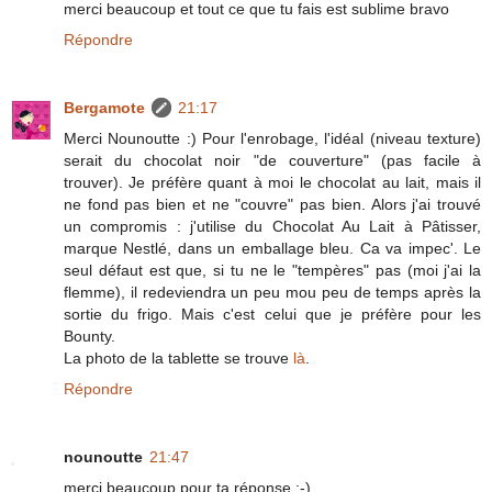
merci beaucoup et tout ce que tu fais est sublime bravo
Répondre
Bergamote
21:17
Merci Nounoutte :) Pour l'enrobage, l'idéal (niveau texture)
serait du chocolat noir "de couverture" (pas facile à
trouver). Je préfère quant à moi le chocolat au lait, mais il
ne fond pas bien et ne "couvre" pas bien. Alors j'ai trouvé
un compromis : j'utilise du Chocolat Au Lait à Pâtisser,
marque Nestlé, dans un emballage bleu. Ca va impec'. Le
seul défaut est que, si tu ne le "tempères" pas (moi j'ai la
flemme), il redeviendra un peu mou peu de temps après la
sortie du frigo. Mais c'est celui que je préfère pour les
Bounty.
La photo de la tablette se trouve
là
.
Répondre
nounoutte
21:47
merci beaucoup pour ta réponse :-)