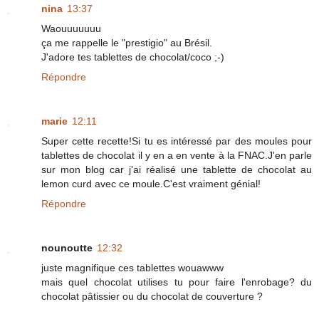
nina
13:37
Waouuuuuuu
ça me rappelle le "prestigio" au Brésil.
J'adore tes tablettes de chocolat/coco ;-)
Répondre
marie
12:11
Super cette recette!Si tu es intéressé par des moules pour
tablettes de chocolat il y en a en vente à la FNAC.J'en parle
sur mon blog car j'ai réalisé une tablette de chocolat au
lemon curd avec ce moule.C'est vraiment génial!
Répondre
nounoutte
12:32
juste magnifique ces tablettes wouawww
mais quel chocolat utilises tu pour faire l'enrobage? du
chocolat pâtissier ou du chocolat de couverture ?