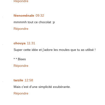
Répondre
féenoménale
09:32
mmmmh tout ce chocolat :p
Répondre
chouya
11:31
Super cette idée et j'adore les moules que tu as utilisé !
* * Bises
Répondre
tarzile
12:58
Mais c'est d'une simplicité exubérante.
Répondre