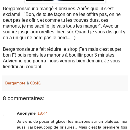
Bergamonsieur a mangé 4 brisures. Après quoi il s'est
exclamé : "Bon, de toute façon on ne les offrira pas, on ne
peut
pas les offrir, et comme tu les trouves durs, ces
marrons, je me sacrifie, je vais tous les manger". Avec un
sourire jusqu'aux oreilles, bien sûr. Quand je vous dis qu'il y
en a un qui ne perd pas le nord... ;-)
Bergamonsieur a fait réduire le sirop ("eh mais c'est super
bon !") puis remis les marrons à bouillir pour 3 minutes.
Advienne que pourra, nous verrons bien demain. Je vous
tiendrai au courant.
Bergamote
à
00:46
8 commentaires:
Anonyme
19:44
Je viens de poser et glacer les marrons sur un plateau, moi
aussi j'ai beaucoup de brisures.. Mais c'est la première fois