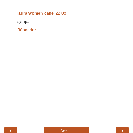
laura women cake
22:08
sympa
Répondre
‹
›
Accueil