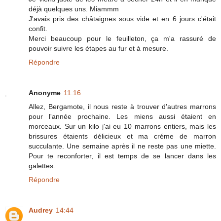
déjà quelques uns. Miammm
J'avais pris des châtaignes sous vide et en 6 jours c'était
confit.
Merci beaucoup pour le feuilleton, ça m'a rassuré de
pouvoir suivre les étapes au fur et à mesure.
Répondre
Anonyme
11:16
Allez, Bergamote, il nous reste à trouver d'autres marrons
pour l'année prochaine. Les miens aussi étaient en
morceaux. Sur un kilo j'ai eu 10 marrons entiers, mais les
brissures étaients délicieux et ma créme de marron
succulante. Une semaine après il ne reste pas une miette.
Pour te reconforter, il est temps de se lancer dans les
galettes.
Répondre
Audrey
14:44