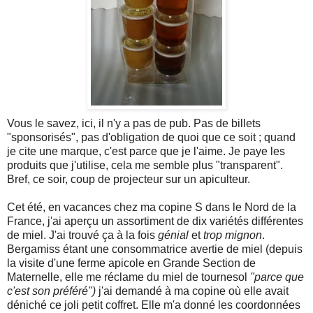
Vous le savez, ici, il n'y a pas de pub. Pas de billets
"sponsorisés", pas d'obligation de quoi que ce soit ; quand
je cite une marque, c'est parce que je l'aime. Je paye les
produits que j'utilise, cela me semble plus "transparent".
Bref, ce soir, coup de projecteur sur un apiculteur.
Cet été, en vacances chez ma copine S dans le Nord de la
France, j'ai aperçu un assortiment de dix variétés différentes
de miel. J'ai trouvé ça à la fois
génial
et
trop mignon
.
Bergamiss étant une consommatrice avertie de miel (depuis
la visite d'une ferme apicole en Grande Section de
Maternelle, elle me réclame du miel de tournesol
"parce que
c'est son préféré")
j'ai demandé à ma copine où elle avait
déniché ce joli petit coffret. Elle m'a donné les coordonnées