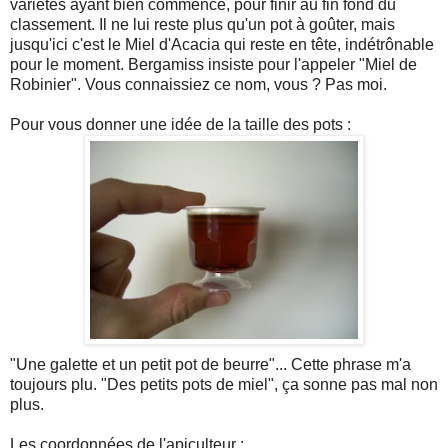
variétés ayant bien commencé, pour finir au fin fond du
classement. Il ne lui reste plus qu'un pot à goûter, mais
jusqu'ici c'est le Miel d'Acacia qui reste en tête, indétrônable
pour le moment. Bergamiss insiste pour l'appeler "Miel de
Robinier". Vous connaissiez ce nom, vous ? Pas moi.
Pour vous donner une idée de la taille des pots :
"Une galette et un petit pot de beurre"... Cette phrase m'a
toujours plu. "Des petits pots de miel", ça sonne pas mal non
plus.
Les coordonnées de l'apiculteur :