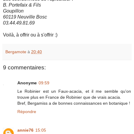
B. Portefaix & Fils
Goupillon
60119 Neuville Bosc
03.44.49.81.69
Voilà, à offrir ou à s'offrir :)
Bergamote
à
20:40
9 commentaires:
Anonyme
09:59
Le Robinier est un Faux-acacia, et il me semble qu'on
trouve plus en France de Robinier que de vrais acacia.
Bref, Bergamiss a de bonnes connaissances en botanique !
Répondre
annie76
15:05