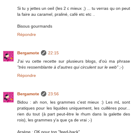
Si tu y jettes un oeil (les 2 c mieux ;) ... tu verras qu on peut
la faire au caramel, praliné, café etc etc ..
Bisous gourmands
Répondre
Bergamote
22:15
J'ai vu cette recette sur plusieurs blogs, d'où ma phrase
"très ressemblante à d'autres qui circulent sur le web"
;-)
Répondre
Bergamote
23:56
Bidou : ah non, les grammes c'est mieux :) Les mL sont
pratiques pour les liquides uniquement, les cuillères pour...
rien du tout (à part peut-être le rhum dans la galette des
rois), les grammes y'a que ça de vrai ;-)
Arsène : OK pour ton "feed-back".