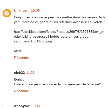
Unknown
15:06
Bonjour est-ce que je peux les mettre dans les verres de la
yaourtière de ce genre et les refermer avec leur couvercle?
http://cdn.idealo.com/folder/Product/2697/8/2697859/s4_pr
oduktbild_gross/russell-hobbs-pots-en-verre-pour-
yaourtiere-18319-56.png
Merci
Répondre
sieb22
11:33
Bonjour,
Est-ce qu'on peut remplacer la maïzena par de la farine?
Répondre
Anonyme
17:33