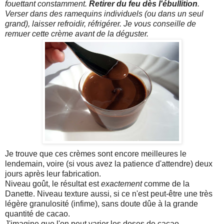
fouettant constamment.
Retirer du feu dès l'ébullition
.
Verser dans des ramequins individuels (ou dans un seul
grand), laisser refroidir, réfrigérer. Je vous conseille de
remuer cette crème avant de la déguster.
Je trouve que ces crèmes sont encore meilleures le
lendemain, voire (si vous avez la patience d'attendre) deux
jours après leur fabrication.
Niveau goût, le résultat est
exactement
comme de la
Danette. Niveau texture aussi, si ce n'est peut-être une très
légère granulosité (infime), sans doute dûe à la grande
quantité de cacao.
J'imagine que l'on peut varier les doses de cacao