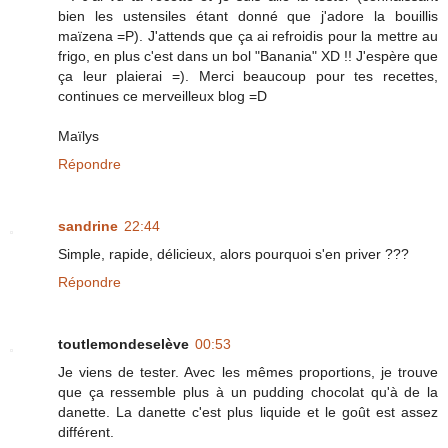
bien les ustensiles étant donné que j'adore la bouillis
maïzena =P). J'attends que ça ai refroidis pour la mettre au
frigo, en plus c'est dans un bol "Banania" XD !! J'espère que
ça leur plaierai =). Merci beaucoup pour tes recettes,
continues ce merveilleux blog =D
Maïlys
Répondre
sandrine
22:44
Simple, rapide, délicieux, alors pourquoi s'en priver ???
Répondre
toutlemondeselève
00:53
Je viens de tester. Avec les mêmes proportions, je trouve
que ça ressemble plus à un pudding chocolat qu'à de la
danette. La danette c'est plus liquide et le goût est assez
différent.