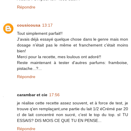
Répondre
cousicousa
13:17
Tout simplement parfait!!
J'avais déjà essayé quelque chose dans le genre mais mon
dosage n'était pas le même et franchement c'était moins
bien!
Merci pour la recette, mes loulous ont adoré!!
Reste maintenant à tester d'autres parfums: framboise,
pistache...?...
Répondre
carambar et cie
17:56
je réalise cette recette assez souvent, et à force de test, je
trouve q'en remplaçant,une partie du lait 1/2 éCrémé par 20
cl de lait concentré non sucré, c'est le top du top. sI TU
ESSAIS? DIS MOIS CE QUE TU EN PENSE...
Répondre