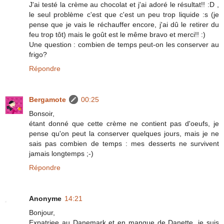
J'ai testé la crème au chocolat et j'ai adoré le résultat!! :D ,
le seul problème c'est que c'est un peu trop liquide :s (je
pense que je vais le réchauffer encore, j'ai dû le retirer du
feu trop tôt) mais le goût est le même bravo et merci!! :)
Une question : combien de temps peut-on les conserver au
frigo?
Répondre
Bergamote
00:25
Bonsoir,
étant donné que cette crème ne contient pas d'oeufs, je
pense qu'on peut la conserver quelques jours, mais je ne
sais pas combien de temps : mes desserts ne survivent
jamais longtemps ;-)
Répondre
Anonyme
14:21
Bonjour,
Expatriee au Danemark et en manque de Danette, je suis