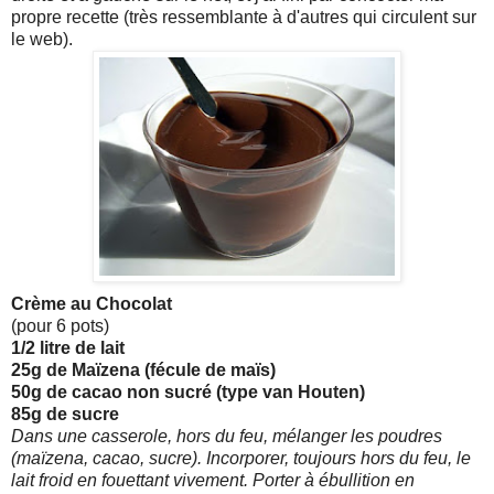
propre recette (très ressemblante à d'autres qui circulent sur
le web).
Crème au Chocolat
(pour 6 pots)
1/2 litre de lait
25g de Maïzena (fécule de maïs)
50g de cacao non sucré (type van Houten)
85g de sucre
Dans une casserole, hors du feu, mélanger les poudres
(maïzena, cacao, sucre). Incorporer, toujours hors du feu, le
lait froid en fouettant vivement. Porter à ébullition en