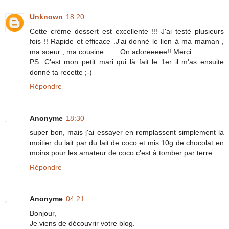
Unknown
18:20
Cette crème dessert est excellente !!! J'ai testé plusieurs
fois !! Rapide et efficace .J'ai donné le lien à ma maman ,
ma soeur , ma cousine ...... On adoreeeee!! Merci
PS: C'est mon petit mari qui là fait le 1er il m'as ensuite
donné ta recette ;-)
Répondre
Anonyme
18:30
super bon, mais j'ai essayer en remplassent simplement la
moitier du lait par du lait de coco et mis 10g de chocolat en
moins pour les amateur de coco c'est à tomber par terre
Répondre
Anonyme
04:21
Bonjour,
Je viens de découvrir votre blog.