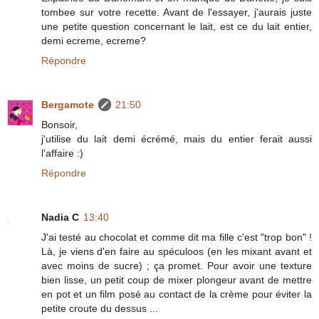
tombee sur votre recette. Avant de l'essayer, j'aurais juste
une petite question concernant le lait, est ce du lait entier,
demi ecreme, ecreme?
Répondre
Bergamote
21:50
Bonsoir,
j'utilise du lait demi écrémé, mais du entier ferait aussi
l'affaire :)
Répondre
Nadia C
13:40
J'ai testé au chocolat et comme dit ma fille c'est "trop bon" !
Là, je viens d'en faire au spéculoos (en les mixant avant et
avec moins de sucre) ; ça promet. Pour avoir une texture
bien lisse, un petit coup de mixer plongeur avant de mettre
en pot et un film posé au contact de la crème pour éviter la
petite croute du dessus ...