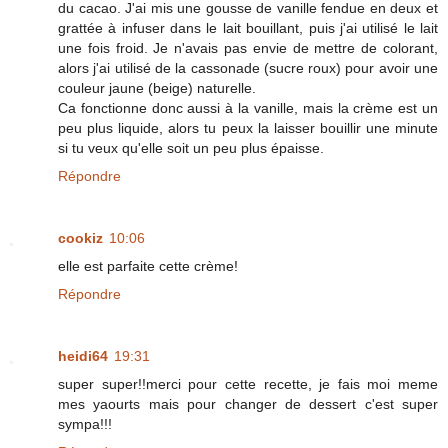
du cacao. J'ai mis une gousse de vanille fendue en deux et
grattée à infuser dans le lait bouillant, puis j'ai utilisé le lait
une fois froid. Je n'avais pas envie de mettre de colorant,
alors j'ai utilisé de la cassonade (sucre roux) pour avoir une
couleur jaune (beige) naturelle.
Ca fonctionne donc aussi à la vanille, mais la crème est un
peu plus liquide, alors tu peux la laisser bouillir une minute
si tu veux qu'elle soit un peu plus épaisse.
Répondre
cookiz
10:06
elle est parfaite cette crème!
Répondre
heidi64
19:31
super super!!merci pour cette recette, je fais moi meme
mes yaourts mais pour changer de dessert c'est super
sympa!!!