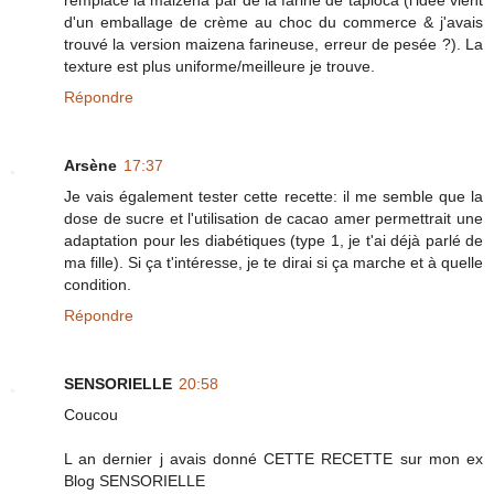
d'un emballage de crème au choc du commerce & j'avais
trouvé la version maizena farineuse, erreur de pesée ?). La
texture est plus uniforme/meilleure je trouve.
Répondre
Arsène
17:37
Je vais également tester cette recette: il me semble que la
dose de sucre et l'utilisation de cacao amer permettrait une
adaptation pour les diabétiques (type 1, je t'ai déjà parlé de
ma fille). Si ça t'intéresse, je te dirai si ça marche et à quelle
condition.
Répondre
SENSORIELLE
20:58
Coucou
L an dernier j avais donné CETTE RECETTE sur mon ex
Blog SENSORIELLE