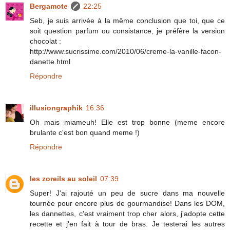
Bergamote
22:25
Seb, je suis arrivée à la même conclusion que toi, que ce
soit question parfum ou consistance, je préfère la version
chocolat :
http://www.sucrissime.com/2010/06/creme-la-vanille-facon-
danette.html
Répondre
illusiongraphik
16:36
Oh mais miameuh! Elle est trop bonne (meme encore
brulante c'est bon quand meme !)
Répondre
les zoreils au soleil
07:39
Super! J'ai rajouté un peu de sucre dans ma nouvelle
tournée pour encore plus de gourmandise! Dans les DOM,
les dannettes, c'est vraiment trop cher alors, j'adopte cette
recette et j'en fait à tour de bras. Je testerai les autres