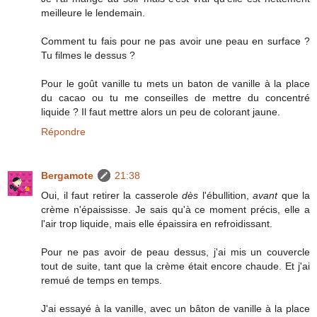
meilleure le lendemain.
Comment tu fais pour ne pas avoir une peau en surface ?
Tu filmes le dessus ?
Pour le goût vanille tu mets un baton de vanille à la place
du cacao ou tu me conseilles de mettre du concentré
liquide ? Il faut mettre alors un peu de colorant jaune.
Répondre
Bergamote
21:38
Oui, il faut retirer la casserole
dès
l'ébullition,
avant
que la
crème n'épaississe. Je sais qu'à ce moment précis, elle a
l'air trop liquide, mais elle épaissira en refroidissant.
Pour ne pas avoir de peau dessus, j'ai mis un couvercle
tout de suite, tant que la crème était encore chaude. Et j'ai
remué de temps en temps.
J'ai essayé à la vanille, avec un bâton de vanille à la place