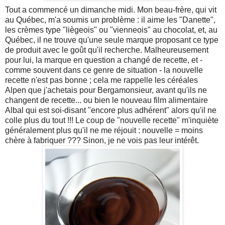
Tout a commencé un dimanche midi. Mon beau-frère, qui vit
au Québec, m'a soumis un problème : il aime les "Danette",
les crèmes type "liègeois" ou "vienneois" au chocolat, et, au
Québec, il ne trouve qu'une seule marque proposant ce type
de produit avec le goût qu'il recherche. Malheureusement
pour lui, la marque en question a changé de recette, et -
comme souvent dans ce genre de situation - la nouvelle
recette n'est pas bonne ; cela me rappelle les céréales
Alpen que j'achetais pour Bergamonsieur, avant qu'ils ne
changent de recette... ou bien le nouveau film alimentaire
Albal qui est soi-disant "encore plus adhérent" alors qu'il ne
colle plus du tout !!! Le coup de "nouvelle recette" m'inquiète
généralement plus qu'il ne me réjouit : nouvelle = moins
chère à fabriquer ??? Sinon, je ne vois pas leur intérêt.