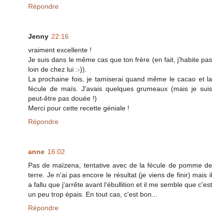
Répondre
Jenny
22:16
vraiment excellente !
Je suis dans le même cas que ton frère (en fait, j'habite pas
loin de chez lui :-)).
La prochaine fois, je tamiserai quand même le cacao et la
fécule de maïs. J'avais quelques grumeaux (mais je suis
peut-être pas douée !)
Merci pour cette recette géniale !
Répondre
anne
16:02
Pas de maïzena, tentative avec de la fécule de pomme de
terre. Je n'ai pas encore le résultat (je viens de finir) mais il
a fallu que j'arrête avant l'ébullition et il me semble que c'est
un peu trop épais. En tout cas, c'est bon...
Répondre