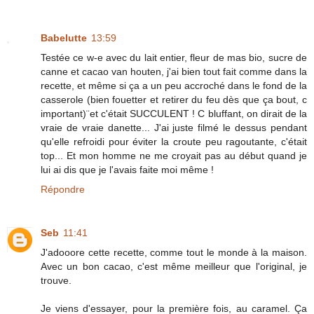
Babelutte
13:59
Testée ce w-e avec du lait entier, fleur de mas bio, sucre de
canne et cacao van houten, j'ai bien tout fait comme dans la
recette, et même si ça a un peu accroché dans le fond de la
casserole (bien fouetter et retirer du feu dès que ça bout, c
important)¨et c'était SUCCULENT ! C bluffant, on dirait de la
vraie de vraie danette... J'ai juste filmé le dessus pendant
qu'elle refroidi pour éviter la croute peu ragoutante, c'était
top... Et mon homme ne me croyait pas au début quand je
lui ai dis que je l'avais faite moi même !
Répondre
Seb
11:41
J'adooore cette recette, comme tout le monde à la maison.
Avec un bon cacao, c'est même meilleur que l'original, je
trouve.
Je viens d'essayer, pour la première fois, au caramel. Ça