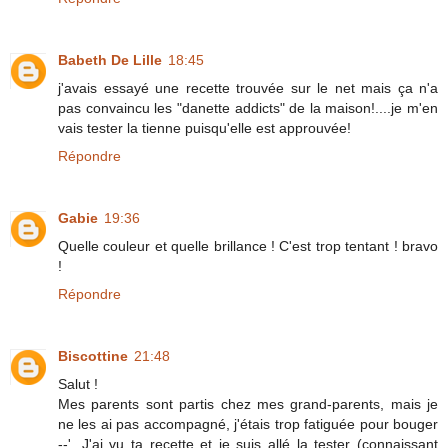
Babeth De Lille
18:45
j'avais essayé une recette trouvée sur le net mais ça n'a
pas convaincu les "danette addicts" de la maison!....je m'en
vais tester la tienne puisqu'elle est approuvée!
Répondre
Gabie
19:36
Quelle couleur et quelle brillance ! C'est trop tentant ! bravo
!
Répondre
Biscottine
21:48
Salut !
Mes parents sont partis chez mes grand-parents, mais je
ne les ai pas accompagné, j'étais trop fatiguée pour bouger
--'. J'ai vu ta recette et je suis allé la tester (connaissant