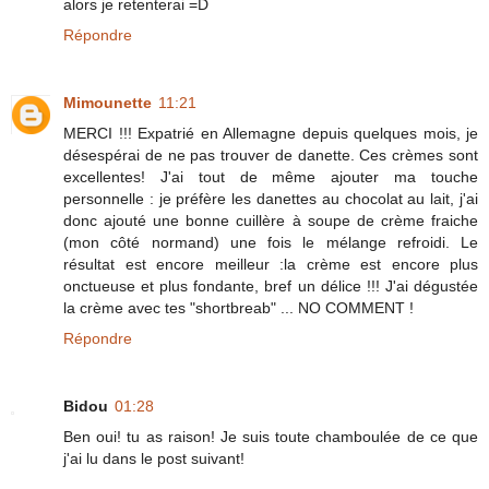
alors je retenterai =D
Répondre
Mimounette
11:21
MERCI !!! Expatrié en Allemagne depuis quelques mois, je
désespérai de ne pas trouver de danette. Ces crèmes sont
excellentes! J'ai tout de même ajouter ma touche
personnelle : je préfère les danettes au chocolat au lait, j'ai
donc ajouté une bonne cuillère à soupe de crème fraiche
(mon côté normand) une fois le mélange refroidi. Le
résultat est encore meilleur :la crème est encore plus
onctueuse et plus fondante, bref un délice !!! J'ai dégustée
la crème avec tes "shortbreab" ... NO COMMENT !
Répondre
Bidou
01:28
Ben oui! tu as raison! Je suis toute chamboulée de ce que
j'ai lu dans le post suivant!