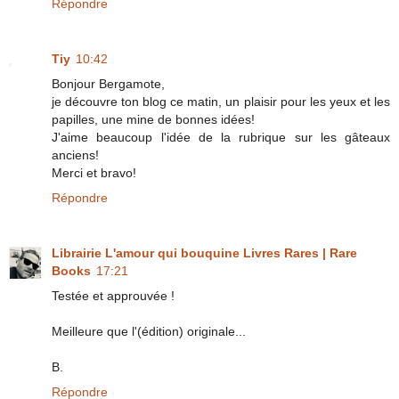
Répondre
Tiy
10:42
Bonjour Bergamote,
je découvre ton blog ce matin, un plaisir pour les yeux et les
papilles, une mine de bonnes idées!
J'aime beaucoup l'idée de la rubrique sur les gâteaux
anciens!
Merci et bravo!
Répondre
Librairie L'amour qui bouquine Livres Rares | Rare
Books
17:21
Testée et approuvée !
Meilleure que l'(édition) originale...
B.
Répondre