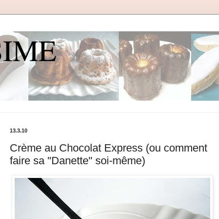
SIME
13.3.10
Crème au Chocolat Express (ou comment
faire sa "Danette" soi-même)