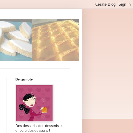
Bergamote
Des desserts, des desserts et
encore des desserts !