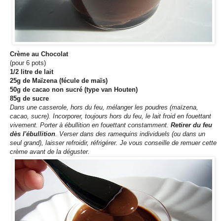
Crème au Chocolat
(pour 6 pots)
1/2 litre de lait
25g de Maïzena (fécule de maïs)
50g de cacao non sucré (type van Houten)
85g de sucre
Dans une casserole, hors du feu, mélanger les poudres (maïzena,
cacao, sucre). Incorporer, toujours hors du feu, le lait froid en fouettant
vivement. Porter à ébullition en fouettant constamment.
Retirer du feu
dès l'ébullition
. Verser dans des ramequins individuels (ou dans un
seul grand), laisser refroidir, réfrigérer. Je vous conseille de remuer cette
crème avant de la déguster.