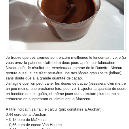
Je trouve que ces crèmes sont encore meilleures le lendemain, voire (si
vous avez la patience d'attendre) deux jours après leur fabrication.
Niveau goût, le résultat est
exactement
comme de la Danette. Niveau
texture aussi, si ce n'est peut-être une très légère granulosité (infime),
sans doute dûe à la grande quantité de cacao.
J'imagine que l'on peut varier les doses de cacao (j'essaierai d'en mettre
un peu moins, une prochaine fois, pour voir), ajuster la quantité de sucre
en fonction de ses goûts, et même jouer sur la texture plus ou moins
crémeuse en augmentant ou diminuant la Maïzena.
A titre indicatif, j'ai fait le calcul (prix constatés à Auchan) :
0,44 euro de lait Auchan
+ 0,13 euro de Maïzena
+ 0,56 euro de cacao Van Houten