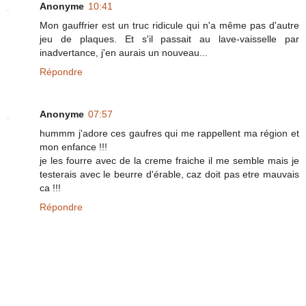
Anonyme
10:41
Mon gauffrier est un truc ridicule qui n'a même pas d'autre
jeu de plaques. Et s'il passait au lave-vaisselle par
inadvertance, j'en aurais un nouveau...
Répondre
Anonyme
07:57
hummm j'adore ces gaufres qui me rappellent ma région et
mon enfance !!!
je les fourre avec de la creme fraiche il me semble mais je
testerais avec le beurre d'érable, caz doit pas etre mauvais
ca !!!
Répondre