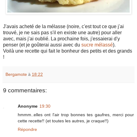
J'avais acheté de la mélasse (noire, c'est tout ce que j'ai
trouvé, je ne sais pas s'il en existe une autre) pour aller
avec, mais j'ai oublié. La prochaine fois, j'essaierai d'y
penser (et je goûterai aussi avec du
sucre mélassé
).
Voilà une recette qui fait le bonheur des petits et des grands
!
Bergamote
à
18:22
9 commentaires:
Anonyme
19:30
hmmm..elles ont l'air trop bonnes tes gaufres, merci pour
cette recette!! (et toutes les autres, je craque!!)
Répondre