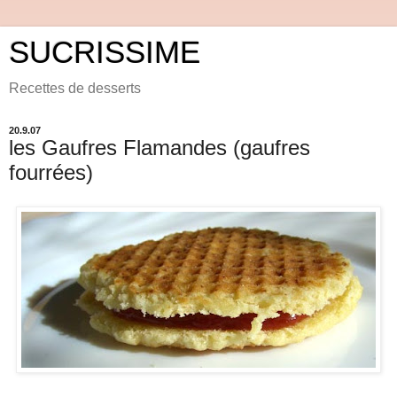
SUCRISSIME
Recettes de desserts
20.9.07
les Gaufres Flamandes (gaufres
fourrées)