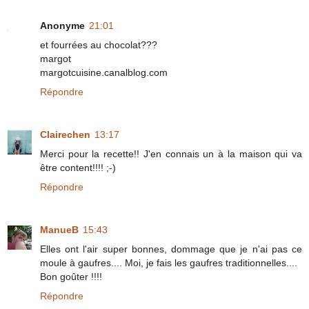
Anonyme
21:01
et fourrées au chocolat???
margot
margotcuisine.canalblog.com
Répondre
Clairechen
13:17
Merci pour la recette!! J'en connais un à la maison qui va
être content!!!! ;-)
Répondre
ManueB
15:43
Elles ont l'air super bonnes, dommage que je n'ai pas ce
moule à gaufres.... Moi, je fais les gaufres traditionnelles....
Bon goûter !!!!
Répondre