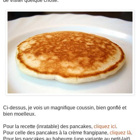
de visiter quelque chose.
Ci-dessus, je vois un magnifique coussin, bien gonflé et
bien moelleux.
Pour la recette (inratable) des pancakes,
cliquez ici
.
Pour celle des pancakes à la crème frangipane,
cliquez là
.
Pour les pancakes au babeurre (une variante au petit-lait),