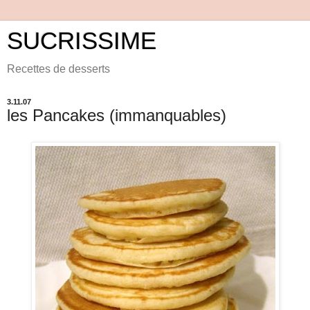
SUCRISSIME
Recettes de desserts
3.11.07
les Pancakes (immanquables)