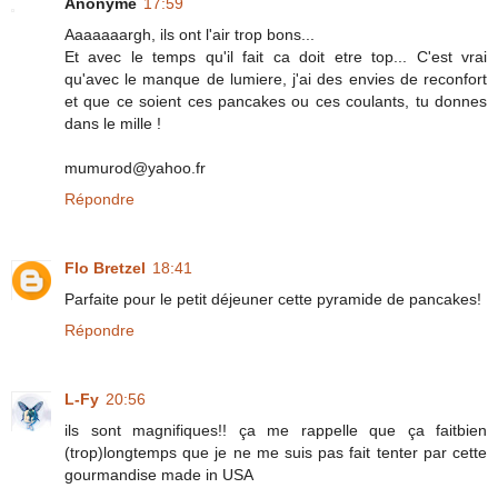
Anonyme
17:59
Aaaaaaargh, ils ont l'air trop bons...
Et avec le temps qu'il fait ca doit etre top... C'est vrai
qu'avec le manque de lumiere, j'ai des envies de reconfort
et que ce soient ces pancakes ou ces coulants, tu donnes
dans le mille !
mumurod@yahoo.fr
Répondre
Flo Bretzel
18:41
Parfaite pour le petit déjeuner cette pyramide de pancakes!
Répondre
L-Fy
20:56
ils sont magnifiques!! ça me rappelle que ça faitbien
(trop)longtemps que je ne me suis pas fait tenter par cette
gourmandise made in USA