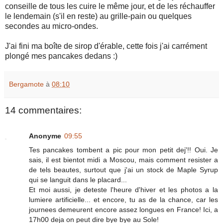
conseille de tous les cuire le même jour, et de les réchauffer
le lendemain (s'il en reste) au grille-pain ou quelques
secondes au micro-ondes.
J'ai fini ma boîte de sirop d'érable, cette fois j'ai carrément
plongé mes pancakes dedans :)
Bergamote
à
08:10
14 commentaires:
Anonyme
09:55
Tes pancakes tombent a pic pour mon petit dej'!! Oui. Je
sais, il est bientot midi a Moscou, mais comment resister a
de tels beautes, surtout que j'ai un stock de Maple Syrup
qui se languit dans le placard...
Et moi aussi, je deteste l'heure d'hiver et les photos a la
lumiere artificielle... et encore, tu as de la chance, car les
journees demeurent encore assez longues en France! Ici, a
17h00 deja on peut dire bye bye au Sole!