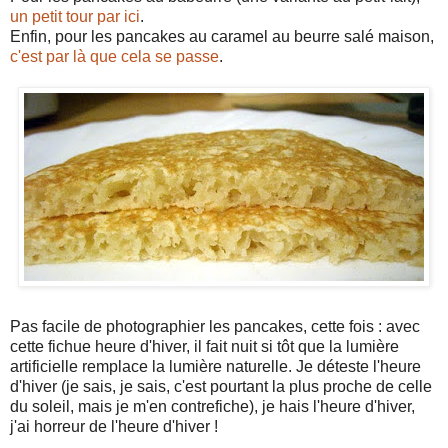
un petit tour par ici
.
Enfin, pour les pancakes au caramel au beurre salé maison,
c'est par là que cela se passe
.
Pas facile de photographier les pancakes, cette fois : avec
cette fichue heure d'hiver, il fait nuit si tôt que la lumière
artificielle remplace la lumière naturelle. Je déteste l'heure
d'hiver (je sais, je sais, c'est pourtant la plus proche de celle
du soleil, mais je m'en contrefiche), je hais l'heure d'hiver,
j'ai horreur de l'heure d'hiver !