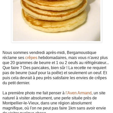
Nous sommes vendredi après-midi, Bergamoustique
réclame ses
crêpes
hebdomadaires, mais vous n'avez plus
que 20 grammes de beurre et 1 ou 2 oeufs au réfrigérateur...
Que faire ? Des pancakes, bien sûr ! La recette ne requiert
pas de beurre (sauf pour la poêle) et seulement un oeuf. Et
puis cela devrait à peu près satisfaire les envies de crêpes
du petit dernier.
La première photo me fait penser à
l'Aven Armand
, un site
naturel à visiter absolument, une perle située près de
Montpellier-le-Vieux, dans une région absolument
magnifique, où l'on ne peut pas faire 1km sans avoir envie